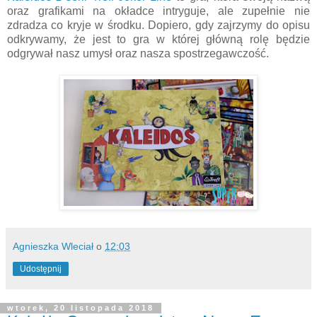
oraz grafikami na okładce intryguje, ale zupełnie nie
zdradza co kryje w środku. Dopiero, gdy zajrzymy do opisu
odkrywamy, że jest to gra w której główną rolę będzie
odgrywał nasz umysł oraz nasza spostrzegawczość.
Agnieszka Wleciał
o
12:03
Udostępnij
wtorek, 20 listopada 2018