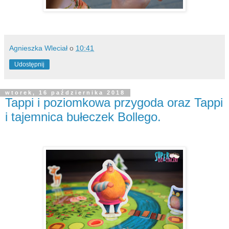
Agnieszka Wleciał
o
10:41
Udostępnij
wtorek, 16 października 2018
Tappi i poziomkowa przygoda oraz Tappi
i tajemnica bułeczek Bollego.