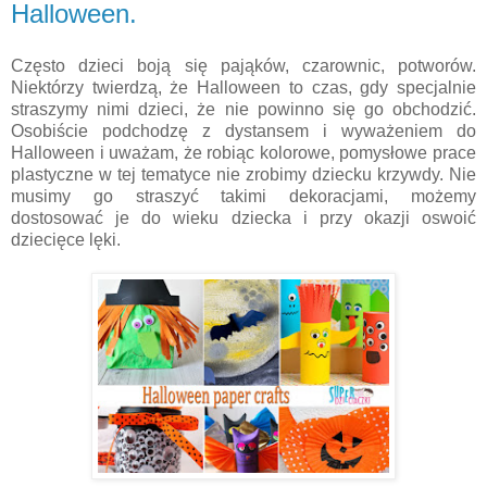
Halloween.
Często dzieci boją się pająków, czarownic, potworów.
Niektórzy twierdzą, że Halloween to czas, gdy specjalnie
straszymy nimi dzieci, że nie powinno się go obchodzić.
Osobiście podchodzę z dystansem i wyważeniem do
Halloween i uważam, że robiąc kolorowe, pomysłowe prace
plastyczne w tej tematyce nie zrobimy dziecku krzywdy. Nie
musimy go straszyć takimi dekoracjami, możemy
dostosować je do wieku dziecka i przy okazji oswoić
dziecięce lęki.