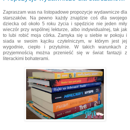
Zapraszam was na listopadowe propozycje wydawnicze dla
starszaków. Na pewno każdy znajdzie coś dla swojego
dziecka od około 5 roku życia i spędzicie nie jeden miły
wieczór przy wspólnej lekturze, albo indywidualnej, tak jak
to lubi robić moja córka. Zamyka się u siebie w pokoju i
siada w swoim kąciku czytelniczym, w którym jest jej
wygodnie, ciepło i przytulnie. W takich warunkach z
przyjemnością można przenieść się w świat fantazji z
literackimi bohaterami.