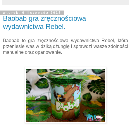
wtorek, 6 listopada 2018
Baobab gra zręcznościowa
wydawnictwa Rebel.
Baobab to gra zręcznościowa wydawnictwa Rebel, która
przeniesie was w dziką dżunglę i sprawdzi wasze zdolności
manualne oraz opanowanie.