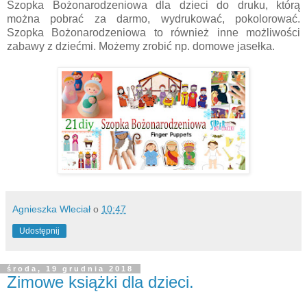
Szopka Bożonarodzeniowa dla dzieci do druku, którą
można pobrać za darmo, wydrukować, pokolorować.
Szopka Bożonarodzeniowa to również inne możliwości
zabawy z dziećmi. Możemy zrobić np. domowe jasełka.
Agnieszka Wleciał
o
10:47
Udostępnij
środa, 19 grudnia 2018
Zimowe książki dla dzieci.