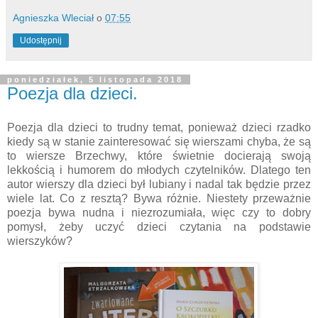
Agnieszka Wleciał
o
07:55
Udostępnij
poniedziałek, 5 listopada 2018
Poezja dla dzieci.
Poezja dla dzieci to trudny temat, ponieważ dzieci rzadko
kiedy są w stanie zainteresować się wierszami chyba, że są
to wiersze Brzechwy, które świetnie docierają swoją
lekkością i humorem do młodych czytelników. Dlatego ten
autor wierszy dla dzieci był lubiany i nadal tak będzie przez
wiele lat. Co z resztą? Bywa różnie. Niestety przeważnie
poezja bywa nudna i niezrozumiała, więc czy to dobry
pomysł, żeby uczyć dzieci czytania na podstawie
wierszyków?