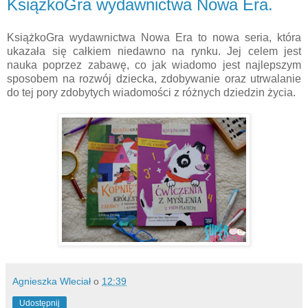
KsiążkoGra wydawnictwa Nowa Era.
KsiążkoGra wydawnictwa Nowa Era to nowa seria, która
ukazała się całkiem niedawno na rynku. Jej celem jest
nauka poprzez zabawę, co jak wiadomo jest najlepszym
sposobem na rozwój dziecka, zdobywanie oraz utrwalanie
do tej pory zdobytych wiadomości z różnych dziedzin życia.
Agnieszka Wleciał
o
12:39
Udostępnij