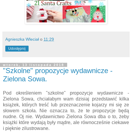
Agnieszka Wleciał
o
11:29
Udostępnij
wtorek, 13 listopada 2018
"Szkolne" propozycje wydawnicze -
Zielona Sowa.
Pod określeniem "szkolne" propozycje wydawnicze -
Zielona Sowa, chciałabym wam dzisiaj przedstawić kilka
książek, których treść lub przeznaczenie kojarzy mi się ze
słowem szkoła. Nie oznacza to, że te propozycje będą
nudne. Oj nie. Wydawnictwo Zielona Sowa dba o to, żeby
książki które wydają były mądre, ale równocześnie ciekawe
i pięknie zilustrowane.