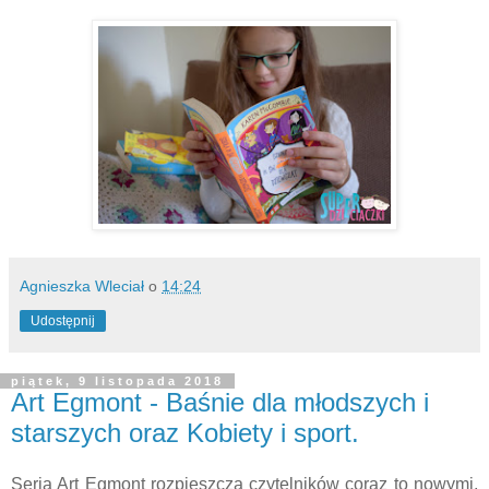
Agnieszka Wleciał
o
14:24
Udostępnij
piątek, 9 listopada 2018
Art Egmont - Baśnie dla młodszych i
starszych oraz Kobiety i sport.
Seria Art Egmont rozpieszcza czytelników coraz to nowymi,