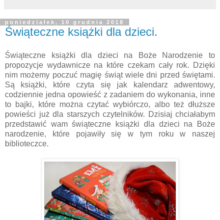
poniedziałek, 10 grudnia 2018
Świąteczne książki dla dzieci.
Świąteczne książki dla dzieci na Boże Narodzenie to
propozycje wydawnicze na które czekam cały rok. Dzięki
nim możemy poczuć magię świąt wiele dni przed świętami.
Są książki, które czyta się jak kalendarz adwentowy,
codziennie jedna opowieść z zadaniem do wykonania, inne
to bajki, które można czytać wybiórczo, albo też dłuższe
powieści już dla starszych czytelników. Dzisiaj chciałabym
przedstawić wam świąteczne książki dla dzieci na Boże
narodzenie, które pojawiły się w tym roku w naszej
biblioteczce.