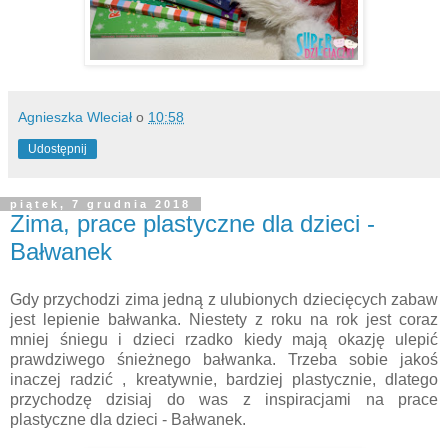
Agnieszka Wleciał
o
10:58
Udostępnij
piątek, 7 grudnia 2018
Zima, prace plastyczne dla dzieci -
Bałwanek
Gdy przychodzi zima jedną z ulubionych dziecięcych zabaw
jest lepienie bałwanka. Niestety z roku na rok jest coraz
mniej śniegu i dzieci rzadko kiedy mają okazję ulepić
prawdziwego śnieżnego bałwanka. Trzeba sobie jakoś
inaczej radzić , kreatywnie, bardziej plastycznie, dlatego
przychodzę dzisiaj do was z inspiracjami na prace
plastyczne dla dzieci - Bałwanek.