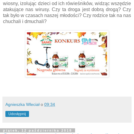
wiosny, izolując dzieci od ich rówieśników, widząc wszędzie
atakujące nas wirusy. Czy ta droga jest dobrą drogą? Czy
tak było w czasach naszej młodości? Czy rodzice tak na nas
chuchali i dmuchali?
Agnieszka Wleciał
o
09:34
Udostępnij
piątek, 12 października 2018