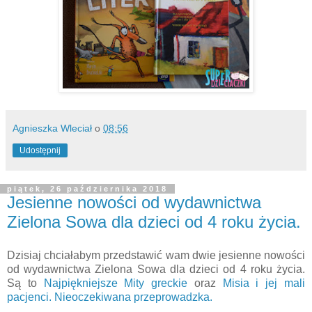
Agnieszka Wleciał
o
08:56
Udostępnij
piątek, 26 października 2018
Jesienne nowości od wydawnictwa
Zielona Sowa dla dzieci od 4 roku życia.
Dzisiaj chciałabym przedstawić wam dwie jesienne nowości
od wydawnictwa Zielona Sowa dla dzieci od 4 roku życia.
Są to
Najpiękniejsze Mity greckie
oraz
Misia i jej mali
pacjenci. Nieoczekiwana przeprowadzka.