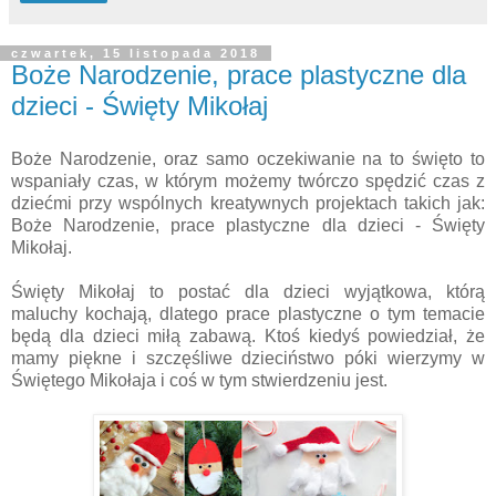
czwartek, 15 listopada 2018
Boże Narodzenie, prace plastyczne dla
dzieci - Święty Mikołaj
Boże Narodzenie, oraz samo oczekiwanie na to święto to
wspaniały czas, w którym możemy twórczo spędzić czas z
dziećmi przy wspólnych kreatywnych projektach takich jak:
Boże Narodzenie, prace plastyczne dla dzieci - Święty
Mikołaj.
Święty Mikołaj to postać dla dzieci wyjątkowa, którą
maluchy kochają, dlatego prace plastyczne o tym temacie
będą dla dzieci miłą zabawą. Ktoś kiedyś powiedział, że
mamy piękne i szczęśliwe dzieciństwo póki wierzymy w
Świętego Mikołaja i coś w tym stwierdzeniu jest.