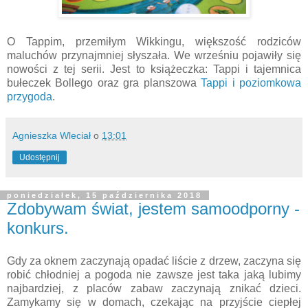
O Tappim, przemiłym Wikkingu, większość rodziców
maluchów przynajmniej słyszała. We wrześniu pojawiły się
nowości z tej serii. Jest to książeczka: Tappi i tajemnica
bułeczek Bollego oraz gra planszowa
Tappi i poziomkowa
przygoda
.
Agnieszka Wleciał
o
13:01
Udostępnij
poniedziałek, 15 października 2018
Zdobywam świat, jestem samoodporny -
konkurs.
Gdy za oknem zaczynają opadać liście z drzew, zaczyna się
robić chłodniej a pogoda nie zawsze jest taka jaką lubimy
najbardziej, z placów zabaw zaczynają znikać dzieci.
Zamykamy się w domach, czekając na przyjście ciepłej