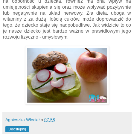
na odporność u dziecka, również ma ona wpływ na
umiejętności skupienia się oraz może wpływać pozytywnie
lub negatywnie na układ nerwowy. Zła dieta, uboga w
witaminy z za dużą ilością cukrów, może doprowadzić do
tego, że dziecko staje się nadpobudliwe. Jak widzicie to co
je nasze dziecko jest bardzo ważne w prawidłowym jego
rozwoju fizyczno - umysłowym.
Agnieszka Wleciał
o
07:58
Udostępnij