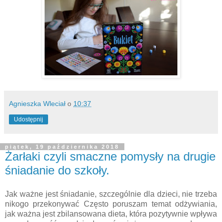
Agnieszka Wleciał
o
10:37
Udostępnij
piątek, 19 października 2018
Żarłaki czyli smaczne pomysły na drugie
śniadanie do szkoły.
Jak ważne jest śniadanie, szczególnie dla dzieci, nie trzeba
nikogo przekonywać Często poruszam temat odżywiania,
jak ważna jest zbilansowana dieta, która pozytywnie wpływa