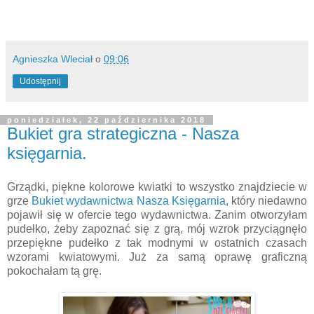
Agnieszka Wleciał
o
09:06
Udostępnij
poniedziałek, 22 października 2018
Bukiet gra strategiczna - Nasza
księgarnia.
Grządki, piękne kolorowe kwiatki to wszystko znajdziecie w
grze
Bukiet wydawnictwa Nasza Księgarnia,
który niedawno
pojawił się w ofercie tego wydawnictwa. Zanim otworzyłam
pudełko, żeby zapoznać się z grą, mój wzrok przyciągnęło
przepiękne pudełko z tak modnymi w ostatnich czasach
wzorami kwiatowymi. Już za samą oprawę graficzną
pokochałam tą grę.