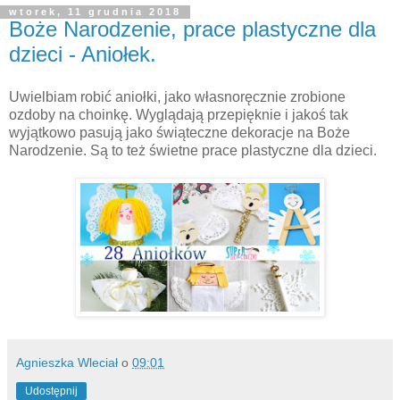
wtorek, 11 grudnia 2018
Boże Narodzenie, prace plastyczne dla
dzieci - Aniołek.
Uwielbiam robić aniołki, jako własnoręcznie zrobione
ozdoby na choinkę. Wyglądają przepięknie i jakoś tak
wyjątkowo pasują jako świąteczne dekoracje na Boże
Narodzenie. Są to też świetne prace plastyczne dla dzieci.
Agnieszka Wleciał
o
09:01
Udostępnij