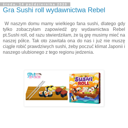
środa, 14 października 2020
Gra Sushi roll wydawnictwa Rebel
W naszym domu mamy wielkiego fana sushi, dlatego gdy
tylko zobaczyłam zapowiedź gry wydawnictwa Rebel
pt.Sushi roll, od razu stwierdziłam, że tą grę musimy mieć na
naszej półce. Tak oto zawitała ona do nas i już nie muszę
ciągle robić prawdziwych sushi, żeby poczuć klimat Japonii i
naszego ulubionego z tego regionu jedzenia.