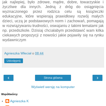
jak najlepiej, było zdrowe, mądre, dobre, towarzyskie i
życzliwe dla innych. Jedną z dróg do osiągnięcia
wyznaczonego przez rodzica celu są książeczki
edukacyjne, które wspierają prawidłowy rozwój małych
dzieci, uczą je podstawowych norm i zachowań, pomagają
w rozwiązywaniu trudności, oswajaniu z takimi tematami jak
np. przedszkole. Dzisiaj chciałabym przedstawić wam kilka
ciekawych propozycji z nowości jakie pojawiły się na rynku
wydawniczym
Agnieszka Wleciał
o
08:44
Udostępnij
‹
›
Strona główna
Wyświetl wersję na komputer
Współtwórcy
Agnieszka K