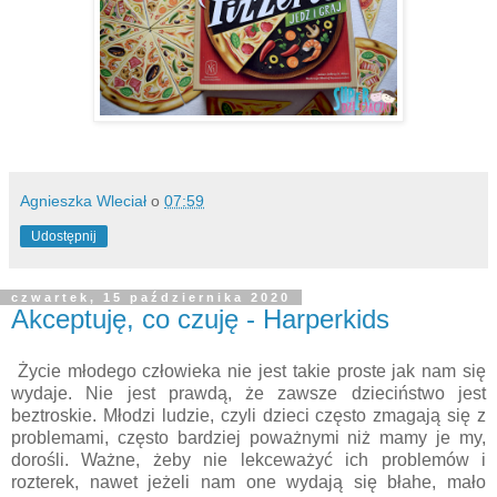
Agnieszka Wleciał
o
07:59
Udostępnij
czwartek, 15 października 2020
Akceptuję, co czuję - Harperkids
Życie młodego człowieka nie jest takie proste jak nam się
wydaje. Nie jest prawdą, że zawsze dzieciństwo jest
beztroskie. Młodzi ludzie, czyli dzieci często zmagają się z
problemami, często bardziej poważnymi niż mamy je my,
dorośli. Ważne, żeby nie lekceważyć ich problemów i
rozterek, nawet jeżeli nam one wydają się błahe, mało