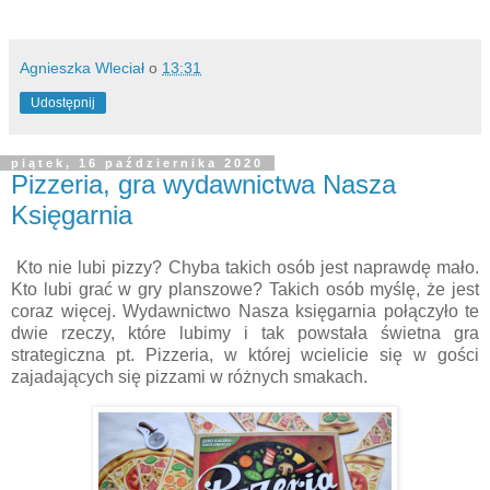
Agnieszka Wleciał
o
13:31
Udostępnij
piątek, 16 października 2020
Pizzeria, gra wydawnictwa Nasza
Księgarnia
Kto nie lubi pizzy? Chyba takich osób jest naprawdę mało.
Kto lubi grać w gry planszowe? Takich osób myślę, że jest
coraz więcej. Wydawnictwo Nasza księgarnia połączyło te
dwie rzeczy, które lubimy i tak powstała świetna gra
strategiczna pt. Pizzeria, w której wcielicie się w gości
zajadających się pizzami w różnych smakach.