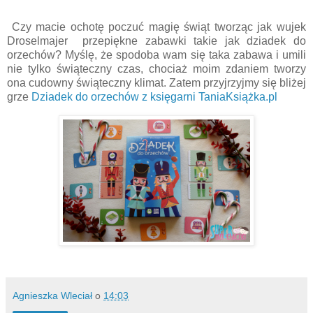
Czy macie ochotę poczuć magię świąt tworząc jak wujek
Droselmajer przepiękne zabawki takie jak dziadek do
orzechów? Myślę, że spodoba wam się taka zabawa i umili
nie tylko świąteczny czas, chociaż moim zdaniem tworzy
ona cudowny świąteczny klimat. Zatem przyjrzyjmy się bliżej
grze
Dziadek do orzechów z księgarni TaniaKsiążka.pl
Agnieszka Wleciał
o
14:03