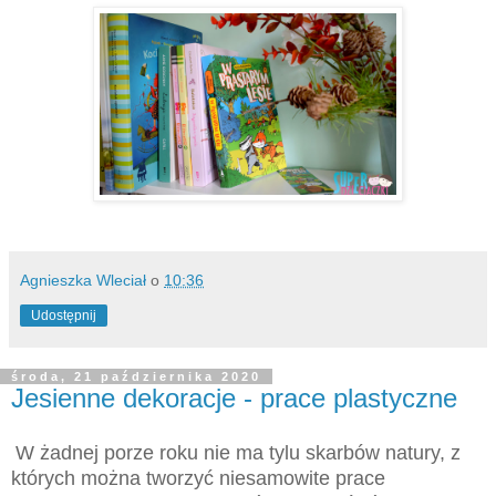
Agnieszka Wleciał
o
10:36
Udostępnij
środa, 21 października 2020
Jesienne dekoracje - prace plastyczne
W żadnej porze roku nie ma tylu skarbów natury, z
których można tworzyć niesamowite prace