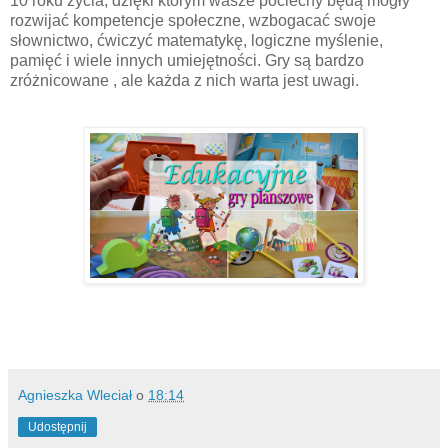
10 roku życia, dzięki którym wasze pociechy będą mogły
rozwijać kompetencje społeczne, wzbogacać swoje
słownictwo, ćwiczyć matematykę, logiczne myślenie,
pamięć i wiele innych umiejętności. Gry są bardzo
zróżnicowane , ale każda z nich warta jest uwagi.
Agnieszka Wleciał
o
18:14
Udostępnij