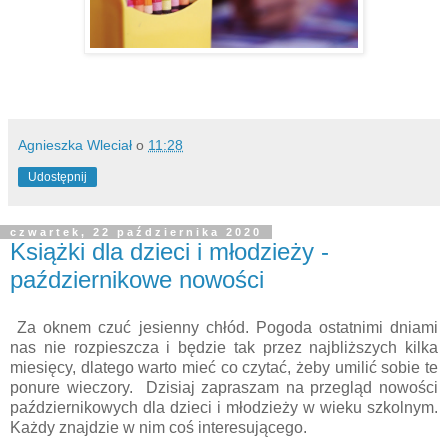
Agnieszka Wleciał
o
11:28
Udostępnij
czwartek, 22 października 2020
Książki dla dzieci i młodzieży -
październikowe nowości
Za oknem czuć jesienny chłód. Pogoda ostatnimi dniami
nas nie rozpieszcza i będzie tak przez najbliższych kilka
miesięcy, dlatego warto mieć co czytać, żeby umilić sobie te
ponure wieczory. Dzisiaj zapraszam na przegląd nowości
październikowych dla dzieci i młodzieży w wieku szkolnym.
Każdy znajdzie w nim coś interesującego.