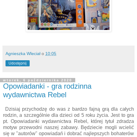
Agnieszka Wleciał
o
10:05
Udostępnij
wtorek, 6 października 2020
Opowiadanki - gra rodzinna
wydawnictwa Rebel
Dzisiaj przychodzę do was z bardzo fajną grą dla całych
rodzin, a szczególnie dla dzieci od 5 roku życia. Jest to gra
pt. Opowiadanki wydawnictwa Rebel, której tytuł zdradza
motyw przewodni naszej zabawy. Będziecie mogli wcielić
się w "autorów" opowiadań i dobrać najlepszych bohaterów