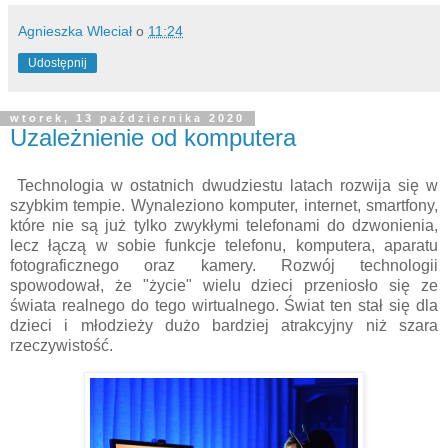
Agnieszka Wleciał
o
11:24
Udostępnij
wtorek, 13 października 2020
Uzależnienie od komputera
Technologia w ostatnich dwudziestu latach rozwija się w
szybkim tempie. Wynaleziono komputer, internet, smartfony,
które nie są już tylko zwykłymi telefonami do dzwonienia,
lecz łączą w sobie funkcje telefonu, komputera, aparatu
fotograficznego oraz kamery. Rozwój technologii
spowodował, że "życie" wielu dzieci przeniosło się ze
świata realnego do tego wirtualnego. Świat ten stał się dla
dzieci i młodzieży dużo bardziej atrakcyjny niż szara
rzeczywistość.