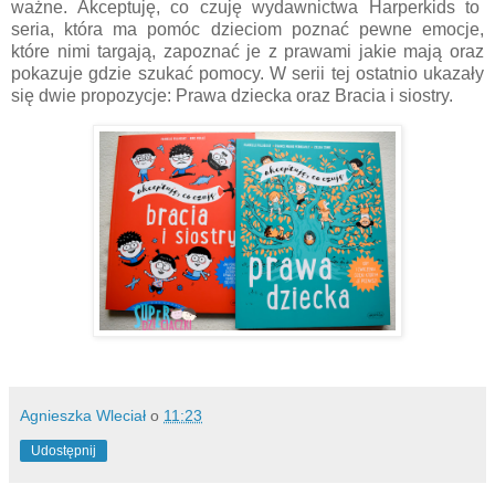
ważne. Akceptuję, co czuję wydawnictwa Harperkids to
seria, która ma pomóc dzieciom poznać pewne emocje,
które nimi targają, zapoznać je z prawami jakie mają oraz
pokazuje gdzie szukać pomocy. W serii tej ostatnio ukazały
się dwie propozycje: Prawa dziecka oraz Bracia i siostry.
Agnieszka Wleciał
o
11:23
Udostępnij