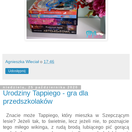
Agnieszka Wleciał
o
17:46
Udostępnij
niedziela, 25 października 2020
Urodziny Tappiego - gra dla
przedszkolaków
Znacie może Tappiego, który mieszka w Szepczącym
lesie? Jeżeli tak, to świetnie, lecz jeżeli nie, to poznajcie
tego miłego wikinga, z rudą brodą lubiącego pić gorącą