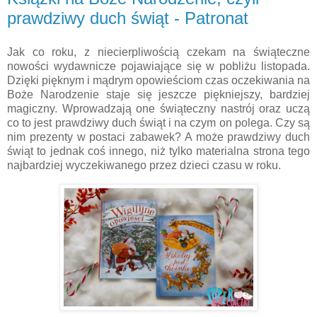
prawdziwy duch świąt - Patronat
Jak co roku, z niecierpliwością czekam na świąteczne
nowości wydawnicze pojawiające się w pobliżu listopada.
Dzięki pięknym i mądrym opowieściom czas oczekiwania na
Boże Narodzenie staje się jeszcze piękniejszy, bardziej
magiczny. Wprowadzają one świąteczny nastrój oraz uczą
co to jest prawdziwy duch świąt i na czym on polega. Czy są
nim prezenty w postaci zabawek? A może prawdziwy duch
świąt to jednak coś innego, niż tylko materialna strona tego
najbardziej wyczekiwanego przez dzieci czasu w roku.