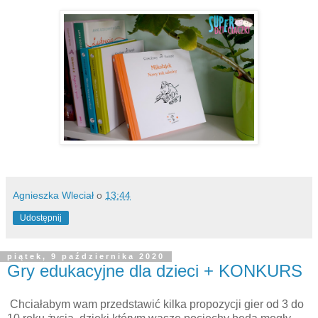
Agnieszka Wleciał
o
13:44
Udostępnij
piątek, 9 października 2020
Gry edukacyjne dla dzieci + KONKURS
Chciałabym wam przedstawić kilka propozycji gier od 3 do