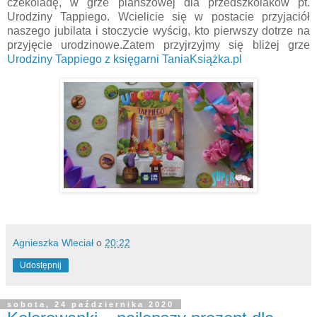
czekoladę, w grze planszowej dla przedszkolaków pt.
Urodziny Tappiego. Wcielicie się w postacie przyjaciół
naszego jubilata i stoczycie wyścig, kto pierwszy dotrze na
przyjęcie urodzinowe.Zatem przyjrzyjmy się bliżej grze
Urodziny Tappiego z księgarni TaniaKsiążka.pl
Agnieszka Wleciał
o
20:22
Udostępnij
sobota, 24 października 2020