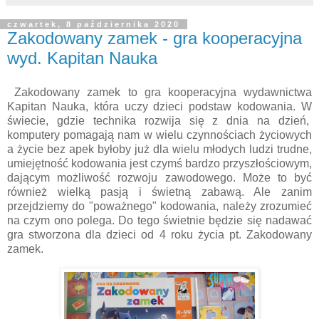
czwartek, 8 października 2020
Zakodowany zamek - gra kooperacyjna
wyd. Kapitan Nauka
Zakodowany zamek to gra kooperacyjna wydawnictwa
Kapitan Nauka, która uczy dzieci podstaw kodowania. W
świecie, gdzie technika rozwija się z dnia na dzień,
komputery pomagają nam w wielu czynnościach życiowych
a życie bez apek byłoby już dla wielu młodych ludzi trudne,
umiejętność kodowania jest czymś bardzo przyszłościowym,
dającym możliwość rozwoju zawodowego. Może to być
również wielką pasją i świetną zabawą. Ale zanim
przejdziemy do "poważnego" kodowania, należy zrozumieć
na czym ono polega. Do tego świetnie będzie się nadawać
gra stworzona dla dzieci od 4 roku życia pt. Zakodowany
zamek.