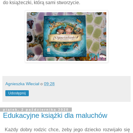
do książeczki, którą sami stworzycie.
Agnieszka Wleciał
o
09:28
Udostępnij
piątek, 2 października 2020
Edukacyjne książki dla maluchów
Każdy dobry rodzic chce, żeby jego dziecko rozwijało się