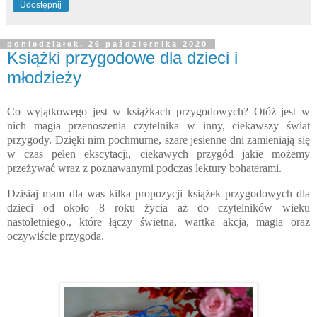
Udostępnij
poniedziałek, 26 października 2020
Książki przygodowe dla dzieci i
młodzieży
Co wyjątkowego jest w książkach przygodowych? Otóż jest w
nich magia przenoszenia czytelnika w inny, ciekawszy świat
przygody. Dzięki nim pochmurne, szare jesienne dni zamieniają się
w czas pełen ekscytacji, ciekawych przygód jakie możemy
przeżywać wraz z poznawanymi podczas lektury bohaterami.
Dzisiaj mam dla was kilka propozycji książek przygodowych dla
dzieci od około 8 roku życia aż do czytelników wieku
nastoletniego., które łączy świetna, wartka akcja, magia oraz
oczywiście przygoda.