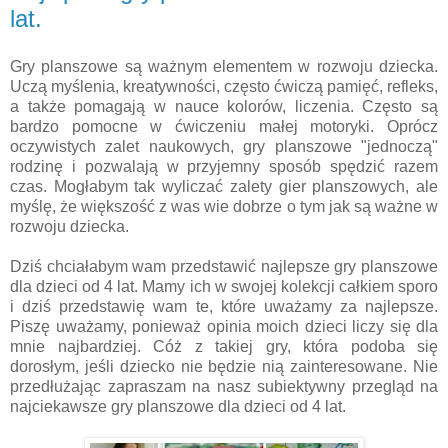
lat.
Gry planszowe są ważnym elementem w rozwoju dziecka.
Uczą myślenia, kreatywności, często ćwiczą pamięć, refleks,
a także pomagają w nauce kolorów, liczenia. Często są
bardzo pomocne w ćwiczeniu małej motoryki. Oprócz
oczywistych zalet naukowych, gry planszowe "jednoczą"
rodzinę i pozwalają w przyjemny sposób spędzić razem
czas. Mogłabym tak wyliczać zalety gier planszowych, ale
myślę, że większość z was wie dobrze o tym jak są ważne w
rozwoju dziecka.
Dziś chciałabym wam przedstawić najlepsze gry planszowe
dla dzieci od 4 lat. Mamy ich w swojej kolekcji całkiem sporo
i dziś przedstawię wam te, które uważamy za najlepsze.
Piszę uważamy, ponieważ opinia moich dzieci liczy się dla
mnie najbardziej. Cóż z takiej gry, która podoba się
dorosłym, jeśli dziecko nie będzie nią zainteresowane. Nie
przedłużając zapraszam na nasz subiektywny przegląd na
najciekawsze gry planszowe dla dzieci od 4 lat.