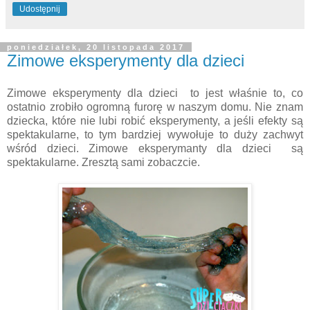
Udostępnij
poniedziałek, 20 listopada 2017
Zimowe eksperymenty dla dzieci
Zimowe eksperymenty dla dzieci to jest właśnie to, co
ostatnio zrobiło ogromną furorę w naszym domu. Nie znam
dziecka, które nie lubi robić eksperymenty, a jeśli efekty są
spektakularne, to tym bardziej wywołuje to duży zachwyt
wśród dzieci. Zimowe eksperymanty dla dzieci są
spektakularne. Zresztą sami zobaczcie.