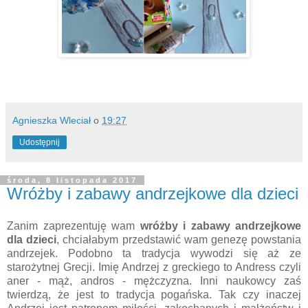
Agnieszka Wleciał
o
19:27
Udostępnij
środa, 8 listopada 2017
Wróżby i zabawy andrzejkowe dla dzieci
Zanim zaprezentuję wam
wróżby i zabawy andrzejkowe
dla dzieci
, chciałabym przedstawić wam genezę powstania
andrzejek. Podobno ta tradycja wywodzi się aż ze
starożytnej Grecji. Imię Andrzej z greckiego to Andress czyli
aner - mąż, andros - mężczyzna. Inni naukowcy zaś
twierdzą, że jest to tradycja pogańska. Tak czy inaczej