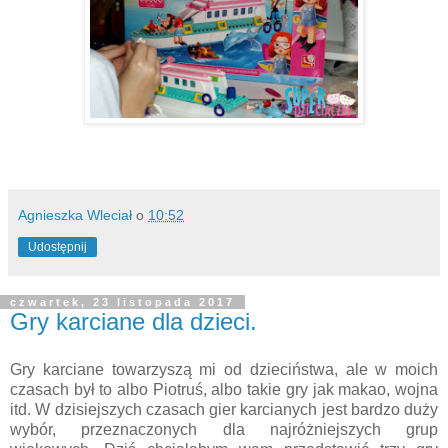
Agnieszka Wleciał
o
10:52
Udostępnij
czwartek, 23 listopada 2017
Gry karciane dla dzieci.
Gry karciane towarzyszą mi od dzieciństwa, ale w moich
czasach był to albo Piotruś, albo takie gry jak makao, wojna
itd. W dzisiejszych czasach gier karcianych jest bardzo duży
wybór, przeznaczonych dla najróżniejszych grup