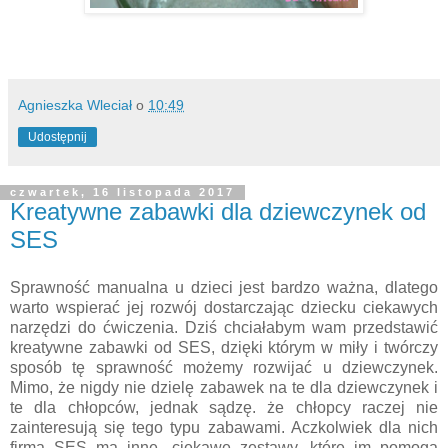
Agnieszka Wleciał
o
10:49
Udostępnij
czwartek, 16 listopada 2017
Kreatywne zabawki dla dziewczynek od
SES
Sprawność manualna u dzieci jest bardzo ważna, dlatego
warto wspierać jej rozwój dostarczając dziecku ciekawych
narzędzi do ćwiczenia. Dziś chciałabym wam przedstawić
kreatywne zabawki od SES, dzięki którym w miły i twórczy
sposób tę sprawność możemy rozwijać u dziewczynek.
Mimo, że nigdy nie dzielę zabawek na te dla dziewczynek i
te dla chłopców, jednak sądzę. że chłopcy raczej nie
zainteresują się tego typu zabawami. Aczkolwiek dla nich
firma SES ma inne, ciekawe zestawy, które im pomogą