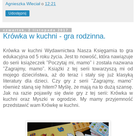
Agnieszka Wleciał
o
12:21
Udostępnij
czwartek, 2 listopada 2017
Krówka w kuchni - gra rodzinna.
Krówka w kuchni Wydawnictwa Nasza Księgarnia to gra
edukacyjna od 5 roku życia. Jest to nowość, która nawiązuje
do serii książeczek "Poczytaj mi, mamo" i została nazwana
"Zagrajmy, mamo". Książki z tej serii towarzyszą mi od
mojego dzieciństwa, aż do teraz i stały się już klasyką
literatury dla dzieci. Czy gry z serii "Zagrajmy, mamo"
również staną się hitem? Myślę, że mają na to dużą szansę.
Jak na razie pojawiły się dwie gry z tej serii: Krówka w
kuchni oraz Myszki w ogrodzie. My mamy przyjemność
przedstawić wam Krówkę w kuchni.