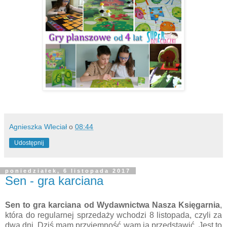
Agnieszka Wleciał
o
08:44
Udostępnij
poniedziałek, 6 listopada 2017
Sen - gra karciana
Sen to gra karciana od Wydawnictwa Nasza Księgarnia
,
która do regularnej sprzedaży wchodzi 8 listopada, czyli za
dwa dni. Dziś mam przyjemność wam ją przedstawić. Jest to