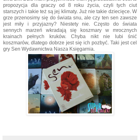
propozycja dla graczy od 8 roku życia, czyli tych ciut
starszych i takie też są jej klimaty. Już nie takie dziecięce. W
grze przenosimy się do świata snu, ale czy ten sen zawsze
jest miły i przyjazny? Niestety nie. Często do świata
sennych marzeń wkradają się koszmary w mrocznych
krainach pełnych kruków. Chyba nikt nie lubi śnić
koszmarów, dlatego dobrze jest się ich pozbyć. Taki jest cel
gry Sen Wydawnictwa Nasza Księgarnia.