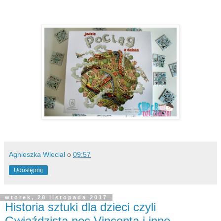
Agnieszka Wleciał
o
09:57
Udostępnij
wtorek, 28 listopada 2017
Historia sztuki dla dzieci czyli
Gwiaździsta noc Vincenta i inne