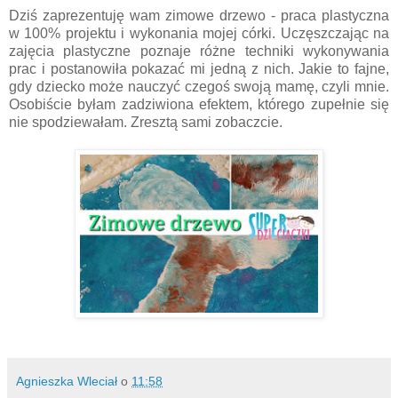
Dziś zaprezentuję wam zimowe drzewo - praca plastyczna
w 100% projektu i wykonania mojej córki. Uczęszczając na
zajęcia plastyczne poznaje różne techniki wykonywania
prac i postanowiła pokazać mi jedną z nich. Jakie to fajne,
gdy dziecko może nauczyć czegoś swoją mamę, czyli mnie.
Osobiście byłam zadziwiona efektem, którego zupełnie się
nie spodziewałam. Zresztą sami zobaczcie.
Agnieszka Wleciał
o
11:58