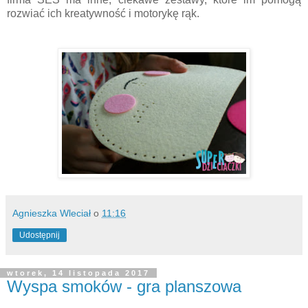
rozwiać ich kreatywność i motorykę rąk.
Agnieszka Wleciał
o
11:16
Udostępnij
wtorek, 14 listopada 2017
Wyspa smoków - gra planszowa