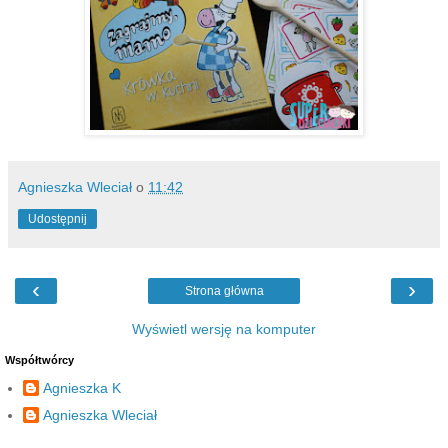
Agnieszka Wleciał
o
11:42
Udostępnij
‹
›
Strona główna
Wyświetl wersję na komputer
Współtwórcy
Agnieszka K
Agnieszka Wleciał