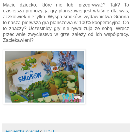
Macie dziecko, które nie lubi przegrywać? Tak? To
dzisiejsza propozycja gry planszowej jest właśnie dla was,
aczkolwiek nie tylko. Wyspa smoków wydawnictwa Granna
to nasza pierwsza gra planszowa w 100% kooperacyjna. Co
to znaczy? Uczestnicy gry nie rywalizują ze sobą. Wręcz
przeciwnie zwycięstwo w grze zależy od ich współpracy.
Zaciekawieni?
Agnieszka Wleciał
o
11:50