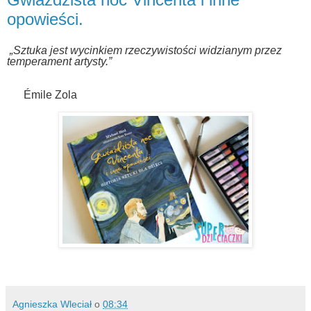
opowieści.
„Sztuka jest wycinkiem rzeczywistości widzianym przez
temperament artysty.”
Émile Zola
Agnieszka Wleciał
o
08:34