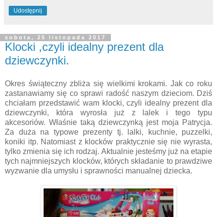
Udostępnij
sobota, 25 listopada 2017
Klocki ,czyli idealny prezent dla
dziewczynki.
Okres świąteczny zbliża się wielkimi krokami. Jak co roku
zastanawiamy się co sprawi radość naszym dzieciom. Dziś
chciałam przedstawić wam klocki, czyli idealny prezent dla
dziewczynki, która wyrosła już z lalek i tego typu
akcesoriów. Właśnie taką dziewczynką jest moja Patrycja.
Za duża na typowe prezenty tj. lalki, kuchnie, puzzelki,
koniki itp. Natomiast z klocków praktycznie się nie wyrasta,
tylko zmienia się ich rodzaj. Aktualnie jesteśmy już na etapie
tych najmniejszych klocków, których składanie to prawdziwe
wyzwanie dla umysłu i sprawności manualnej dziecka.