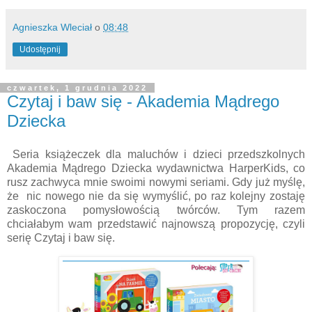
Agnieszka Wleciał
o
08:48
Udostępnij
czwartek, 1 grudnia 2022
Czytaj i baw się - Akademia Mądrego
Dziecka
Seria książeczek dla maluchów i dzieci przedszkolnych
Akademia Mądrego Dziecka wydawnictwa HarperKids, co
rusz zachwyca mnie swoimi nowymi seriami. Gdy już myślę,
że nic nowego nie da się wymyślić, po raz kolejny zostaję
zaskoczona pomysłowością twórców. Tym razem
chciałabym wam przedstawić najnowszą propozycję, czyli
serię Czytaj i baw się.