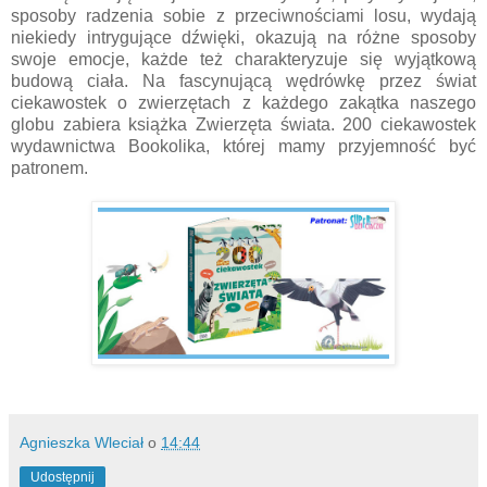
sposoby radzenia sobie z przeciwnościami losu, wydają
niekiedy intrygujące dźwięki, okazują na różne sposoby
swoje emocje, każde też charakteryzuje się wyjątkową
budową ciała. Na fascynującą wędrówkę przez świat
ciekawostek o zwierzętach z każdego zakątka naszego
globu zabiera książka Zwierzęta świata. 200 ciekawostek
wydawnictwa Bookolika, której mamy przyjemność być
patronem.
Agnieszka Wleciał
o
14:44
Udostępnij