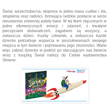
Świat, wszechobecna, stopiona w jedno masa cudów i zła,
strapienia oraz radości, formująca ludzkie postacie w wirze
nieustannie zmiennej palety barw. W tej feerii złączonych w
jedno efemerycznych emocji i zdarzeń, z trwałymi
pieczęciami doświadczeń, zagubieni są wszyscy, a
zwłaszcza dzieci. Każdy człowiek, a zwłaszcza każde
dziecko potrzebuje wsparcia w poszukiwaniach swojego
miejsca w tym świecie i pojmowaniu jego złożoności. Warto
więc zabrać dziecko w podróż po otaczającym nas świecie
wraz z książką Świat należy do Ciebie wydawnictwa
Słowne.