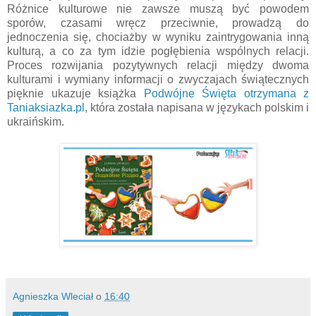
Różnice kulturowe nie zawsze muszą być powodem
sporów, czasami wręcz przeciwnie, prowadzą do
jednoczenia się, chociażby w wyniku zaintrygowania inną
kulturą, a co za tym idzie pogłębienia wspólnych relacji.
Proces rozwijania pozytywnych relacji między dwoma
kulturami i wymiany informacji o zwyczajach świątecznych
pięknie ukazuje książka
Podwójne Święta otrzymana z
Taniaksiazka.pl
, która została napisana w językach polskim i
ukraińskim.
Agnieszka Wleciał
o
16:40