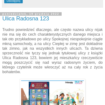
Udostępnij
poniedziałek, 19 grudnia 2022
Ulica Radosna 123
Trudno powiedzieć dlaczego, ale często nazwa ulicy nijak
nie ma się do cech charakterystycznych danego miejsca i
tak oto przykładowo po ulicy Spokojnej niespokojnie ciągle
mkną samochody, a na ulicy Ciepłej w zimę jest dokładnie
tak zimno, jak na wszystkich innych ulicach. Ta dziwna
sprzeczność nie tyczy się jednak tytułowej ulicy z książki
Ulica Radosna 123, bowiem jej mieszkańcy rzeczywiście
mogą poszczycić się nad wyraz radosnym życiem, do
którego czytelnik może wkroczyć aż na cały rok z życia
bohaterów.