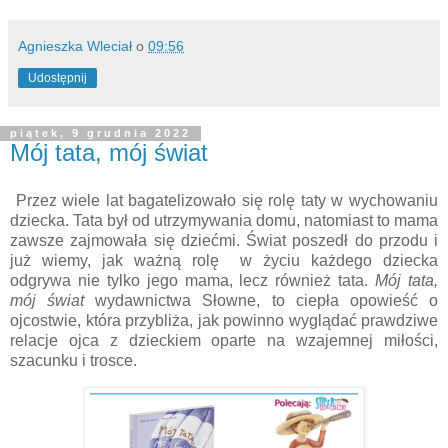
Agnieszka Wleciał
o
09:56
Udostępnij
piątek, 9 grudnia 2022
Mój tata, mój świat
Przez wiele lat bagatelizowało się rolę taty w wychowaniu
dziecka. Tata był od utrzymywania domu, natomiast to mama
zawsze zajmowała się dziećmi. Świat poszedł do przodu i
już wiemy, jak ważną rolę w życiu każdego dziecka
odgrywa nie tylko jego mama, lecz również tata.
Mój tata,
mój świat
wydawnictwa Słowne, to ciepła opowieść o
ojcostwie, która przybliża, jak powinno wyglądać prawdziwe
relacje ojca z dzieckiem oparte na wzajemnej miłości,
szacunku i trosce.