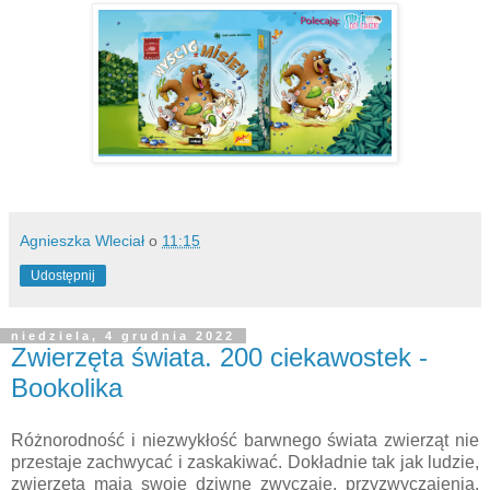
Agnieszka Wleciał
o
11:15
Udostępnij
niedziela, 4 grudnia 2022
Zwierzęta świata. 200 ciekawostek -
Bookolika
Różnorodność i niezwykłość barwnego świata zwierząt nie
przestaje zachwycać i zaskakiwać. Dokładnie tak jak ludzie,
zwierzęta mają swoje dziwne zwyczaje, przyzwyczajenia,