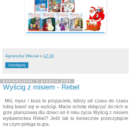
Agnieszka Wleciał
o
12:26
Udostępnij
poniedziałek, 5 grudnia 2022
Wyścig z misiem - Rebel
Miś, mysz i koza to przyjaciele, którzy od czasu do czasu
lubią bawić się w wyścigi. Macie ochotę dołączyć do nich w
grze planszowej dla dzieci od 4 roku życia Wyścig z misiem
wydawnictwa Rebel? Jeśli tak to koniecznie przeczytajcie
na czym polega ta gra.