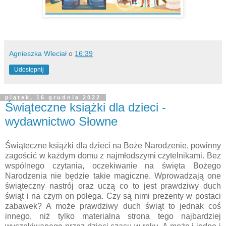
Agnieszka Wleciał
o
16:39
Udostępnij
piątek, 16 grudnia 2022
Świąteczne książki dla dzieci -
wydawnictwo Słowne
Świąteczne książki dla dzieci na Boże Narodzenie, powinny
zagościć w każdym domu z najmłodszymi czytelnikami. Bez
wspólnego czytania, oczekiwanie na święta Bożego
Narodzenia nie będzie takie magiczne. Wprowadzają one
świąteczny nastrój oraz uczą co to jest prawdziwy duch
świąt i na czym on polega. Czy są nimi prezenty w postaci
zabawek? A może prawdziwy duch świąt to jednak coś
innego, niż tylko materialna strona tego najbardziej