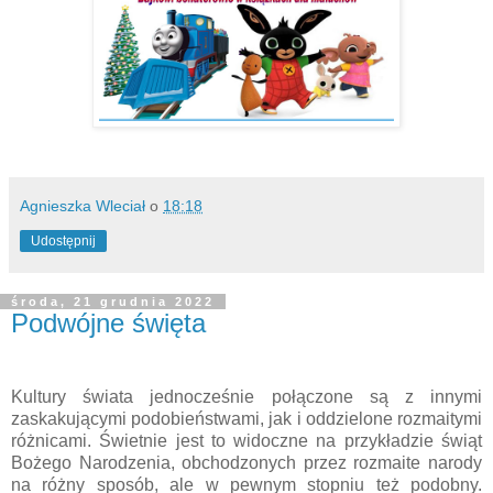
Agnieszka Wleciał
o
18:18
Udostępnij
środa, 21 grudnia 2022
Podwójne święta
Kultury świata jednocześnie połączone są z innymi
zaskakującymi podobieństwami, jak i oddzielone rozmaitymi
różnicami. Świetnie jest to widoczne na przykładzie świąt
Bożego Narodzenia, obchodzonych przez rozmaite narody
na różny sposób, ale w pewnym stopniu też podobny.