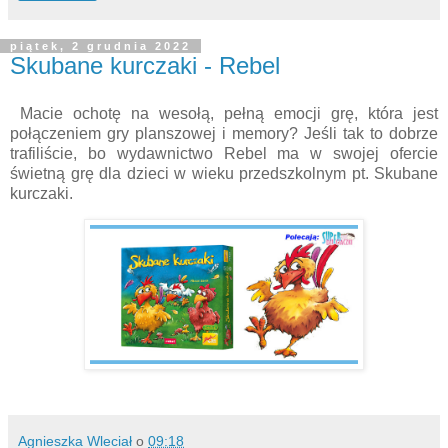
piątek, 2 grudnia 2022
Skubane kurczaki - Rebel
Macie ochotę na wesołą, pełną emocji grę, która jest
połączeniem gry planszowej i memory? Jeśli tak to dobrze
trafiliście, bo wydawnictwo Rebel ma w swojej ofercie
świetną grę dla dzieci w wieku przedszkolnym pt. Skubane
kurczaki.
Agnieszka Wleciał
o
09:18