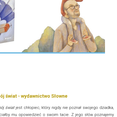
mój świat - wydawnictwo Słowne
mój świat
jest chłopiec, który nigdy nie poznał swojego dziadka,
hciałby mu opowiedzieć o swoim tacie. Z jego słów poznajemy