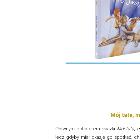
Mój tata, 
Głównym bohaterem książki
Mój tata, 
lecz gdyby miał okazję go spotkać, c