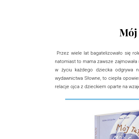
Mój 
Przez wiele lat bagatelizowało się ro
natomiast to mama zawsze zajmowała si
w życiu każdego dziecka odgrywa ni
wydawnictwa Słowne, to ciepła opowieś
relacje ojca z dzieckiem oparte na wzaj