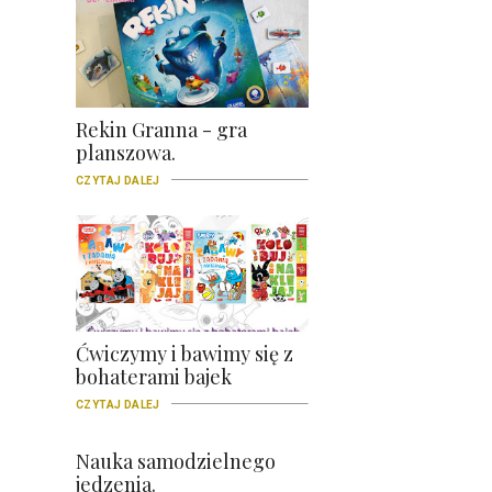
Rekin Granna - gra
planszowa.
CZYTAJ DALEJ
Ćwiczymy i bawimy się z
bohaterami bajek
CZYTAJ DALEJ
Nauka samodzielnego
jedzenia.