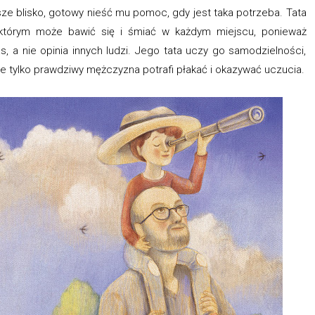
sze blisko, gotowy nieść mu pomoc, gdy jest taka potrzeba. Tata
z którym może bawić się i śmiać w każdym miejscu, ponieważ
, a nie opinia innych ludzi. Jego tata uczy go samodzielności,
że tylko prawdziwy mężczyzna potrafi płakać i okazywać uczucia.