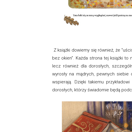
Z książki dowiemy się również, że "uśc
bez okien". Każda strona tej książki to
lecz również dla dorosłych, szczególn
wyrosły na mądrych, pewnych siebie d
wspierają. Dzięki takiemu przykładow
dorosłych, którzy świadomie będą podcho