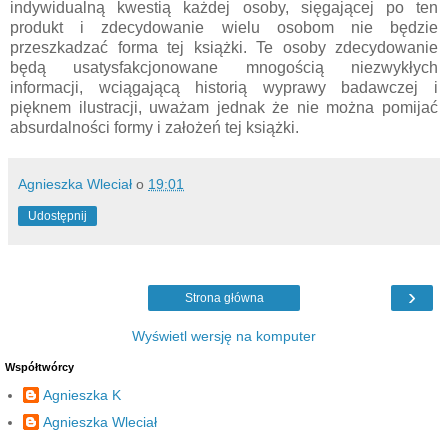
indywidualną kwestią każdej osoby, sięgającej po ten
produkt i zdecydowanie wielu osobom nie będzie
przeszkadzać forma tej książki. Te osoby zdecydowanie
będą usatysfakcjonowane mnogością niezwykłych
informacji, wciągającą historią wyprawy badawczej i
pięknem ilustracji, uważam jednak że nie można pomijać
absurdalności formy i założeń tej książki.
Agnieszka Wleciał
o
19:01
Udostępnij
›
Strona główna
Wyświetl wersję na komputer
Współtwórcy
Agnieszka K
Agnieszka Wleciał