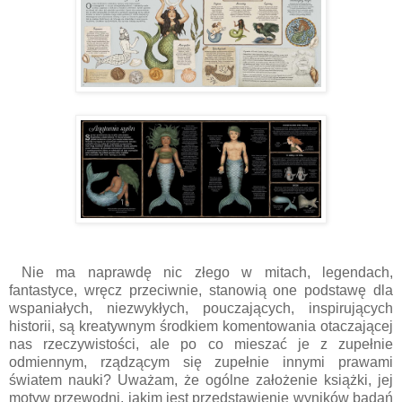
Nie ma naprawdę nic złego w mitach, legendach,
fantastyce, wręcz przeciwnie, stanowią one podstawę dla
wspaniałych, niezwykłych, pouczających, inspirujących
historii, są kreatywnym środkiem komentowania otaczającej
nas rzeczywistości, ale po co mieszać je z zupełnie
odmiennym, rządzącym się zupełnie innymi prawami
światem nauki? Uważam, że ogólne założenie książki, jej
motyw przewodni, jakim jest przedstawienie wyników badań