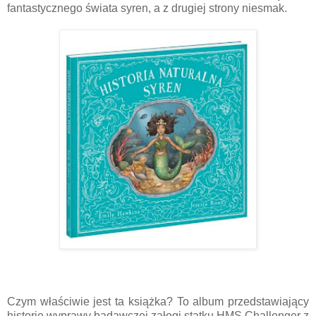
fantastycznego świata syren, a z drugiej strony niesmak.
Czym właściwie jest ta książka? To album przedstawiający
historię wyprawy badawczej załogi statku HMS Challenger z