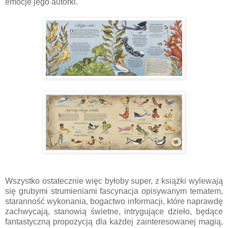
emocje jego autorki.
Wszystko ostatecznie więc byłoby super, z książki wylewają
się grubymi strumieniami fascynacja opisywanym tematem,
staranność wykonania, bogactwo informacji, które naprawdę
zachwycają, stanowią świetne, intrygujące dzieło, będące
fantastyczną propozycją dla każdej zainteresowanej magią,