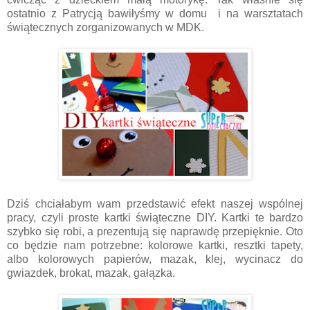
ostatnio z Patrycją bawiłyśmy w domu i na warsztatach
świątecznych zorganizowanych w MDK.
Dziś chciałabym wam przedstawić efekt naszej wspólnej
pracy, czyli proste kartki świąteczne DIY. Kartki te bardzo
szybko się robi, a prezentują się naprawdę przepięknie. Oto
co będzie nam potrzebne: kolorowe kartki, resztki tapety,
albo kolorowych papierów, mazak, klej, wycinacz do
gwiazdek, brokat, mazak, gałązka.