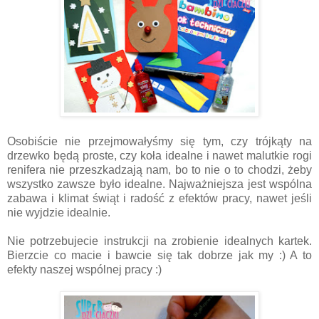
Osobiście nie przejmowałyśmy się tym, czy trójkąty na
drzewko będą proste, czy koła idealne i nawet malutkie rogi
renifera nie przeszkadzają nam, bo to nie o to chodzi, żeby
wszystko zawsze było idealne. Najważniejsza jest wspólna
zabawa i klimat świąt i radość z efektów pracy, nawet jeśli
nie wyjdzie idealnie.
Nie potrzebujecie instrukcji na zrobienie idealnych kartek.
Bierzcie co macie i bawcie się tak dobrze jak my :) A to
efekty naszej wspólnej pracy :)