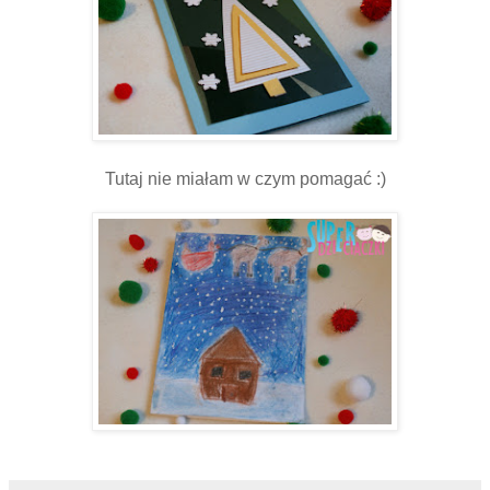
Tutaj nie miałam w czym pomagać :)