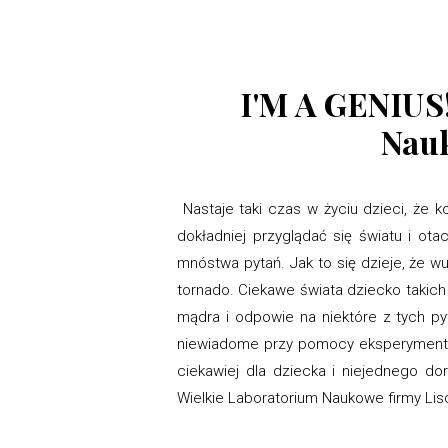
I'M A GENIUS
Nauk
Nastaje taki czas w życiu dzieci, że k
dokładniej przyglądać się światu i ot
mnóstwa pytań. Jak to się dzieje, że w
tornado. Ciekawe świata dziecko takich 
mądra i odpowie na niektóre z tych pyt
niewiadome przy pomocy eksperymentów
ciekawiej dla dziecka i niejednego d
Wielkie Laboratorium Naukowe firmy Lis