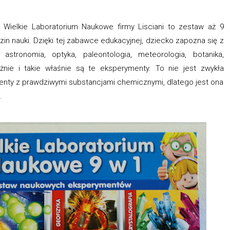
 Wielkie Laboratorium Naukowe firmy Lisciani to zestaw aż 9
in nauki. Dzięki tej zabawce edukacyjnej, dziecko zapozna się z
, astronomia, optyka, paleontologia, meteorologia, botanika,
ażnie i takie właśnie są te eksperymenty. To nie jest zwykła
nty z prawdziwymi substancjami chemicznymi, dlatego jest ona
.