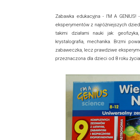
Zabawka edukacyjna - I'M A GENIUS! -
eksperymentów z najróżniejszych dziedz
takimi działami nauki jak: geofizyka
krystalografia, mechanika. Brzmi pow
zabaweczka, lecz prawdziwe eksperyme
przeznaczona dla dzieci od 8 roku życia