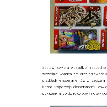
Zestaw zawiera wszystkie niezbędne
wcześniej wymieniłam oraz przewodnik
przykłady eksperymentów z rzeczami, k
Każda propozycja eksperymentu zawier
pokazuje na co dziecko powinno zwrócić