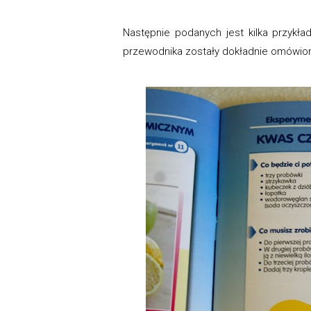
Następnie podanych jest kilka przykł
przewodnika zostały dokładnie omówio