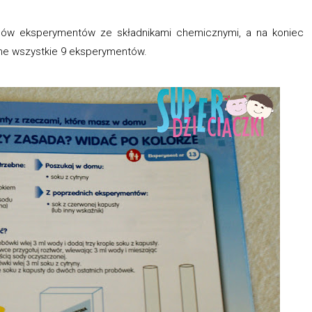
adów eksperymentów ze składnikami chemicznymi, a na koniec
ne wszystkie 9 eksperymentów.