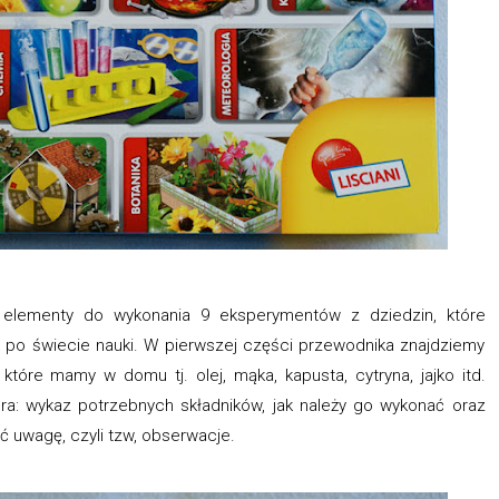
 elementy do wykonania 9 eksperymentów z dziedzin, które
 po świecie nauki. W pierwszej części przewodnika znajdziemy
tóre mamy w domu tj. olej, mąka, kapusta, cytryna, jajko itd.
a: wykaz potrzebnych składników, jak należy go wykonać oraz
 uwagę, czyli tzw, obserwacje.