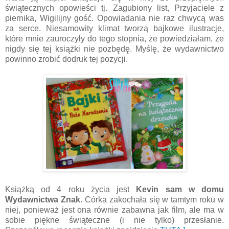
świątecznych opowieści tj. Zagubiony list, Przyjaciele z
piernika, Wigilijny gość. Opowiadania nie raz chwycą was
za serce. Niesamowity klimat tworzą bajkowe ilustracje,
które mnie zauroczyły do tego stopnia, że powiedziałam, że
nigdy się tej książki nie pozbędę. Myślę, że wydawnictwo
powinno zrobić dodruk tej pozycji.
Książką od 4 roku życia jest
Kevin sam w domu
Wydawnictwa Znak
. Córka zakochała się w tamtym roku w
niej, ponieważ jest ona równie zabawna jak film, ale ma w
sobie piękne świąteczne (i nie tylko) przesłanie.