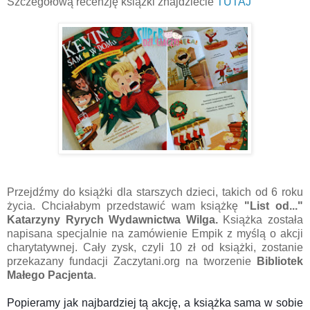
Szczegółową recenzję książki znajdziecie
TUTAJ
Przejdźmy do książki dla starszych dzieci, takich od 6 roku
życia. Chciałabym przedstawić wam książkę
"List od..."
Katarzyny Ryrych Wydawnictwa Wilga.
Książka została
napisana specjalnie na zamówienie Empik z myślą o akcji
charytatywnej. Cały zysk, czyli 10 zł od książki, zostanie
przekazany fundacji Zaczytani.org na tworzenie
Bibliotek
Małego Pacjenta
.
Popieramy jak najbardziej tą akcję, a książka sama w sobie