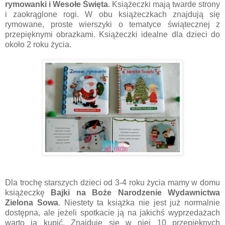
rymowanki i Wesołe Święta
. Książeczki mają twarde strony
i zaokrąglone rogi. W obu książeczkach znajdują się
rymowane, proste wierszyki o tematyce świątecznej z
przepięknymi obrazkami. Książeczki idealne dla dzieci do
około 2 roku życia.
Dla trochę starszych dzieci od 3-4 roku życia mamy w domu
książeczkę
Bajki na Boże Narodzenie Wydawnictwa
Zielona Sowa
. Niestety ta książka nie jest już normalnie
dostępna, ale jeżeli spotkacie ją na jakichś wyprzedażach
warto ją kupić. Znajduje się w niej 10 przepięknych