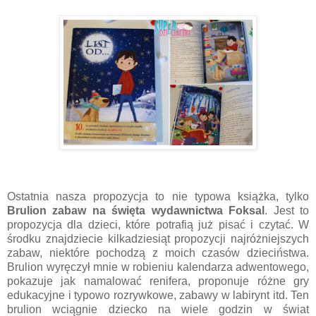
Ostatnia nasza propozycja to nie typowa książka, tylko
Brulion zabaw na święta wydawnictwa Foksal
. Jest to
propozycja dla dzieci, które potrafią już pisać i czytać. W
środku znajdziecie kilkadziesiąt propozycji najróżniejszych
zabaw, niektóre pochodzą z moich czasów dzieciństwa.
Brulion wyręczył mnie w robieniu kalendarza adwentowego,
pokazuje jak namalować renifera, proponuje różne gry
edukacyjne i typowo rozrywkowe, zabawy w labirynt itd. Ten
brulion wciągnie dziecko na wiele godzin w świat