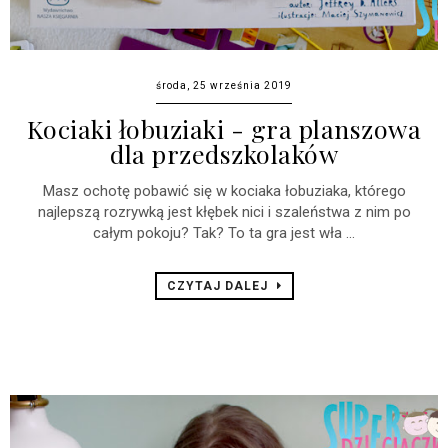
środa, 25 września 2019
Kociaki łobuziaki - gra planszowa
dla przedszkolaków
Masz ochotę pobawić się w kociaka łobuziaka, którego
najlepszą rozrywką jest kłębek nici i szaleństwa z nim po
całym pokoju? Tak? To ta gra jest wła ...
CZYTAJ DALEJ