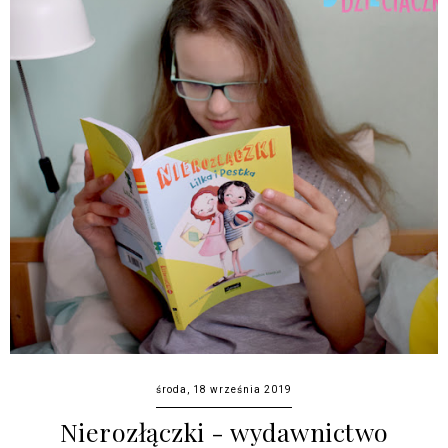
środa, 18 września 2019
Nierozłączki - wydawnictwo