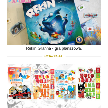
Rekin Granna - gra planszowa.
CZYTAJ DALEJ