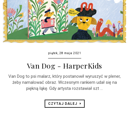
piątek, 28 maja 2021
Van Dog - HarperKids
Van Dog to psi malarz, który postanowił wyruszyć w plener,
żeby namalować obraz. Wczesnym rankiem udał się na
piękną łąkę. Gdy artysta rozstawiał szt ...
CZYTAJ DALEJ