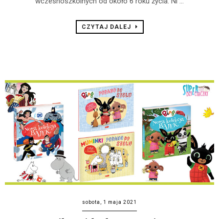
wczesnoszkolnych od około 6 roku życia. Ni ...
CZYTAJ DALEJ
sobota, 1 maja 2021