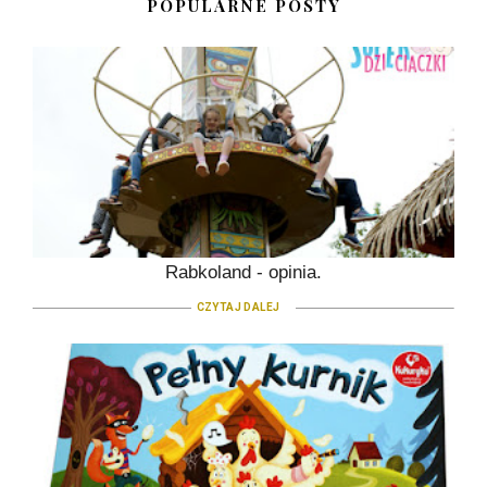
POPULARNE POSTY
Rabkoland - opinia.
CZYTAJ DALEJ