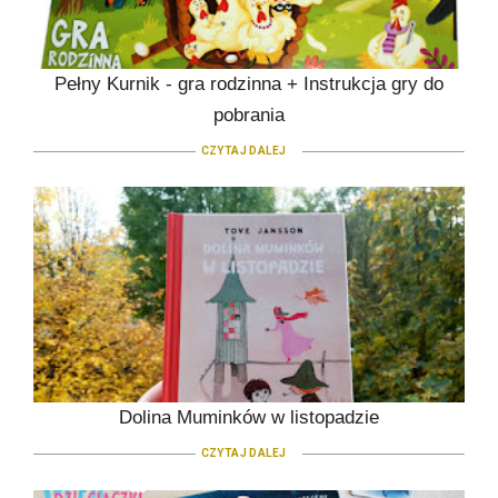
Pełny Kurnik - gra rodzinna + Instrukcja gry do
pobrania
CZYTAJ DALEJ
Dolina Muminków w listopadzie
CZYTAJ DALEJ