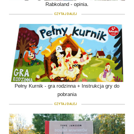
Rabkoland - opinia.
CZYTAJ DALEJ
Pełny Kurnik - gra rodzinna + Instrukcja gry do
pobrania
CZYTAJ DALEJ