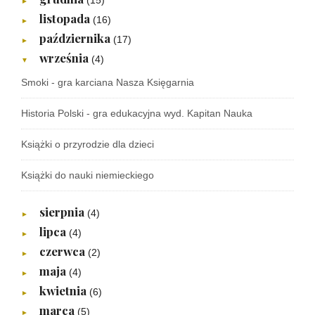
(15)
►
listopada
(16)
►
października
(17)
►
września
(4)
▼
Smoki - gra karciana Nasza Księgarnia
Historia Polski - gra edukacyjna wyd. Kapitan Nauka
Książki o przyrodzie dla dzieci
Książki do nauki niemieckiego
sierpnia
(4)
►
lipca
(4)
►
czerwca
(2)
►
maja
(4)
►
kwietnia
(6)
►
marca
(5)
►