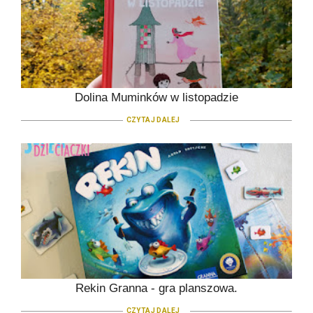
Dolina Muminków w listopadzie
CZYTAJ DALEJ
Rekin Granna - gra planszowa.
CZYTAJ DALEJ