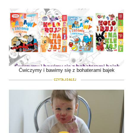
Ćwiczymy i bawimy się z bohaterami bajek
CZYTAJ DALEJ