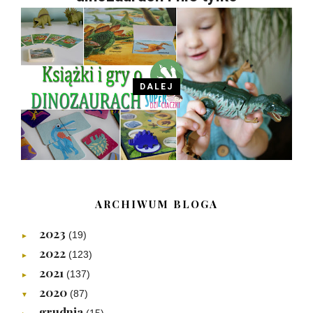
DALEJ
ARCHIWUM BLOGA
2023
(19)
►
2022
(123)
►
2021
(137)
►
2020
(87)
▼
grudnia