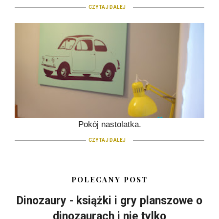
CZYTAJ DALEJ
Pokój nastolatka.
CZYTAJ DALEJ
POLECANY POST
Dinozaury - książki i gry planszowe o
dinozaurach i nie tylko