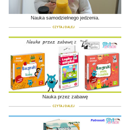
Nauka samodzielnego jedzenia.
CZYTAJ DALEJ
Nauka przez zabawę
CZYTAJ DALEJ