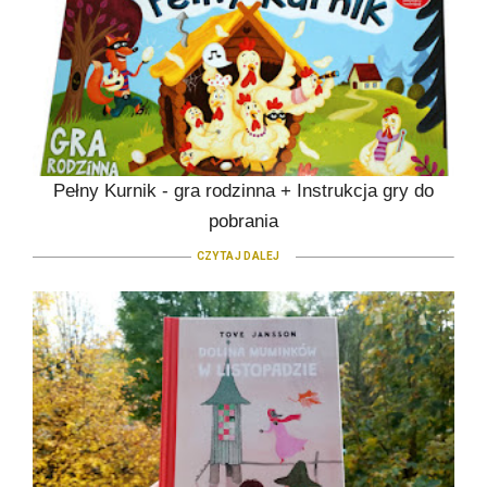
Pełny Kurnik - gra rodzinna + Instrukcja gry do
pobrania
CZYTAJ DALEJ