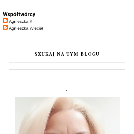
Współtwórcy
Agnieszka K
Agnieszka Wleciał
SZUKAJ NA TYM BLOGU
.