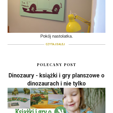
Pokój nastolatka.
CZYTAJ DALEJ
POLECANY POST
Dinozaury - książki i gry planszowe o
dinozaurach i nie tylko