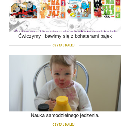
Ćwiczymy i bawimy się z bohaterami bajek
CZYTAJ DALEJ
Nauka samodzielnego jedzenia.
CZYTAJ DALEJ