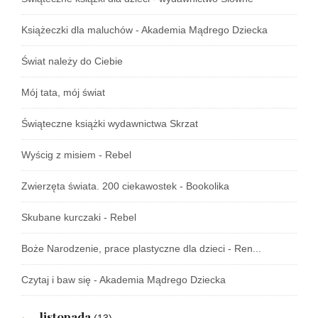
Książeczki dla maluchów - Akademia Mądrego Dziecka
Świat należy do Ciebie
Mój tata, mój świat
Świąteczne książki wydawnictwa Skrzat
Wyścig z misiem - Rebel
Zwierzęta świata. 200 ciekawostek - Bookolika
Skubane kurczaki - Rebel
Boże Narodzenie, prace plastyczne dla dzieci - Ren...
Czytaj i baw się - Akademia Mądrego Dziecka
listopada
(13)