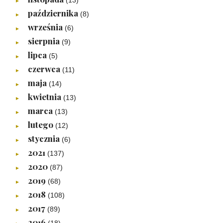
►
października
(8)
►
września
(6)
►
sierpnia
(9)
►
lipca
(5)
►
czerwca
(11)
►
maja
(14)
►
kwietnia
(13)
►
marca
(13)
►
lutego
(12)
►
stycznia
(6)
►
2021
(137)
►
2020
(87)
►
2019
(68)
►
2018
(108)
►
2017
(89)
►
2016
(18)