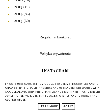
►
2015
(19)
►
2014
(86)
►
2013
(60)
►
Regulamin konkursu
Polityka prywatności
INSTAGRAM
THIS SITE USES COOKIES FROM GOOGLE TO DELIVER ITS SERVICES AND TO
ANALYZE TRAFFIC. YOUR IP ADDRESS AND USER-AGENT ARE SHARED WITH
GOOGLE ALONG WITH PERFORMANCE AND SECURITY METRICS TO ENSURE
QUALITY OF SERVICE, GENERATE USAGE STATISTICS, AND TO DETECT AND
ADDRESS ABUSE.
LEARN MORE
GOT IT