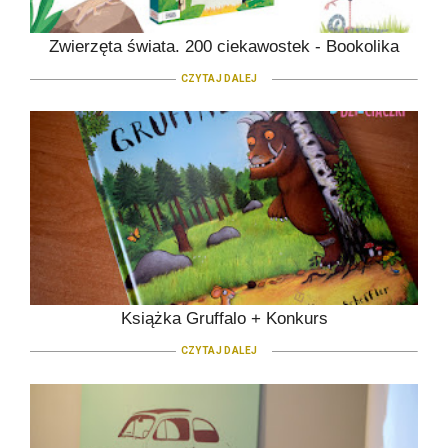
Zwierzęta świata. 200 ciekawostek - Bookolika
CZYTAJ DALEJ
Książka Gruffalo + Konkurs
CZYTAJ DALEJ