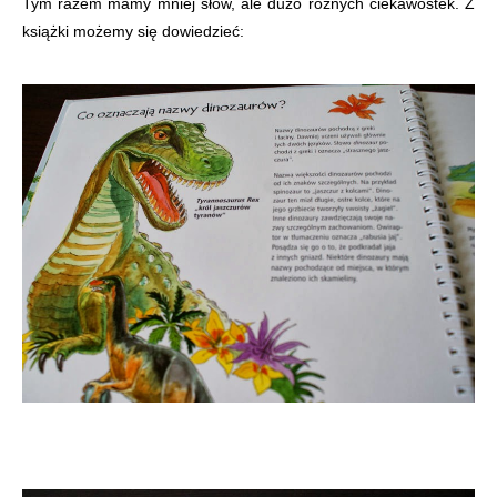
Tym razem mamy mniej słów, ale dużo różnych ciekawostek. Z
książki możemy się dowiedzieć: