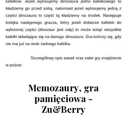
kafelków. Jeżeli wylosujemy dinozaura jedno kafelkowego to
kładziemy go przed sobą, natomiast jeżeli wylosujemy jedną z
części dinozaura to część tą kładziemy na środek. Następuje
kolejka następnego gracza, który jeżeli dobierze kafelek do
wyłożonej części (dinozaur jest cały) to może wziąć wszystkie
kafelki składające się na danego dinozaura. Gra kończy się, gdy
nie ma już na stole żadnego kafelka.
Szczegółowy opis zasad oraz zalet gry znajdziecie
w poście:
Memozaury, gra
pamięciowa -
Zu&Berry