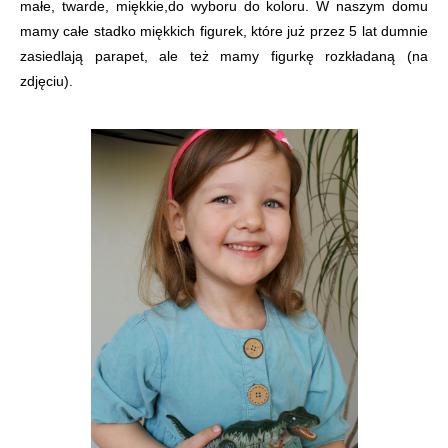
małe, twarde, miękkie,do wyboru do koloru. W naszym domu
mamy całe stadko miękkich figurek, które już przez 5 lat dumnie
zasiedlają parapet, ale też mamy figurkę rozkładaną (na
zdjęciu).