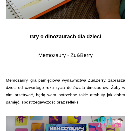
Gry o dinozaurach dla dzieci
Memozaury - Zu&Berry
Memozaury, gra pamięciowa wydawnictwa Zu&Berry, zaprasza
dzieci od czwartego roku życia do świata dinozaurów. Żeby w
nim przetrwać, będą wam potrzebne takie atrybuty jak dobra
pamięć, spostrzegawczość oraz refleks.