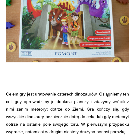
Celem gry jest uratowanie czterech dinozaurów. Osiągniemy ten
cel, gdy oprowadzimy je dookoła planszy i zdążymy wrócić z
nimi zanim meteoryt dotrze do Ziemi. Gra kończy się, gdy
wszystkie dinozaury bezpiecznie dotrą do celu, lub gdy meteoryt
dotrze na ostanie pole swojego toru. W pierwszym przypadku
wygracie, natomiast w drugim niestety drużyna ponosi porażkę.