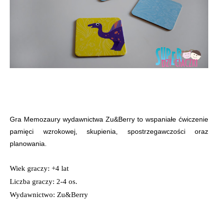
Gra Memozaury wydawnictwa Zu&Berry to wspaniałe ćwiczenie
pamięci wzrokowej, skupienia, spostrzegawczości oraz
planowania.
Wiek graczy: +4 lat
Liczba graczy: 2-4 os.
Wydawnictwo: Zu&Berry