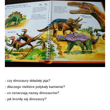
- czy dinozaury składały jaja?
- dlaczego niektóre połykały kamienie?
- co oznaczają nazwy dinozaurów?
- jak broniły się dinozaury?