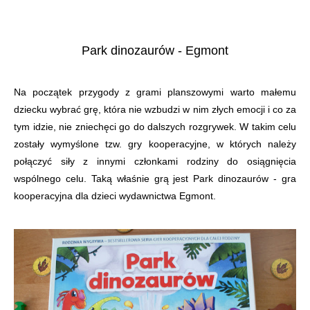
Park dinozaurów - Egmont
Na początek przygody z grami planszowymi warto małemu
dziecku wybrać grę, która nie wzbudzi w nim złych emocji i co za
tym idzie, nie zniechęci go do dalszych rozgrywek. W takim celu
zostały wymyślone tzw. gry kooperacyjne, w których należy
połączyć siły z innymi członkami rodziny do osiągnięcia
wspólnego celu. Taką właśnie grą jest Park dinozaurów - gra
kooperacyjna dla dzieci wydawnictwa Egmont.