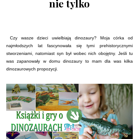
nie tylko
Czy wasze dzieci uwielbiają dinozaury? Moja córka od
najmłodszych lat fascynowała się tymi prehistorycznymi
stworzeniami, natomiast syn był wobec nich obojętny. Jeśli tu
was zapanowały w domu dinozaury to mam dla was kilka
dinozaurowych propozycji.