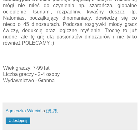
mógł nie mieć do czynienia np. szarańcza, globalne
ocieplenie, tsunami, rozpadliny, kwaśny deszcz itp.
Natomiast początkujący dinomaniacy, dowiedzą się co
nieco o 45 dinozaurach. Podczas rozgrywki młody gracz
ćwiczy, dedukcję oraz logiczne myślenie. Trochę to już
nudne, ale tę grę dla pasjonatów dinozaurów i nie tylko
również POLECAMY :)
Wiek graczy: 7-99 lat
Liczba graczy - 2-4 osoby
Wydawnictwo - Granna
Agnieszka Wleciał
o
08:29
Udostępnij