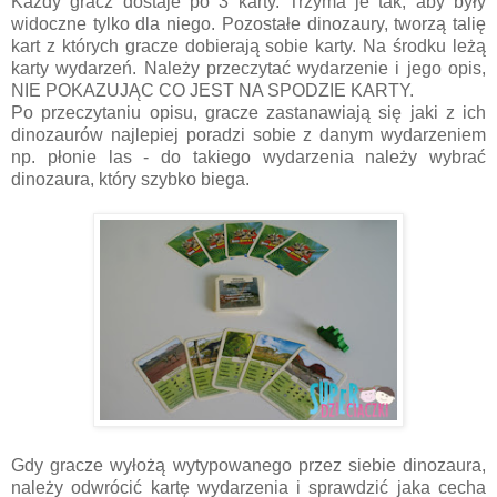
Każdy gracz dostaje po 3 karty. Trzyma je tak, aby były
widoczne tylko dla niego. Pozostałe dinozaury, tworzą talię
kart z których gracze dobierają sobie karty. Na środku leżą
karty wydarzeń. Należy przeczytać wydarzenie i jego opis,
NIE POKAZUJĄC CO JEST NA SPODZIE KARTY.
Po przeczytaniu opisu, gracze zastanawiają się jaki z ich
dinozaurów najlepiej poradzi sobie z danym wydarzeniem
np. płonie las - do takiego wydarzenia należy wybrać
dinozaura, który szybko biega.
Gdy gracze wyłożą wytypowanego przez siebie dinozaura,
należy odwrócić kartę wydarzenia i sprawdzić jaka cecha