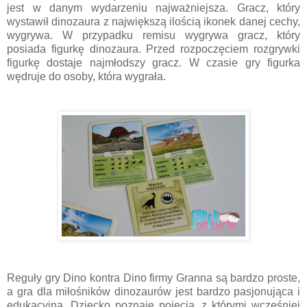
jest w danym wydarzeniu najważniejsza. Gracz, który
wystawił dinozaura z największą ilością ikonek danej cechy,
wygrywa. W przypadku remisu wygrywa gracz, który
posiada figurkę dinozaura. Przed rozpoczęciem rozgrywki
figurkę dostaje najmłodszy gracz. W czasie gry figurka
wędruje do osoby, która wygrała.
Reguły gry Dino kontra Dino firmy Granna są bardzo proste,
a gra dla miłośników dinozaurów jest bardzo pasjonująca i
edukacyjna. Dziecko poznaje pojęcia, z którymi wcześniej