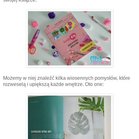
Możemy w niej znaleźć kilka wiosennych pomysłów, które
rozweselą i upiększą każde wnętrze. Oto one: