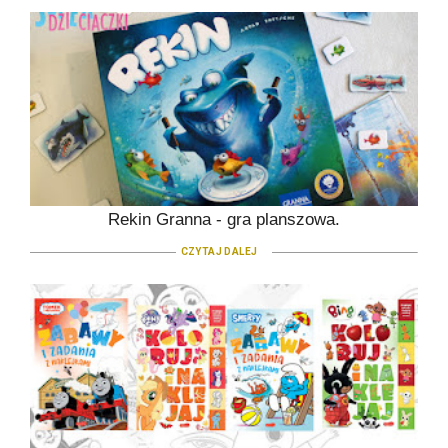
Rekin Granna - gra planszowa.
CZYTAJ DALEJ