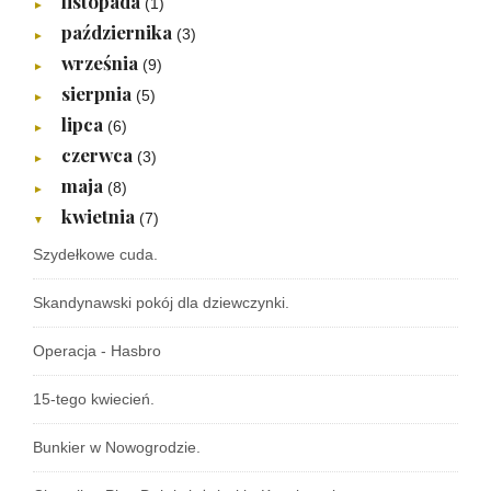
listopada
(1)
►
października
(3)
►
września
(9)
►
sierpnia
(5)
►
lipca
(6)
►
czerwca
(3)
►
maja
(8)
►
kwietnia
(7)
▼
Szydełkowe cuda.
Skandynawski pokój dla dziewczynki.
Operacja - Hasbro
15-tego kwiecień.
Bunkier w Nowogrodzie.