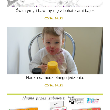
Ćwiczymy i bawimy się z bohaterami bajek
CZYTAJ DALEJ
Nauka samodzielnego jedzenia.
CZYTAJ DALEJ