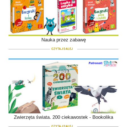
Nauka przez zabawę
CZYTAJ DALEJ
Zwierzęta świata. 200 ciekawostek - Bookolika
CZYTAJ DALEJ