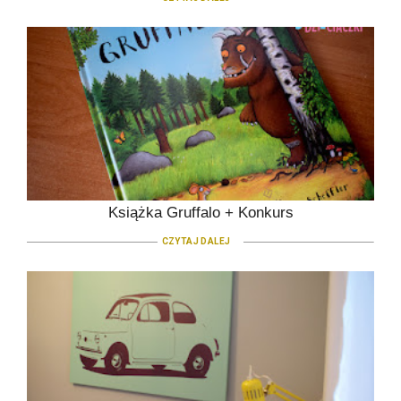
Książka Gruffalo + Konkurs
CZYTAJ DALEJ