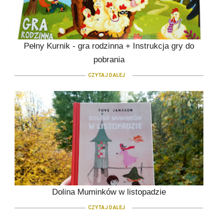
Pełny Kurnik - gra rodzinna + Instrukcja gry do
pobrania
CZYTAJ DALEJ
Dolina Muminków w listopadzie
CZYTAJ DALEJ