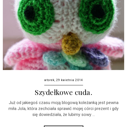
wtorek, 29 kwietnia 2014
Szydełkowe cuda.
Już od jakiegoś czasu moją blogową koleżanką jest pewna
miła Jola, która zechciała sprawić mojej córci prezent i gdy
się dowiedziała, że lubimy sowy ...