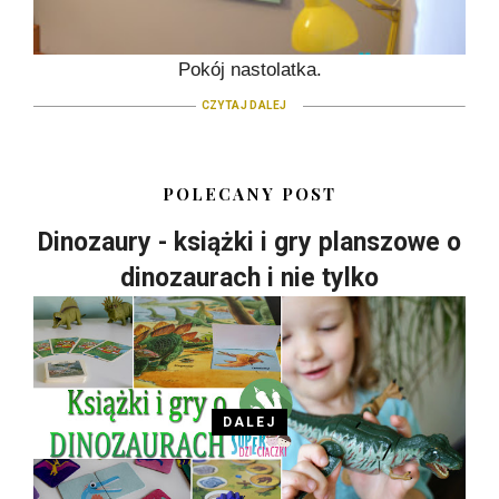
Pokój nastolatka.
CZYTAJ DALEJ
POLECANY POST
Dinozaury - książki i gry planszowe o
dinozaurach i nie tylko
DALEJ