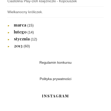
Ciastolina Play-Doh księżniczki - Kopciuszek
Wielkanocny króliczek.
marca
(15)
►
lutego
(14)
►
stycznia
(12)
►
2013
(60)
►
Regulamin konkursu
Polityka prywatności
INSTAGRAM