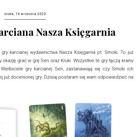
środa, 16 września 2020
arciana Nasza Księgarnia
gry karcianej wydawnictwa Nasza Księgarnia pt. Smoki. To już
my okazję grać w grę Sen oraz Kruki. Wszystkie te gry łączą krainy
 Wielbiciele gry karcianej Sen, zastanawiają się czy Smoki ich
ej już docenionej gry. Dzisiaj postaram się wam odpowiedzieć na