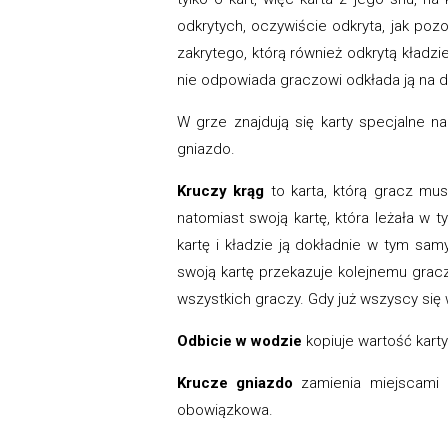
odkrytych, oczywiście odkryta, jak pozo
zakrytego, którą również odkrytą kładzi
nie odpowiada graczowi odkłada ją na d
W grze znajdują się karty specjalne n
gniazdo.
Kruczy krąg
to karta, którą gracz mu
natomiast swoją kartę, która leżała w 
kartę i kładzie ją dokładnie w tym sa
swoją kartę przekazuje kolejnemu gracz
wszystkich graczy. Gdy już wszyscy się
Odbicie w wodzie
kopiuje wartość karty
Krucze gniazdo
zamienia miejscami d
obowiązkowa.