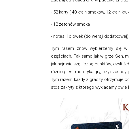
- 52 karty ( 40 krain smoków, 12 krain kr
- 12 żetonów smoka
- notes i ołówek (do wersji dodatkowej)
Tym razem znów wybierzemy się w 
częściach. Tak samo jak w grze Sen, mu
jak najmniejszą liczbę punktów, czyli że
różnicą jest motoryka gry, czyli zasady
Tym razem każdy z graczy otrzymuje po 
stos zakryty z którego wykładamy dwie kar