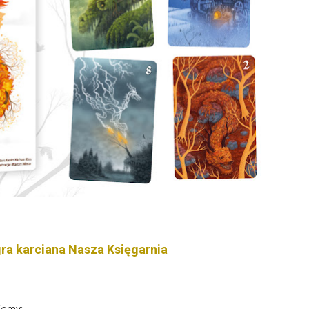
ra karciana Nasza Księgarnia
iemy: