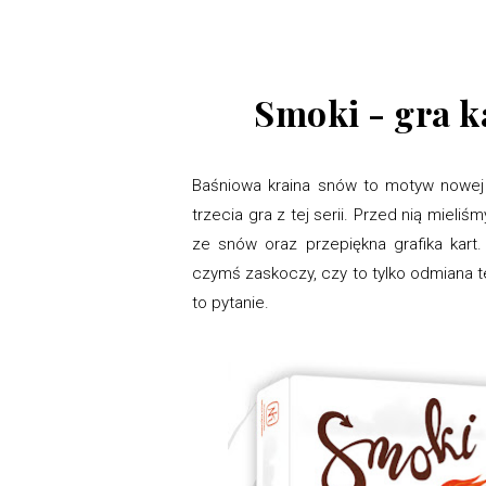
Smoki - gra k
Baśniowa kraina snów to motyw nowej 
trzecia gra z tej serii. Przed nią mieliś
ze snów oraz przepiękna grafika kart.
czymś zaskoczy, czy to tylko odmiana t
to pytanie.