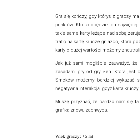
Gra się kończy, gdy któryś z graczy ma
punktów. Kto zdobędzie ich najwięcej 
takie same karty leżące nad sobą zerują 
trafić na kartę krucze gniazdo, która
karty o dużej wartości możemy zneutra
Jak już sami mogliście zauważyć, że 
zasadami gry od gry Sen. Która jest 
Smoków możemy bardziej wykazać się
negatywna interakcja, gdyż karta krucz
Muszę przyznać, że bardzo nam się ta
grafika znowu zachwyca.
Wiek graczy: +6 lat