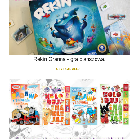
Rekin Granna - gra planszowa.
CZYTAJ DALEJ