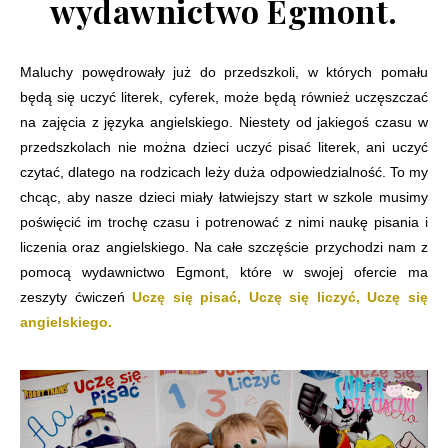
wydawnictwo Egmont.
Maluchy powędrowały już do przedszkoli, w których pomału
będą się uczyć literek, cyferek, może będą również uczęszczać
na zajęcia z języka angielskiego. Niestety od jakiegoś czasu w
przedszkolach nie można dzieci uczyć pisać literek, ani uczyć
czytać, dlatego na rodzicach leży duża odpowiedzialność. To my
chcąc, aby nasze dzieci miały łatwiejszy start w szkole musimy
poświęcić im trochę czasu i potrenować z nimi naukę pisania i
liczenia oraz angielskiego. Na całe szczęście przychodzi nam z
pomocą wydawnictwo Egmont, które w swojej ofercie ma
zeszyty ćwiczeń
Uczę się pisać, Uczę się liczyć, Uczę się
angielskiego.