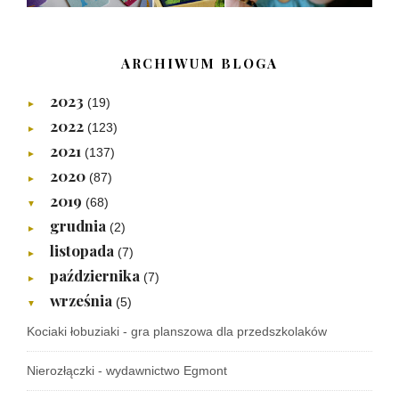
ARCHIWUM BLOGA
2023
(19)
►
2022
(123)
►
2021
(137)
►
2020
(87)
►
2019
(68)
▼
grudnia
(2)
►
listopada
(7)
►
października
(7)
►
września
(5)
▼
Kociaki łobuziaki - gra planszowa dla przedszkolaków
Nierozłączki - wydawnictwo Egmont