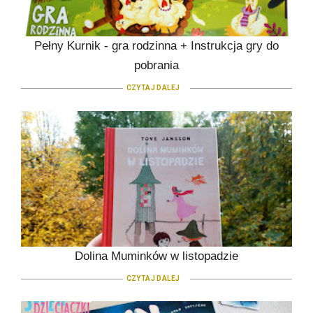
Pełny Kurnik - gra rodzinna + Instrukcja gry do
pobrania
CZYTAJ DALEJ
Dolina Muminków w listopadzie
CZYTAJ DALEJ