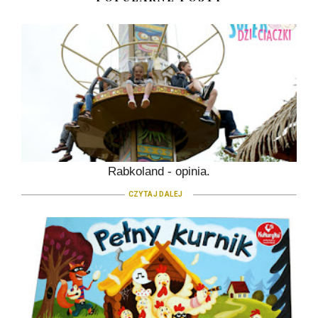
Rabkoland - opinia.
CZYTAJ DALEJ