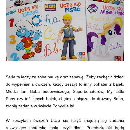
Seria ta łączy ze sobą naukę oraz zabawę. Żeby zachęcić dzieci
do wypełniania ćwiczeń, każdy zeszyt to inny bohater z bajek.
Młodzi fani Boba budowniczego, Superbohaterów, My Little
Pony czy też innych bajek, chętnie dołączą do drużyny Boba,
zrobią zadania w świecie Ponyville itd.
W zeszytach ćwiczeń Uczę się liczyć znajdują się zadania
rozwijające motorykę małą, czyli dłoni. Przedszkolaki będą