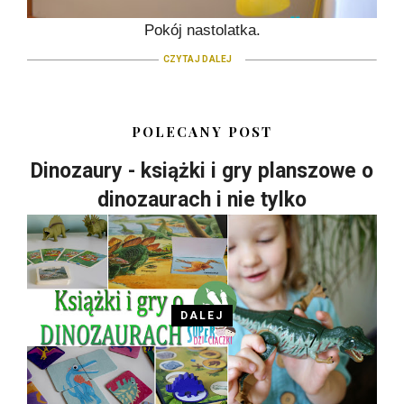
Pokój nastolatka.
CZYTAJ DALEJ
POLECANY POST
Dinozaury - książki i gry planszowe o
dinozaurach i nie tylko
DALEJ