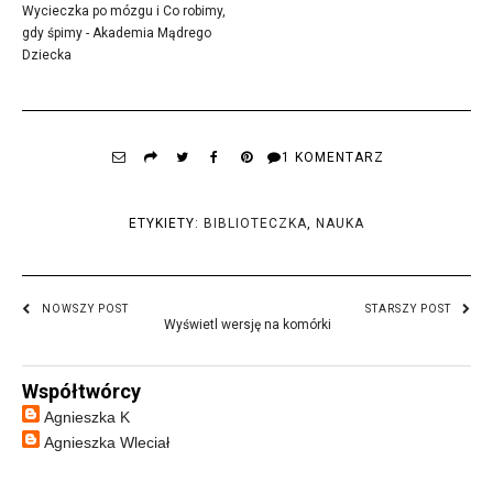
Wycieczka po mózgu i Co robimy,
gdy śpimy - Akademia Mądrego
Dziecka
1 KOMENTARZ
ETYKIETY:
BIBLIOTECZKA
,
NAUKA
NOWSZY POST
STARSZY POST
Wyświetl wersję na komórki
Współtwórcy
Agnieszka K
Agnieszka Wleciał