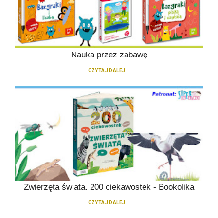
Nauka przez zabawę
CZYTAJ DALEJ
Zwierzęta świata. 200 ciekawostek - Bookolika
CZYTAJ DALEJ