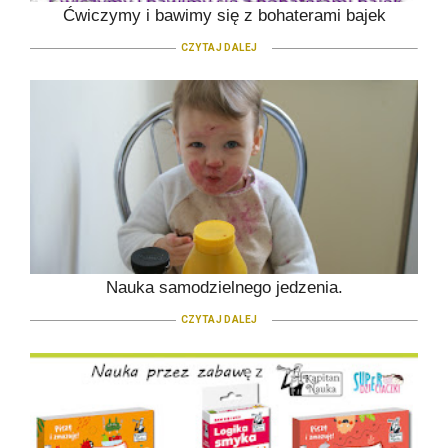
Ćwiczymy i bawimy się z bohaterami bajek
CZYTAJ DALEJ
Nauka samodzielnego jedzenia.
CZYTAJ DALEJ