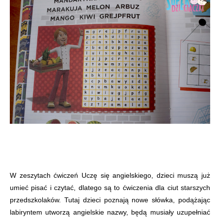
W zeszytach ćwiczeń Uczę się angielskiego, dzieci muszą już
umieć pisać i czytać, dlatego są to ćwiczenia dla ciut starszych
przedszkolaków. Tutaj dzieci poznają nowe słówka, podążając
labiryntem utworzą angielskie nazwy, będą musiały uzupełniać