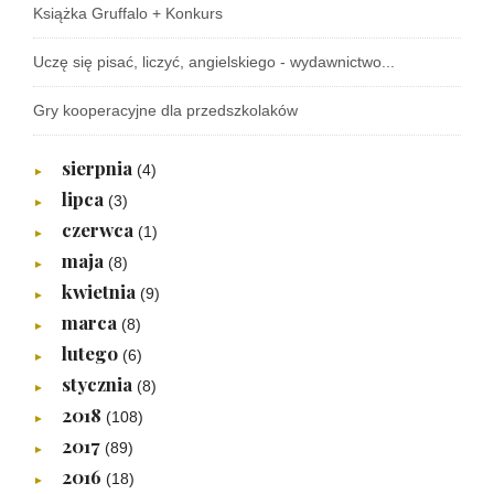
Książka Gruffalo + Konkurs
Uczę się pisać, liczyć, angielskiego - wydawnictwo...
Gry kooperacyjne dla przedszkolaków
sierpnia
(4)
►
lipca
(3)
►
czerwca
(1)
►
maja
(8)
►
kwietnia
(9)
►
marca
(8)
►
lutego
(6)
►
stycznia
(8)
►
2018
(108)
►
2017
(89)
►
2016
(18)
►