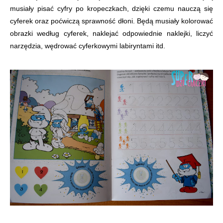
musiały pisać cyfry po kropeczkach, dzięki czemu nauczą się
cyferek oraz poćwiczą sprawność dłoni. Będą musiały kolorować
obrazki według cyferek, naklejać odpowiednie naklejki, liczyć
narzędzia, wędrować cyferkowymi labiryntami itd.