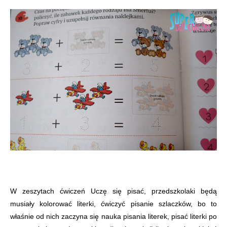
W zeszytach ćwiczeń Uczę się pisać, przedszkolaki będą
musiały kolorować literki, ćwiczyć pisanie szlaczków, bo to
właśnie od nich zaczyna się nauka pisania literek, pisać literki po