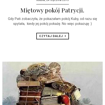
sobota, 24 stycznia 2015
Miętowy pokój Patrycji.
Gdy Pati zobaczyła, że pokazałam pokój Kuby, od razu się
spytała, kiedy jej pokój pokażę. No więc pokazuję :)
CZYTAJ DALEJ