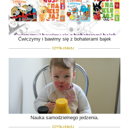
Ćwiczymy i bawimy się z bohaterami bajek
CZYTAJ DALEJ
Nauka samodzielnego jedzenia.
CZYTAJ DALEJ