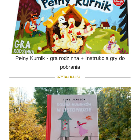
Pełny Kurnik - gra rodzinna + Instrukcja gry do
pobrania
CZYTAJ DALEJ