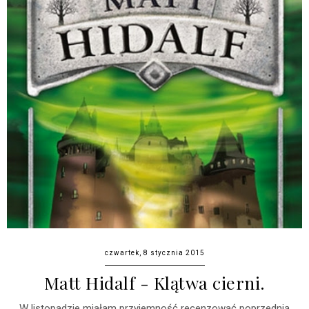
czwartek, 8 stycznia 2015
Matt Hidalf - Klątwa cierni.
W listopadzie miałam przyjemność recenzować poprzednią