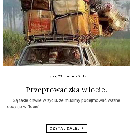
piątek, 23 stycznia 2015
Przeprowadzka w locie.
Są takie chwile w życiu, że musimy podejmować ważne
decyzje w "locie".
...
CZYTAJ DALEJ