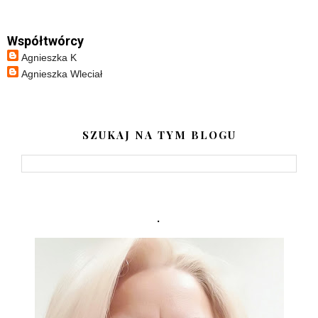
Współtwórcy
Agnieszka K
Agnieszka Wleciał
SZUKAJ NA TYM BLOGU
.