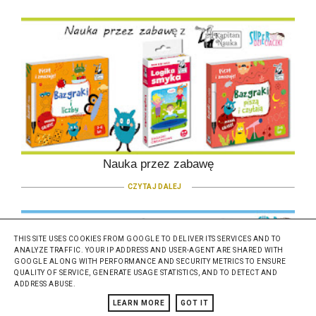
Nauka przez zabawę
CZYTAJ DALEJ
THIS SITE USES COOKIES FROM GOOGLE TO DELIVER ITS SERVICES AND TO
ANALYZE TRAFFIC. YOUR IP ADDRESS AND USER-AGENT ARE SHARED WITH
GOOGLE ALONG WITH PERFORMANCE AND SECURITY METRICS TO ENSURE
QUALITY OF SERVICE, GENERATE USAGE STATISTICS, AND TO DETECT AND
ADDRESS ABUSE.
LEARN MORE
GOT IT