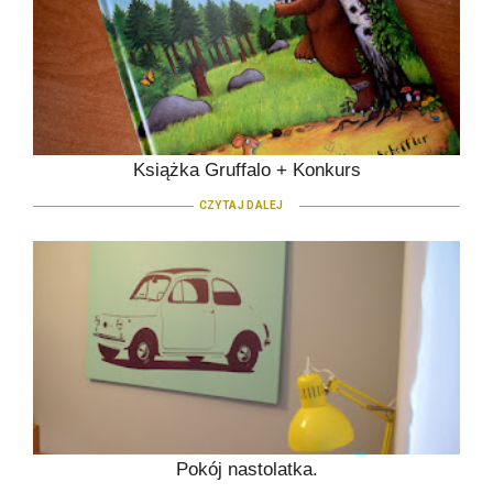
Książka Gruffalo + Konkurs
CZYTAJ DALEJ
Pokój nastolatka.