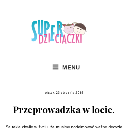
MENU
piątek, 23 stycznia 2015
Przeprowadzka w locie.
Są takie chwile w życiu, że musimy podejmować ważne decyzje