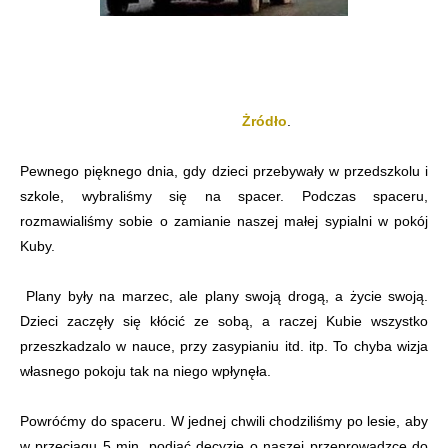
Żródło
.
Pewnego pięknego dnia, gdy dzieci przebywały w przedszkolu i
szkole, wybraliśmy się na spacer. Podczas spaceru,
rozmawialiśmy sobie o zamianie naszej małej sypialni w pokój
Kuby.
Plany były na marzec, ale plany swoją drogą, a życie swoją.
Dzieci zaczęły się kłócić ze sobą, a raczej Kubie wszystko
przeszkadzalo w nauce, przy zasypianiu itd. itp. To chyba wizja
własnego pokoju tak na niego wpłynęła.
Powróćmy do spaceru. W jednej chwili chodziliśmy po lesie, aby
w przeciągu 5 min. podjąć decyzję o naszej przeprowadzce do