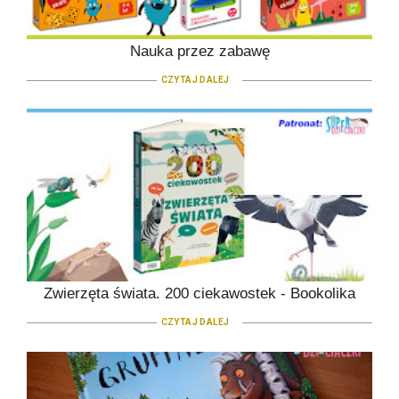
Nauka przez zabawę
CZYTAJ DALEJ
Zwierzęta świata. 200 ciekawostek - Bookolika
CZYTAJ DALEJ