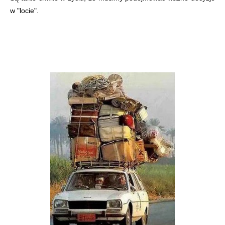
w "locie".