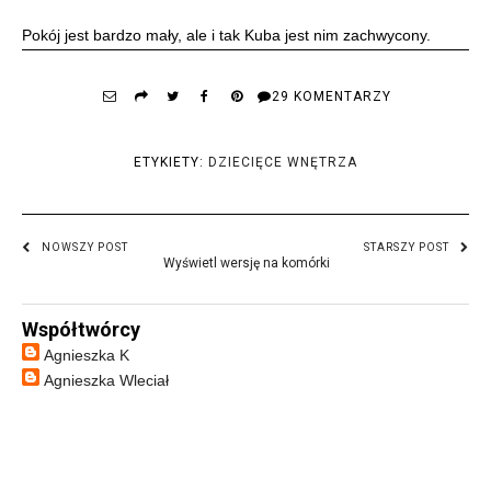
Pokój jest bardzo mały, ale i tak Kuba jest nim zachwycony.
29 KOMENTARZY
ETYKIETY:
DZIECIĘCE WNĘTRZA
NOWSZY POST
STARSZY POST
Wyświetl wersję na komórki
Współtwórcy
Agnieszka K
Agnieszka Wleciał