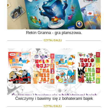
Rekin Granna - gra planszowa.
CZYTAJ DALEJ
Ćwiczymy i bawimy się z bohaterami bajek
CZYTAJ DALEJ