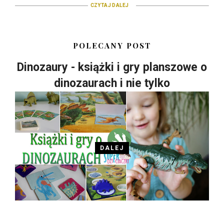
CZYTAJ DALEJ
POLECANY POST
Dinozaury - książki i gry planszowe o
dinozaurach i nie tylko
DALEJ