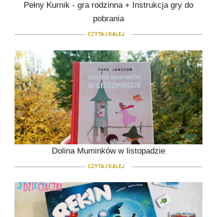
Pełny Kurnik - gra rodzinna + Instrukcja gry do
pobrania
CZYTAJ DALEJ
Dolina Muminków w listopadzie
CZYTAJ DALEJ