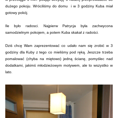
dużego pokoju. Wróciliśmy do domu i w 3 godziny Kuba miał
gotowy pokój.
Ile było radosci. Najpierw Patrycja była zachwycona
samodzielnym pokojem, a potem Kuba skakał z radości.
Dziś chcę Wam zaprezentować co udało nam się zrobić w 3
godziny dla Kuby z tego co mieliśmy pod ręką. Jeszcze trzeba
pomalować (chyba na miętowo) jedną ścianę, pomyślec nad
dodatkami, jakimś młodzieżowym motywem, ale to wszystko w
lato.