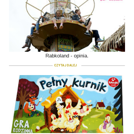
Rabkoland - opinia.
CZYTAJ DALEJ