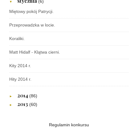
stycznia
(6)
▼
Miętowy pokój Patrycji.
Przeprowadzka w locie.
Koraliki.
Matt Hidalf - Klątwa cierni.
Kity 2014 r.
Hity 2014 r.
2014
(86)
►
2013
(60)
►
Regulamin konkursu