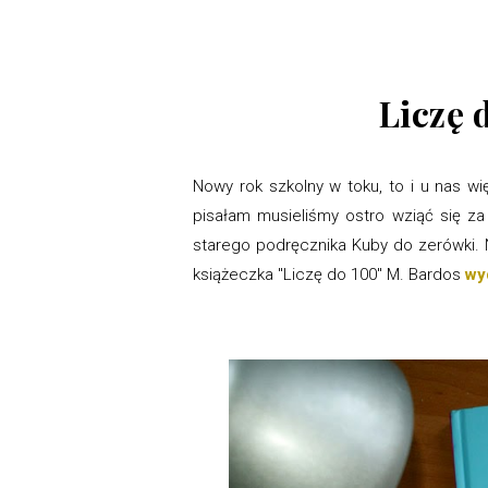
Liczę 
Nowy rok szkolny w toku, to i u nas w
pisałam musieliśmy ostro wziąć się za n
starego podręcznika Kuby do zerówki. 
książeczka "Liczę do 100" M. Bardos
wy