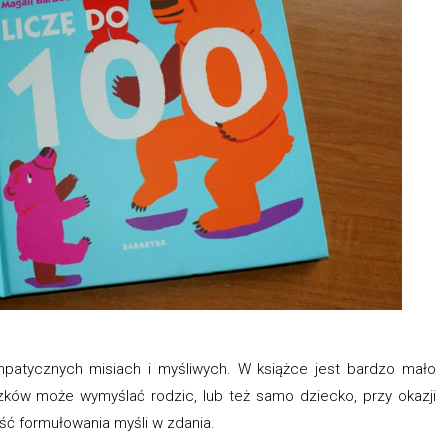
patycznych misiach i myśliwych. W książce jest bardzo mało
zków może wymyślać rodzic, lub też samo dziecko, przy okazji
ość formułowania myśli w zdania.