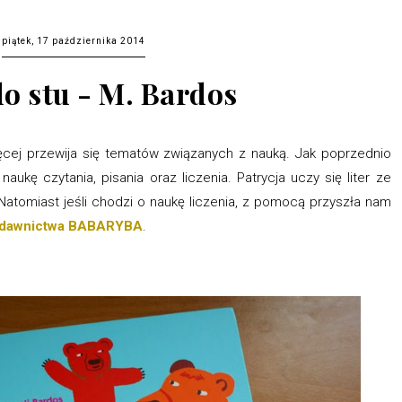
piątek, 17 października 2014
do stu - M. Bardos
ięcej przewija się tematów związanych z nauką. Jak poprzednio
aukę czytania, pisania oraz liczenia. Patrycja uczy się liter ze
Natomiast jeśli chodzi o naukę liczenia, z pomocą przyszła nam
dawnictwa BABARYBA
.