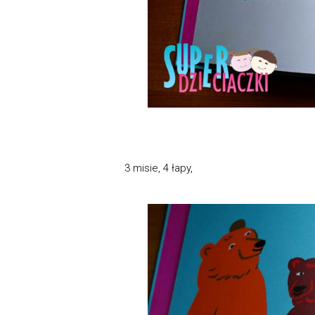
3 misie, 4 łapy,