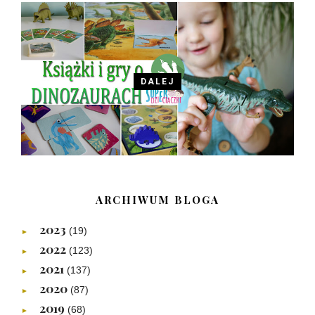
DALEJ
ARCHIWUM BLOGA
2023
(19)
►
2022
(123)
►
2021
(137)
►
2020
(87)
►
2019
(68)
►