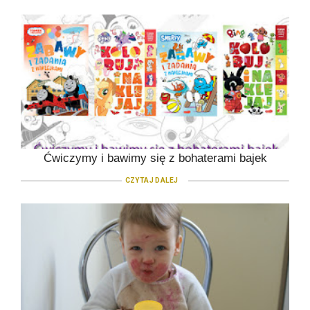
Ćwiczymy i bawimy się z bohaterami bajek
CZYTAJ DALEJ