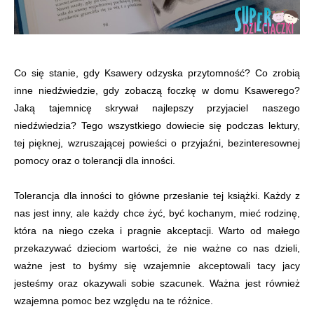
Co się stanie, gdy Ksawery odzyska przytomność? Co zrobią
inne niedźwiedzie, gdy zobaczą foczkę w domu Ksawerego?
Jaką tajemnicę skrywał najlepszy przyjaciel naszego
niedźwiedzia? Tego wszystkiego dowiecie się podczas lektury,
tej pięknej, wzruszającej powieści o przyjaźni, bezinteresownej
pomocy oraz o tolerancji dla inności.
Tolerancja dla inności to główne przesłanie tej książki. Każdy z
nas jest inny, ale każdy chce żyć, być kochanym, mieć rodzinę,
która na niego czeka i pragnie akceptacji. Warto od małego
przekazywać dzieciom wartości, że nie ważne co nas dzieli,
ważne jest to byśmy się wzajemnie akceptowali tacy jacy
jesteśmy oraz okazywali sobie szacunek. Ważna jest również
wzajemna pomoc bez względu na te różnice.