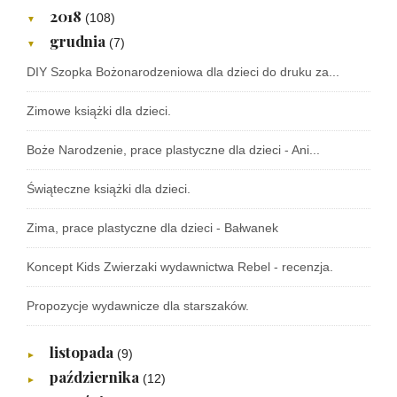
2018
(108)
▼
grudnia
(7)
▼
DIY Szopka Bożonarodzeniowa dla dzieci do druku za...
Zimowe książki dla dzieci.
Boże Narodzenie, prace plastyczne dla dzieci - Ani...
Świąteczne książki dla dzieci.
Zima, prace plastyczne dla dzieci - Bałwanek
Koncept Kids Zwierzaki wydawnictwa Rebel - recenzja.
Propozycje wydawnicze dla starszaków.
listopada
(9)
►
października
(12)
►