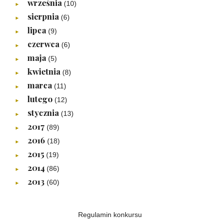
września
(10)
►
sierpnia
(6)
►
lipca
(9)
►
czerwca
(6)
►
maja
(5)
►
kwietnia
(8)
►
marca
(11)
►
lutego
(12)
►
stycznia
(13)
►
2017
(89)
►
2016
(18)
►
2015
(19)
►
2014
(86)
►
2013
(60)
►
Regulamin konkursu