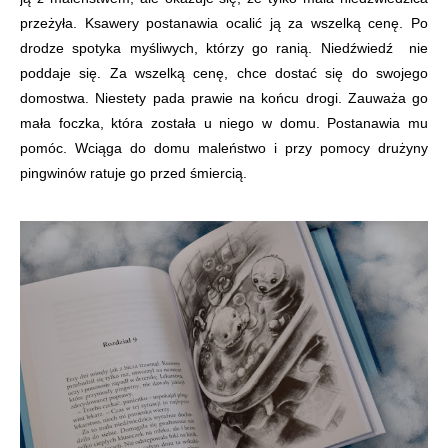
przeżyła. Ksawery postanawia ocalić ją za wszelką cenę. Po
drodze spotyka myśliwych, którzy go ranią. Niedźwiedź nie
poddaje się. Za wszelką cenę, chce dostać się do swojego
domostwa. Niestety pada prawie na końcu drogi. Zauważa go
mała foczka, która została u niego w domu. Postanawia mu
pomóc. Wciąga do domu maleństwo i przy pomocy drużyny
pingwinów ratuje go przed śmiercią.