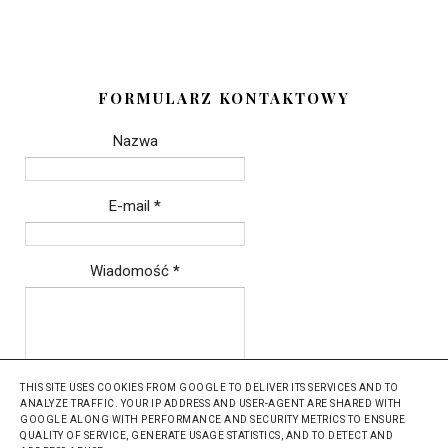
FORMULARZ KONTAKTOWY
Nazwa
E-mail
*
Wiadomość
*
THIS SITE USES COOKIES FROM GOOGLE TO DELIVER ITS SERVICES AND TO
ANALYZE TRAFFIC. YOUR IP ADDRESS AND USER-AGENT ARE SHARED WITH
GOOGLE ALONG WITH PERFORMANCE AND SECURITY METRICS TO ENSURE
QUALITY OF SERVICE, GENERATE USAGE STATISTICS, AND TO DETECT AND