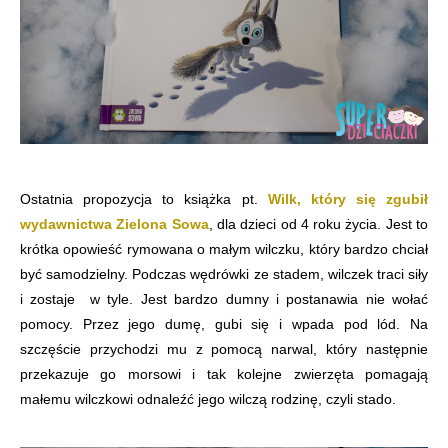
Ostatnia propozycja to książka pt.
Wilk, który się zgubił
wydawnictwa Zielona Sowa
, dla dzieci od 4 roku życia. Jest to
krótka opowieść rymowana o małym wilczku, który bardzo chciał
być samodzielny. Podczas wędrówki ze stadem, wilczek traci siły
i zostaje w tyle. Jest bardzo dumny i postanawia nie wołać
pomocy. Przez jego dumę, gubi się i wpada pod lód. Na
szczęście przychodzi mu z pomocą narwal, który następnie
przekazuje go morsowi i tak kolejne zwierzęta pomagają
małemu wilczkowi odnaleźć jego wilczą rodzinę, czyli stado.