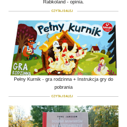
Rabkoland - opinia.
CZYTAJ DALEJ
Pełny Kurnik - gra rodzinna + Instrukcja gry do
pobrania
CZYTAJ DALEJ