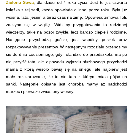
Zielona Sowa
, dla dzieci od 4 roku życia. Jest to już czwarta
książka z tej serii, każda opowiada o innej porze roku. Była już
wiosna, lato, jesień a teraz czas na zimę. Opowieść zimowa Toli,
zaczyna się w wigilię. Widzimy przygotowania to rodzinnej
wieczerzy, takie na pozór zwykłe, lecz bardzo ciepłe i rodzinne.
Następnie przychodzą goście, jest wspólny posiłek oraz
rozpakowywanie prezentów. W następnym rozdziale przenosimy
się do dnia codziennego, gdy Tola idzie do przedszkola. ma po
nią przyjść tata, ale z powodu wyjazdu służbowego przychodzi
mama z którą wesoło bawią się na śniegu, ale najpierw jest
małe rozczarowanie, że to nie tata z którym miała pójść na
sanki. Następnie opisana jest choroba mamy aż nadchodzi
marzec i pierwsze zwiastuny wiosny.