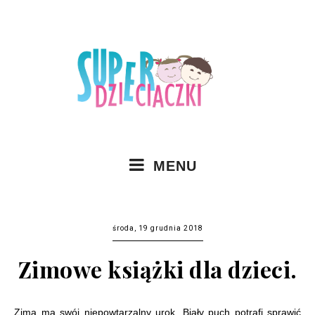
MENU
środa, 19 grudnia 2018
Zimowe książki dla dzieci.
Zima ma swój niepowtarzalny urok. Biały puch potrafi sprawić