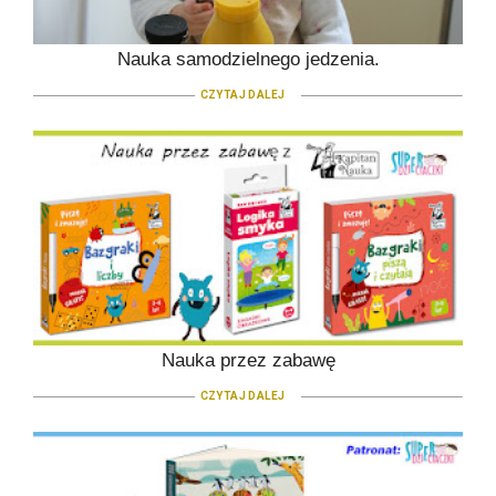
Nauka samodzielnego jedzenia.
CZYTAJ DALEJ
Nauka przez zabawę
CZYTAJ DALEJ