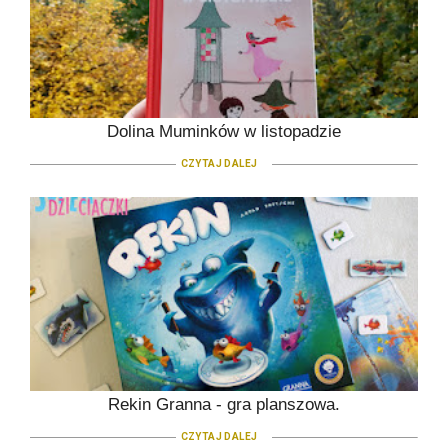
Dolina Muminków w listopadzie
CZYTAJ DALEJ
Rekin Granna - gra planszowa.
CZYTAJ DALEJ