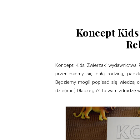
Koncept Kids
Re
Koncept Kids Zwierzaki wydawnictwa R
przeniesiemy się całą rodziną, pacz
Będziemy mogli popisać się wiedzą o
dziećmi :) Dlaczego? To wam zdradzę w