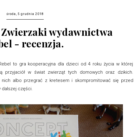
środa, 5 grudnia 2018
 Zwierzaki wydawnictwa
bel - recenzja.
ebel to gra kooperacyjna dla dzieci od 4 roku życia w której
ką przyjaciół w świat zwierząt tych domowych oraz dzikich.
 nich albo przegrać z kretesem i skompromitować się przed
 dalszej części.