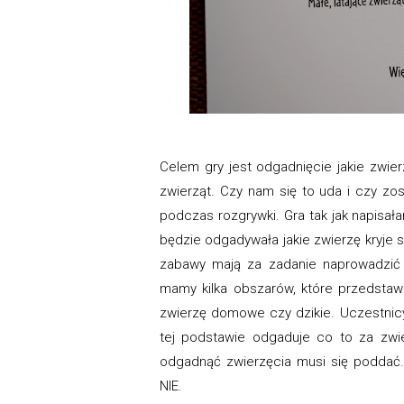
Celem gry jest odgadnięcie jakie zwie
zwierząt. Czy nam się to uda i czy zo
podczas rozgrywki. Gra tak jak napisał
będzie odgadywała jakie zwierzę kryje 
zabawy mają za zadanie naprowadzić 
mamy kilka obszarów, które przedstawia
zwierzę domowe czy dzikie. Uczestnic
tej podstawie odgaduje co to za zwie
odgadnąć zwierzęcia musi się poddać.
NIE.