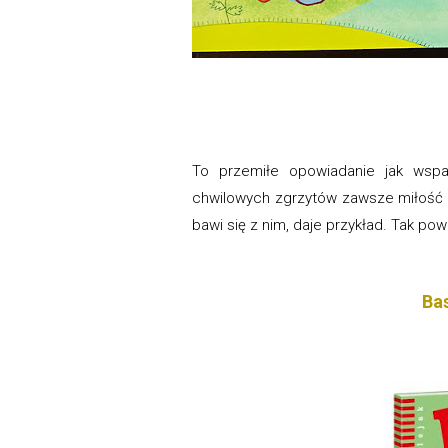
To przemiłe opowiadanie jak wsp
chwilowych zgrzytów zawsze miłość zw
bawi się z nim, daje przykład. Tak p
Bas