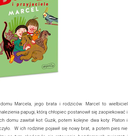
mu Marcela, jego brata i rodziców. Marcel to wielbiciel
znalezienia papugi, którą chłopiec postanowił się zaopiekować i
ich domu zawitał kot Guzik, potem kolejne dwa koty: Platon i
zyło. W ich rodzinie pojawił się nowy brat, a potem pies nie