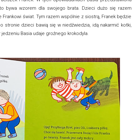
zęsto bywa wzorem dla swojego brata. Dzieci dużo się razem
 Frankowi świat. Tym razem wspólnie z siostrą, Franek będzie
 stronie dzieci bawią się w niedźwiedzia, idą nakarmić kotki,
zy jedzeniu Basia udaje groźnego krokodyla.