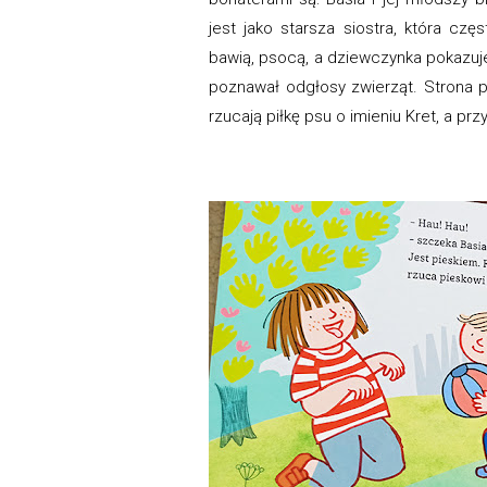
jest jako starsza siostra, która c
bawią, psocą, a dziewczynka pokazuje
poznawał odgłosy zwierząt. Strona po
rzucają piłkę psu o imieniu Kret, a pr