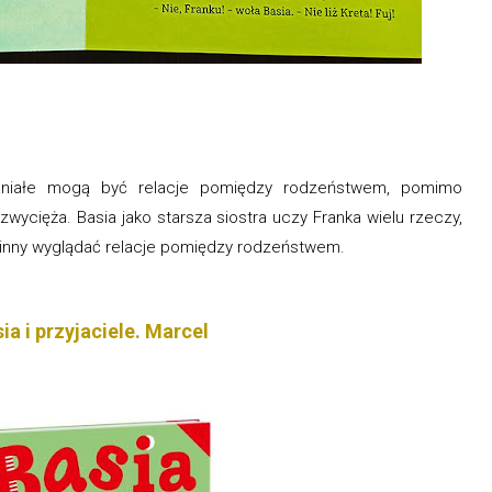
aniałe mogą być relacje pomiędzy rodzeństwem, pomimo
ycięża. Basia jako starsza siostra uczy Franka wielu rzeczy,
owinny wyglądać relacje pomiędzy rodzeństwem.
ia i przyjaciele. Marcel