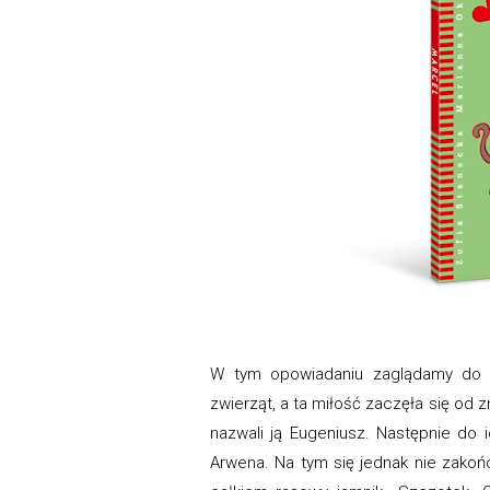
W tym opowiadaniu zaglądamy do do
zwierząt, a ta miłość zaczęła się od 
nazwali ją Eugeniusz. Następnie do 
Arwena. Na tym się jednak nie zakońc