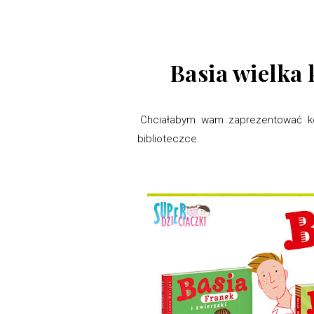
Basia wielka 
Chciałabym wam zaprezentować kolej
biblioteczce.