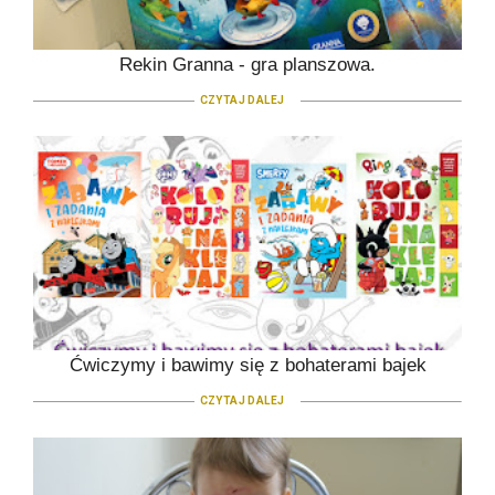
Rekin Granna - gra planszowa.
CZYTAJ DALEJ
Ćwiczymy i bawimy się z bohaterami bajek
CZYTAJ DALEJ