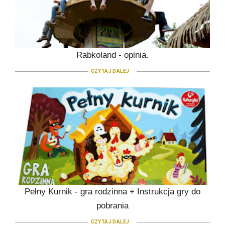
Rabkoland - opinia.
CZYTAJ DALEJ
Pełny Kurnik - gra rodzinna + Instrukcja gry do
pobrania
CZYTAJ DALEJ