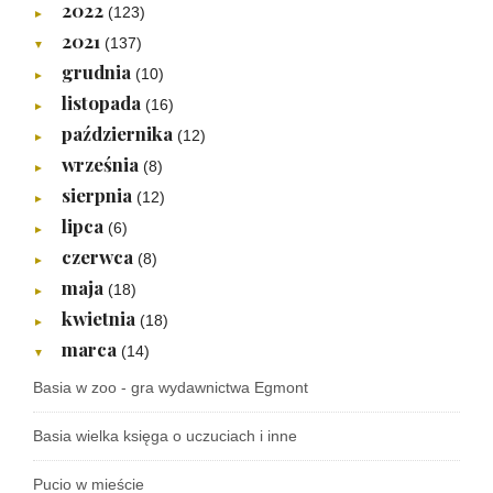
2022
(123)
►
2021
(137)
▼
grudnia
(10)
►
listopada
(16)
►
października
(12)
►
września
(8)
►
sierpnia
(12)
►
lipca
(6)
►
czerwca
(8)
►
maja
(18)
►
kwietnia
(18)
►
marca
(14)
▼
Basia w zoo - gra wydawnictwa Egmont
Basia wielka księga o uczuciach i inne
Pucio w mieście