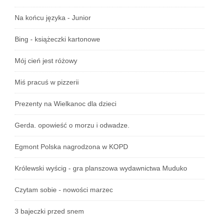
Na końcu języka - Junior
Bing - książeczki kartonowe
Mój cień jest różowy
Miś pracuś w pizzerii
Prezenty na Wielkanoc dla dzieci
Gerda. opowieść o morzu i odwadze.
Egmont Polska nagrodzona w KOPD
Królewski wyścig - gra planszowa wydawnictwa Muduko
Czytam sobie - nowości marzec
3 bajeczki przed snem