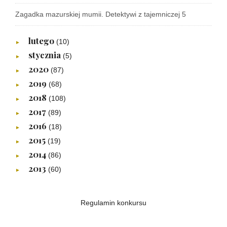
Zagadka mazurskiej mumii. Detektywi z tajemniczej 5
lutego
(10)
►
stycznia
(5)
►
2020
(87)
►
2019
(68)
►
2018
(108)
►
2017
(89)
►
2016
(18)
►
2015
(19)
►
2014
(86)
►
2013
(60)
►
Regulamin konkursu