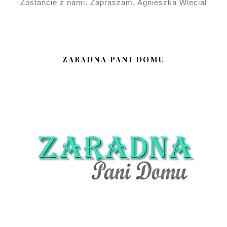
Zostańcie z nami. Zapraszam. Agnieszka Wleciał
ZARADNA PANI DOMU