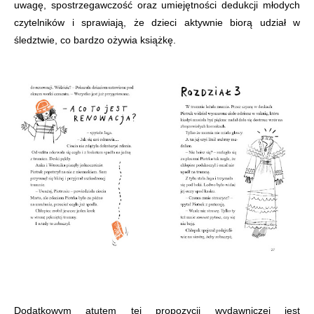
uwagę, spostrzegawczość oraz umiejętności dedukcji młodych
czytelników i sprawiają, że dzieci aktywnie biorą udział w
śledztwie, co bardzo ożywia książkę.
Dodatkowym atutem tej propozycji wydawniczej jest