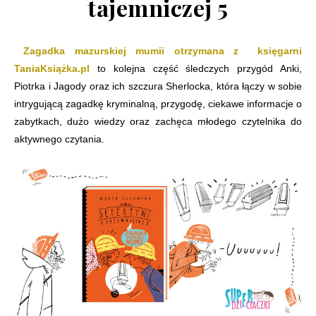
tajemniczej 5
Zagadka mazurskiej mumii otrzymana z księgarni
TaniaKsiążka.pl
to kolejna część śledczych przygód Anki,
Piotrka i Jagody oraz ich szczura Sherlocka, która łączy w sobie
intrygującą zagadkę kryminalną, przygodę, ciekawe informacje o
zabytkach, dużo wiedzy oraz zachęca młodego czytelnika do
aktywnego czytania.