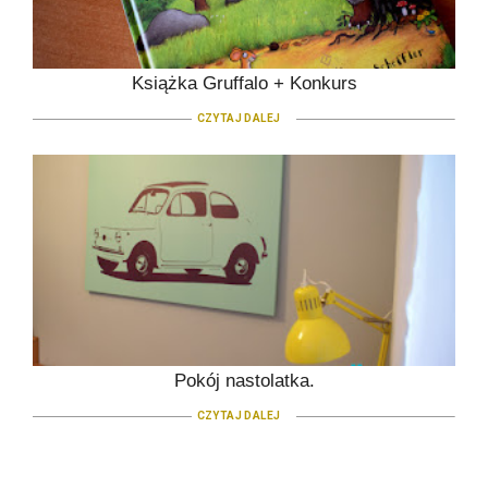
Książka Gruffalo + Konkurs
CZYTAJ DALEJ
Pokój nastolatka.
CZYTAJ DALEJ