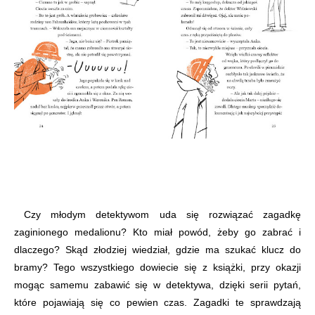
Czy młodym detektywom uda się rozwiązać zagadkę
zaginionego medalionu? Kto miał powód, żeby go zabrać i
dlaczego? Skąd złodziej wiedział, gdzie ma szukać klucz do
bramy? Tego wszystkiego dowiecie się z książki, przy okazji
mogąc samemu zabawić się w detektywa, dzięki serii pytań,
które pojawiają się co pewien czas. Zagadki te sprawdzają