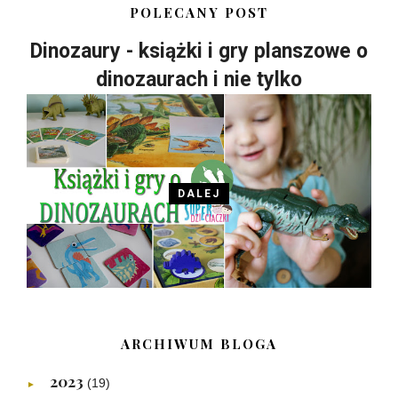
POLECANY POST
Dinozaury - książki i gry planszowe o
dinozaurach i nie tylko
DALEJ
ARCHIWUM BLOGA
2023
(19)
►