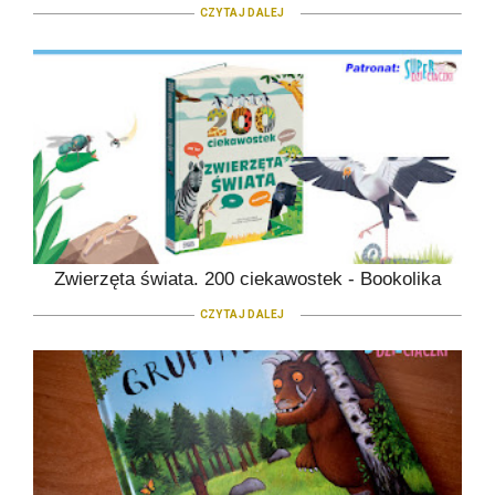
CZYTAJ DALEJ
Zwierzęta świata. 200 ciekawostek - Bookolika
CZYTAJ DALEJ