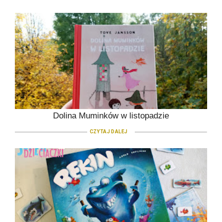
Dolina Muminków w listopadzie
CZYTAJ DALEJ