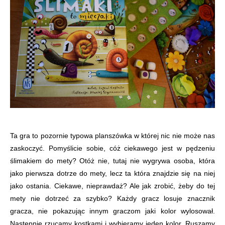
Ta gra to pozornie typowa planszówka w której nic nie może nas
zaskoczyć. Pomyślicie sobie, cóż ciekawego jest w pędzeniu
ślimakiem do mety? Otóż nie, tutaj nie wygrywa osoba, która
jako pierwsza dotrze do mety, lecz ta która znajdzie się na niej
jako ostania. Ciekawe, nieprawdaż? Ale jak zrobić, żeby do tej
mety nie dotrzeć za szybko? Każdy gracz losuje znacznik
gracza, nie pokazując innym graczom jaki kolor wylosował.
Następnie rzucamy kostkami i wybieramy jeden kolor. Ruszamy