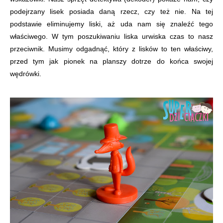
podejrzany lisek posiada daną rzecz, czy też nie. Na tej
podstawie eliminujemy liski, aż uda nam się znaleźć tego
właściwego. W tym poszukiwaniu liska urwiska czas to nasz
przeciwnik. Musimy odgadnąć, który z lisków to ten właściwy,
przed tym jak pionek na planszy dotrze do końca swojej
wędrówki.