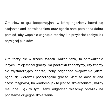
Gra słów to gra kooperacyjna, w której będziemy bawić się
skojarzeniami, opowiadaniem oraz będzie nam potrzebna dobra
pamięć, aby wspólnie w grupie rodziny lub przyjaciół zdobyć jak
najwięcej punktów.
Gra toczy się w trzech fazach. Każda faza, to sprawdzenie
innych umiejętności graczy. Na początku zobaczymy, czy znamy
się wystarczająco dobrze, żeby odgadnąć skojarzenia jakimi
będą się kierowali poszczególni gracze. Jest to dość trudna
część rozgrywki, bo wiadomo jak to jest ze skojarzeniami, każdy
ma inne. Sęk w tym, żeby odgadnąć właściwy obrazek na
podstawie czyjegoś skojarzenia.