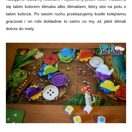
się takim kolorem ślimaka albo ślimakiem, który stoi na polu o
takim kolorze. Po swoim ruchu przekazujemy kostki kolejnemu
graczowi i on robi dokładnie to samo co my, aż jakiś ślimak
dotrze do mety.