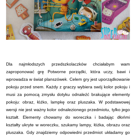
Dla najmłodszych przedszkolaczków chciałabym wam
zaproponować grę Potworne porządki, która uczy, bawi i
wprowadza w świat planszówek. Celem gry jest uporządkowanie
pokoju przed snem. Każdy z graczy wybiera swój kolor pokoju i
musi za pomocą zmysłu dotyku odnaleźć brakujące elementy
pokoju: obraz, łóżko, lampkę oraz pluszaka. W podstawowej
wersji nie jest ważny kolor odnalezionego przedmiotu, tylko jego
kształt. Elementy chowamy do woreczka i badając dłońmi
kształty ukryte w woreczku, szukamy lampy, łóżka, obrazu oraz
pluszaka. Gdy znajdziemy odpowiedni przedmiot układamy go