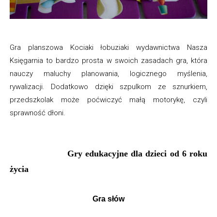
Gra planszowa Kociaki łobuziaki wydawnictwa Nasza
Księgarnia to bardzo prosta w swoich zasadach gra, która
nauczy maluchy planowania, logicznego myślenia,
rywalizacji. Dodatkowo dzięki szpulkom ze sznurkiem,
przedszkolak może poćwiczyć małą motorykę, czyli
sprawność dłoni.
Gry edukacyjne dla dzieci od 6 roku
życia
Gra słów