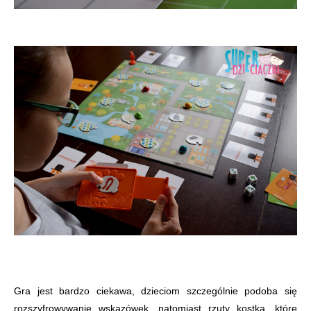
Gra jest bardzo ciekawa, dzieciom szczególnie podoba się
rozszyfrowywanie wskazówek, natomiast rzuty kostką, które