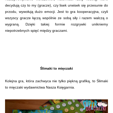
decydują czy to my (gracze), czy lisek urwisek się przesunie do
przodu, wywołują dużo emocji. Jest to gra kooperacyjna, czyli
wszyscy gracze łączą wspólnie ze sobą siły i razem walczą o
wygraną. Dzięki takiej formie rozgrywki unikniemy
niepotrzebnych spięć między graczami.
Ślimaki to mięczaki
Kolejna gra, która zachwyca nie tylko piękną grafiką, to Ślimaki
to mięczaki wydawnictwa Nasza Księgarnia.