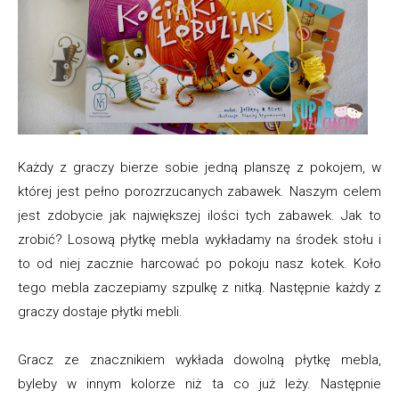
Każdy z graczy bierze sobie jedną planszę z pokojem, w
której jest pełno porozrzucanych zabawek. Naszym celem
jest zdobycie jak największej ilości tych zabawek. Jak to
zrobić? Losową płytkę mebla wykładamy na środek stołu i
to od niej zacznie harcować po pokoju nasz kotek. Koło
tego mebla zaczepiamy szpulkę z nitką. Następnie każdy z
graczy dostaje płytki mebli.
Gracz ze znacznikiem wykłada dowolną płytkę mebla,
byleby w innym kolorze niż ta co już leży. Następnie