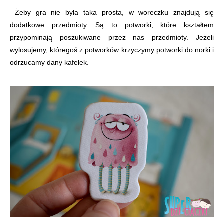
Żeby gra nie była taka prosta, w woreczku znajdują się
dodatkowe przedmioty. Są to potworki, które kształtem
przypominają poszukiwane przez nas przedmioty. Jeżeli
wylosujemy, któregoś z potworków krzyczymy potworki do norki i
odrzucamy dany kafelek.