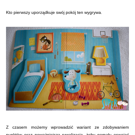
Kto pierwszy uporządkuje swój pokój ten wygrywa.
Z czasem możemy wprowadzić wariant ze zdobywaniem
punktów oraz poważniejszą rywalizacją, żeby pomału oswajać