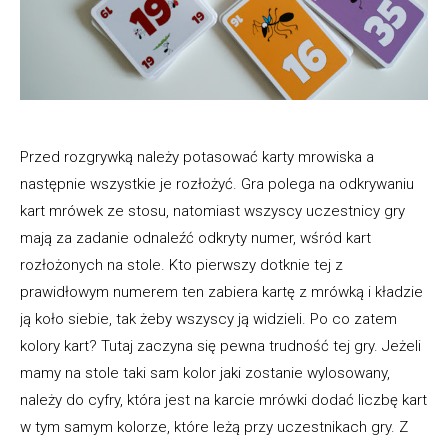
Przed rozgrywką należy potasować karty mrowiska a
następnie wszystkie je rozłożyć. Gra polega na odkrywaniu
kart mrówek ze stosu, natomiast wszyscy uczestnicy gry
mają za zadanie odnaleźć odkryty numer, wśród kart
rozłożonych na stole. Kto pierwszy dotknie tej z
prawidłowym numerem ten zabiera kartę z mrówką i kładzie
ją koło siebie, tak żeby wszyscy ją widzieli. Po co zatem
kolory kart? Tutaj zaczyna się pewna trudność tej gry. Jeżeli
mamy na stole taki sam kolor jaki zostanie wylosowany,
należy do cyfry, która jest na karcie mrówki dodać liczbę kart
w tym samym kolorze, które leżą przy uczestnikach gry. Z