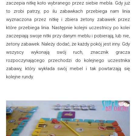
zaczepia nitkę koło wybranego przez siebie mebla. Gdy już
to zrobi patrzy, po ilu zabawkach przebiega nam linia
wyznaczona przez nitkę i zbiera żetony zabawek przez
które przebiega linia. Następnie kolejni uczestnicy po kolei
zaczepiają swoje nitki przy danym meblu i pobierają, lub nie,
żetony zabawek. Należy dodać, że każdy pokój jest inny. Gdy
wszyscy wykonają swój ruch, znacznik gracza
rozpoczynającego przechodzi do kolejnego uczestnika
zabawy, który wykłada swój mebel i tak powtarzają się
kolejne rundy.