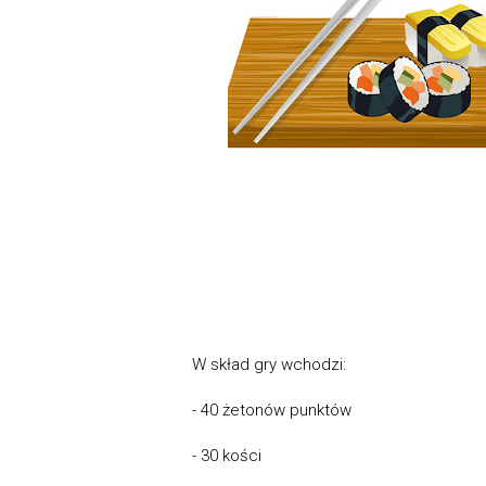
W skład gry wchodzi:
- 40 żetonów punktów
- 30 kości