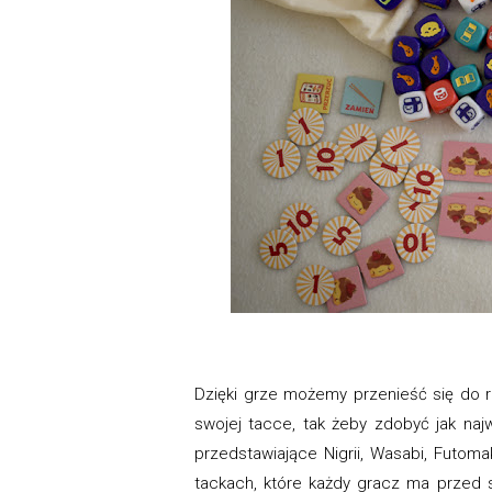
Dzięki grze możemy przenieść się do r
swojej tacce, tak żeby zdobyć jak na
przedstawiające Nigrii, Wasabi, Futom
tackach, które każdy gracz ma przed