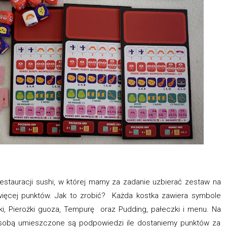
estauracji sushi, w której mamy za zadanie uzbierać zestaw na
jwięcej punktów. Jak to zrobić? Każda kostka zawiera symbole
aki, Pierożki guoza, Tempurę oraz Pudding, pałeczki i menu. Na
 sobą umieszczone są podpowiedzi ile dostaniemy punktów za