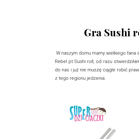
Gra Sushi 
W naszym domu mamy wielkiego fana su
Rebel pt.Sushi roll, od razu stwierdził
do nas i już nie muszę ciągle robić pra
z tego regionu jedzenia.