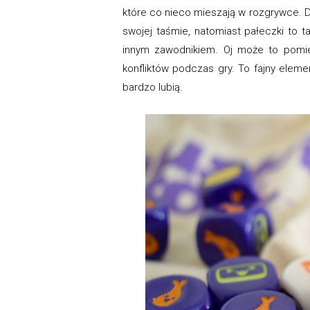
które co nieco mieszają w rozgrywce. 
swojej taśmie, natomiast pałeczki to t
innym zawodnikiem. Oj może to pomi
konfliktów podczas gry. To fajny eleme
bardzo lubią.