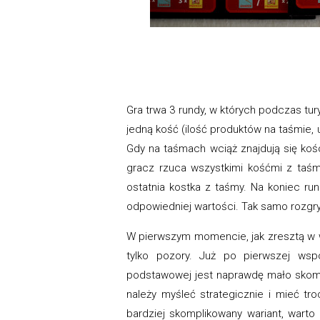
Gra trwa 3 rundy, w których podczas tur
jedną kość (ilość produktów na taśmie, u
Gdy na taśmach wciąż znajdują się ko
gracz rzuca wszystkimi kośćmi z taśmy
ostatnia kostka z taśmy. Na koniec ru
odpowiedniej wartości. Tak samo rozgr
W pierwszym momencie, jak zresztą w w
tylko pozory. Już po pierwszej wsp
podstawowej jest naprawdę mało skompl
należy myśleć strategicznie i mieć tr
bardziej skomplikowany wariant, wart