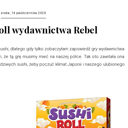
środa, 14 października 2020
roll wydawnictwa Rebel
shi, dlatego gdy tylko zobaczyłam zapowiedź gry wydawnictwa
am, że tą grę musimy mieć na naszej półce. Tak oto zawitała ona
wdziwych sushi, żeby poczuć klimat Japonii i naszego ulubionego