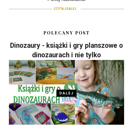
CZYTAJ DALEJ
POLECANY POST
Dinozaury - książki i gry planszowe o
dinozaurach i nie tylko
DALEJ