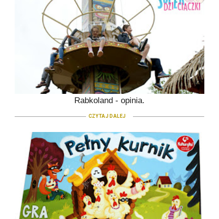
Rabkoland - opinia.
CZYTAJ DALEJ