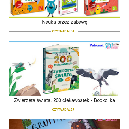
Nauka przez zabawę
CZYTAJ DALEJ
Zwierzęta świata. 200 ciekawostek - Bookolika
CZYTAJ DALEJ