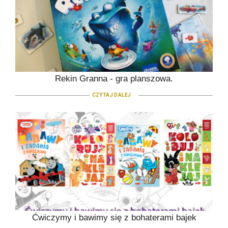
Rekin Granna - gra planszowa.
CZYTAJ DALEJ
Ćwiczymy i bawimy się z bohaterami bajek