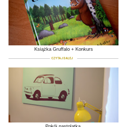
Książka Gruffalo + Konkurs
CZYTAJ DALEJ
Pokój nastolatka.