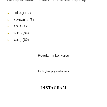
Ozdoby wielkanocne - kurczaczek wielkanocny i zają...
lutego
(2)
►
stycznia
(5)
►
2015
(19)
►
2014
(86)
►
2013
(60)
►
Regulamin konkursu
Polityka prywatności
INSTAGRAM