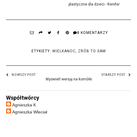
plastyczne dla dzieci - Renifer
8 KOMENTARZY
ETYKIETY:
WIELKANOC
,
ZRÓB TO SAM
NOWSZY POST
STARSZY POST
Wyświetl wersję na komórki
Współtwórcy
Agnieszka K
Agnieszka Wleciał