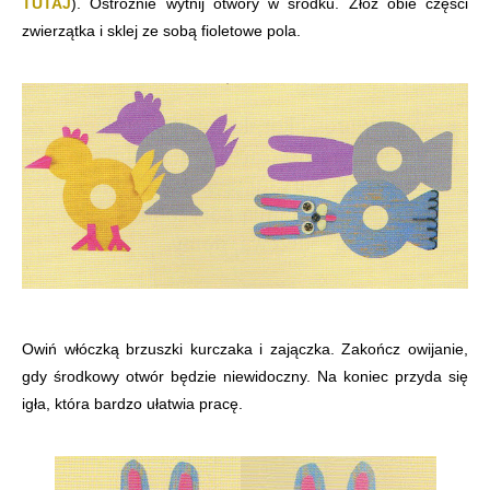
TUTAJ
). Ostrożnie wytnij otwory w środku. Złóż obie części
zwierzątka i sklej ze sobą fioletowe pola.
Owiń włóczką brzuszki kurczaka i zajączka. Zakończ owijanie,
gdy środkowy otwór będzie niewidoczny. Na koniec przyda się
igła, która bardzo ułatwia pracę.