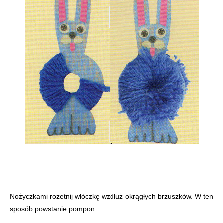
Nożyczkami rozetnij włóczkę wzdłuż okrągłych brzuszków. W ten
sposób powstanie pompon.