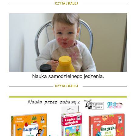
CZYTAJ DALEJ
Nauka samodzielnego jedzenia.
CZYTAJ DALEJ