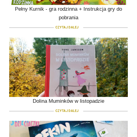
Pełny Kurnik - gra rodzinna + Instrukcja gry do
pobrania
CZYTAJ DALEJ
Dolina Muminków w listopadzie
CZYTAJ DALEJ