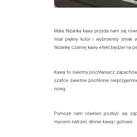
Mała filiżanka kawy przyda nam się ró
miał piękny kolor i wyśmienity smak
filiżankę czarnej kawy efekt będzie na 
Kawa to świetny pochłaniacz zapachów
szafce świetnie pochłonie nieprzyjemne
nową.
Pomoże nam również pozbyć się zapa
myciem natrzeć dłonie kawą i gotowe.