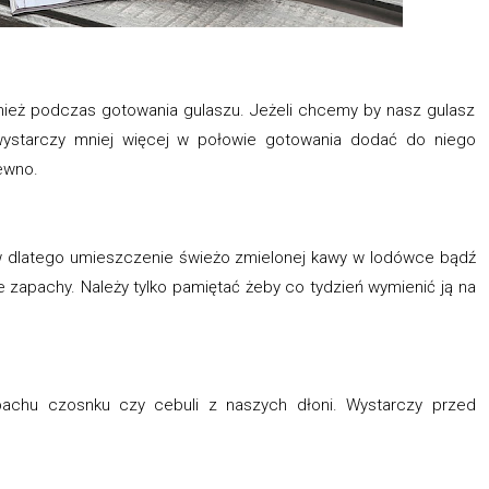
wnież podczas gotowania gulaszu. Jeżeli chcemy by nasz gulasz
 wystarczy mniej więcej w połowie gotowania dodać do niego
pewno.
 dlatego umieszczenie świeżo zmielonej kawy w lodówce bądź
 zapachy. Należy tylko pamiętać żeby co tydzień wymienić ją na
chu czosnku czy cebuli z naszych dłoni. Wystarczy przed