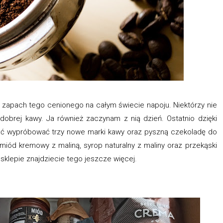
 zapach tego cenionego na całym świecie napoju. Niektórzy nie
 dobrej kawy. Ja również zaczynam z nią dzień. Ostatnio dzięki
ć wypróbować trzy nowe marki kawy oraz pyszną czekoladę do
y, miód kremowy z maliną, syrop naturalny z maliny oraz przekąski
 sklepie znajdziecie tego jeszcze więcej.