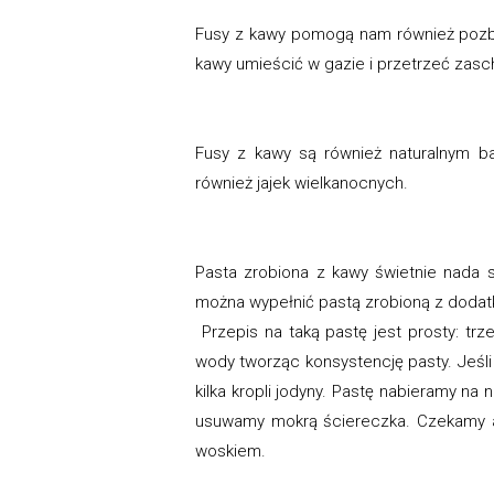
Fusy z kawy pomogą nam również pozbyć
kawy umieścić w gazie i przetrzeć zasc
Fusy z kawy są również naturalnym bar
również jajek wielkanocnych.
Pasta zrobiona z kawy świetnie nada 
można wypełnić pastą zrobioną z dodat
Przepis na taką pastę jest prosty: trz
wody tworząc konsystencję pasty. Jeś
kilka kropli jodyny. Pastę nabieramy na
usuwamy mokrą ściereczka. Czekamy aż
woskiem.