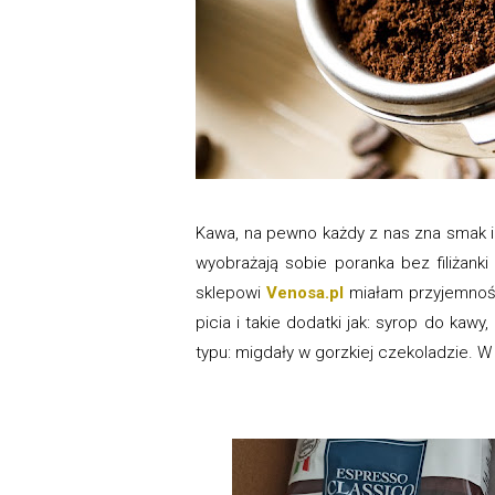
Kawa, na pewno każdy z nas zna smak i
wyobrażają sobie poranka bez filiżanki
sklepowi
Venosa.pl
miałam przyjemnoś
picia i takie dodatki jak: syrop do kaw
typu: migdały w gorzkiej czekoladzie. W