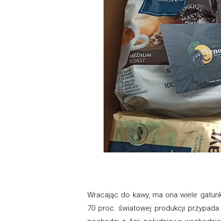
Wracając do kawy, ma ona wiele gatunk
70 proc. światowej produkcji przypad