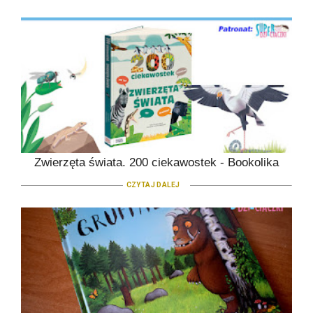
Zwierzęta świata. 200 ciekawostek - Bookolika
CZYTAJ DALEJ