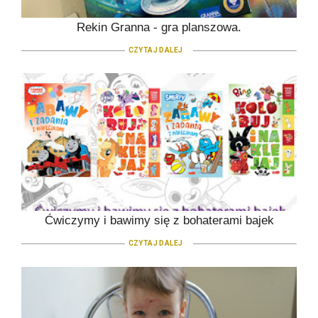
Rekin Granna - gra planszowa.
CZYTAJ DALEJ
Ćwiczymy i bawimy się z bohaterami bajek
CZYTAJ DALEJ