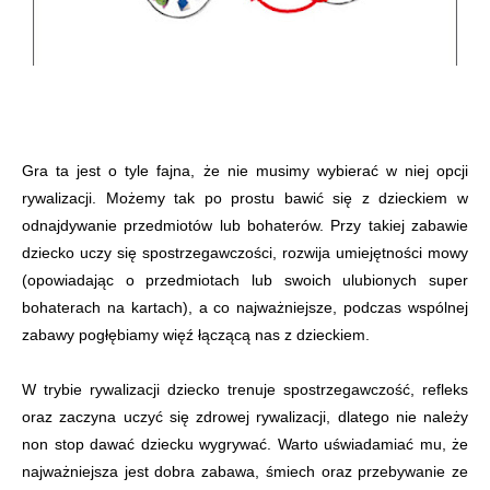
Gra ta jest o tyle fajna, że nie musimy wybierać w niej opcji
rywalizacji. Możemy tak po prostu bawić się z dzieckiem w
odnajdywanie przedmiotów lub bohaterów. Przy takiej zabawie
dziecko uczy się spostrzegawczości, rozwija umiejętności mowy
(opowiadając o przedmiotach lub swoich ulubionych super
bohaterach na kartach), a co najważniejsze, podczas wspólnej
zabawy pogłębiamy więź łączącą nas z dzieckiem.
W trybie rywalizacji dziecko trenuje spostrzegawczość, refleks
oraz zaczyna uczyć się zdrowej rywalizacji, dlatego nie należy
non stop dawać dziecku wygrywać. Warto uświadamiać mu, że
najważniejsza jest dobra zabawa, śmiech oraz przebywanie ze