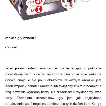
W skład gry wchodzi:
- 55 kart
Jeżeli jakimś cudem, jeszcze nie znacie tej gry, to pokrótce
przedstawię wam o co w niej chodzi. Gra to okrągłe karty na
których znajduje się po 8 obrazków. N każdym obrazku jest
jeden wspólny bohater Marvela lub związany z nim przedmiot z
inną dowolnie wybraną kartą. Na środek stołu wykładamy dwie
karty. Zadaniem uczestników gry jest jak najszybsze
odnalezienie wspólnego przedmiotu, dla tych dwóch kart. Kto go