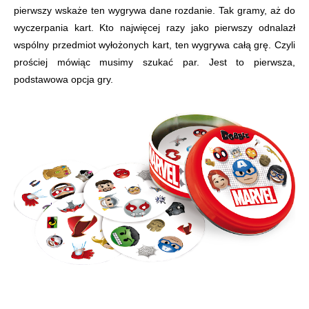
pierwszy wskaże ten wygrywa dane rozdanie. Tak gramy, aż do
wyczerpania kart. Kto najwięcej razy jako pierwszy odnalazł
wspólny przedmiot wyłożonych kart, ten wygrywa całą grę. Czyli
prościej mówiąc musimy szukać par. Jest to pierwsza,
podstawowa opcja gry.