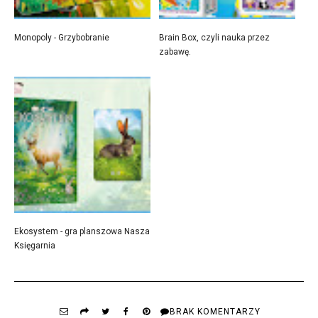
Monopoly - Grzybobranie
Brain Box, czyli nauka przez
zabawę.
Ekosystem - gra planszowa Nasza
Księgarnia
BRAK KOMENTARZY