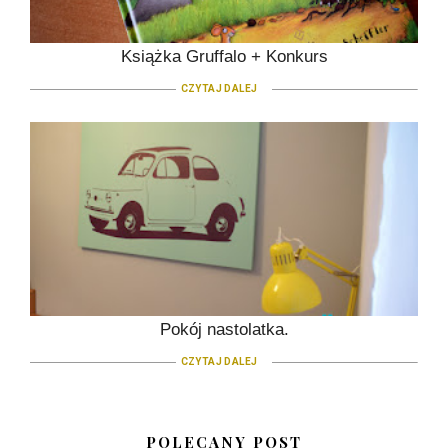
Książka Gruffalo + Konkurs
CZYTAJ DALEJ
Pokój nastolatka.
CZYTAJ DALEJ
POLECANY POST