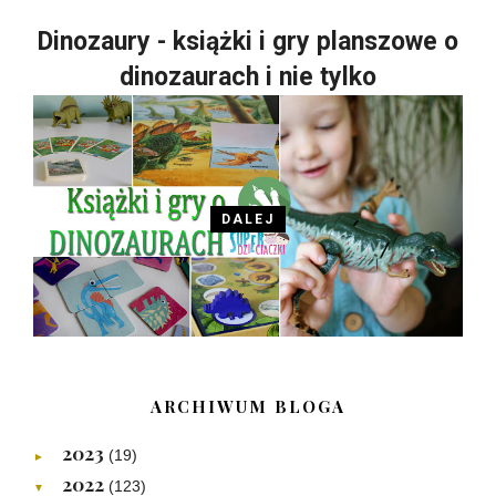
Dinozaury - książki i gry planszowe o
dinozaurach i nie tylko
DALEJ
ARCHIWUM BLOGA
2023
(19)
►
2022
(123)
▼