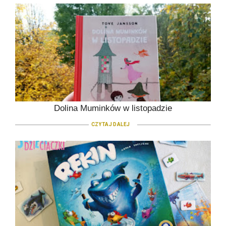
Dolina Muminków w listopadzie
CZYTAJ DALEJ