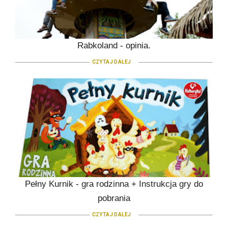
Rabkoland - opinia.
CZYTAJ DALEJ
Pełny Kurnik - gra rodzinna + Instrukcja gry do
pobrania
CZYTAJ DALEJ