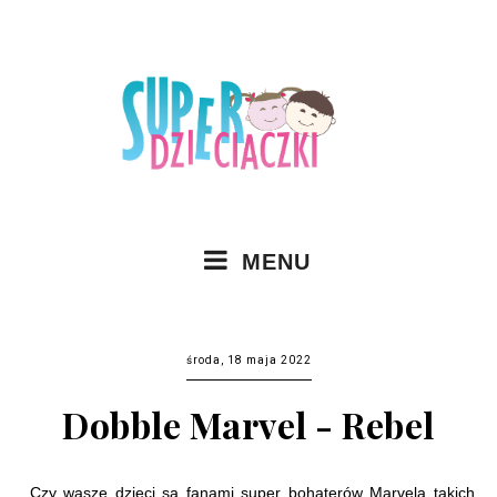
MENU
środa, 18 maja 2022
Dobble Marvel - Rebel
Czy wasze dzieci są fanami super bohaterów Marvela takich