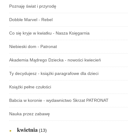
Poznaję świat i przyrodę
Dobble Marvel - Rebel
Co się kryje w kwiatku - Nasza Księgarnia
Niebieski dom - Patronat
Akademia Mądrego Dziecka - nowości kwiecień
Ty decydujesz - książki paragrafowe dla dzieci
Książki pełne czułości
Babcia w koronie - wydawnictwo Skrzat PATRONAT
Nauka przez zabawę
kwietnia
(13)
►