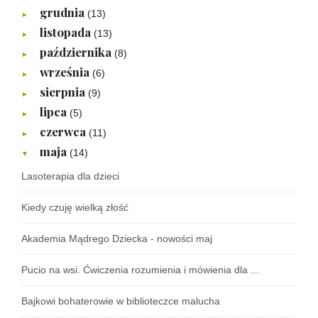
grudnia
(13)
►
listopada
(13)
►
października
(8)
►
września
(6)
►
sierpnia
(9)
►
lipca
(5)
►
czerwca
(11)
►
maja
(14)
▼
Lasoterapia dla dzieci
Kiedy czuję wielką złość
Akademia Mądrego Dziecka - nowości maj
Pucio na wsi. Ćwiczenia rozumienia i mówienia dla ...
Bajkowi bohaterowie w biblioteczce malucha