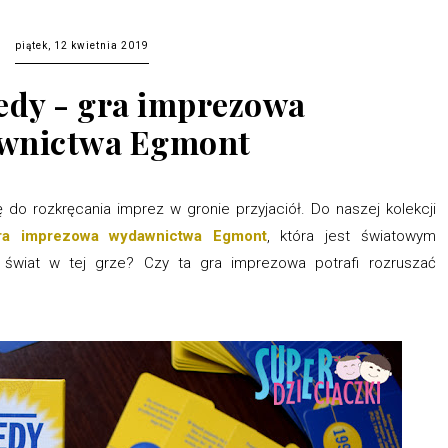
piątek, 12 kwietnia 2019
edy - gra imprezowa
wnictwa Egmont
 do rozkręcania imprez w gronie przyjaciół. Do naszej kolekcji
a imprezowa wydawnictwa Egmont
, która jest światowym
 świat w tej grze? Czy ta gra imprezowa potrafi rozruszać