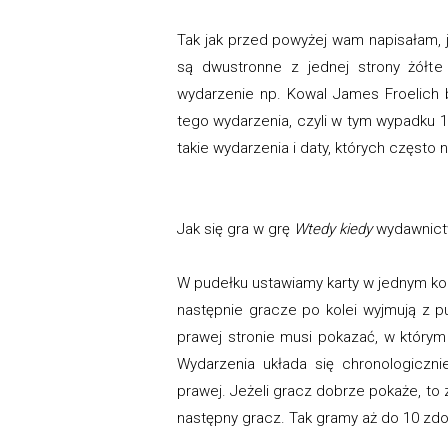
Tak jak przed powyżej wam napisałam, je
są dwustronne z jednej strony żółte 
wydarzenie np. Kowal James Froelich 
tego wydarzenia, czyli w tym wypadku 1
takie wydarzenia i daty, których często na
Jak się gra w grę
Wtedy kiedy
wydawnic
W pudełku ustawiamy karty w jednym kolo
następnie gracze po kolei wyjmują z pu
prawej stronie musi pokazać, w którym
Wydarzenia układa się chronologiczni
prawej. Jeżeli gracz dobrze pokaże, to
następny gracz. Tak gramy aż do 10 zdo