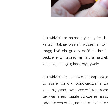
Jak widzicie sama motoryka gry jest ba
kartach, tak jak pisałam wcześniej, to 
mogą być dla graczy dość trudne i lo
będziemy w nią grać tym ta gra ma więk
z lepszą pamięcią będą wygrywały.
Jak widzicie jest to świetna propozycja
to szare komórki odpowiedzialne za 
zapamiętywać nowe rzeczy i często zapo
tak ważne jest ciągłe ćwiczenie nasz
późniejszym wieku, natomiast dzieci dz