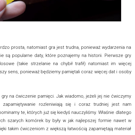
rdzo prosta, natomiast gra jest trudna, ponieważ wydarzenia na
nie są popularne daty, które poznajemy na historii. Pierwsze gry
sowe (takie strzelanie na chybił trafił) natomiast im więcej
szy sens, ponieważ będziemy pamiętali coraz więcej dat i osoby
 gry na ćwiczenie pamięci. Jak wiadomo, jeżeli jej nie ćwiczymy
zapamiętywanie rozleniwiają się i coraz trudniej jest nam
minamy te, których już się kiedyś nauczyliśmy. Właśnie dlatego
ych szarych komórek by były w jak najlepszej formie nawet w
ięki takim ćwiczeniom z większą łatwością zapamiętają materiał