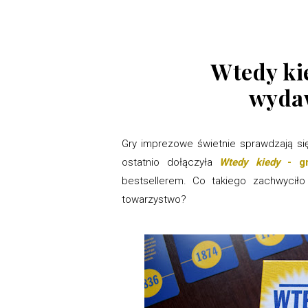
Wtedy ki
wyda
Gry imprezowe świetnie sprawdzają się
ostatnio dołączyła
Wtedy kiedy
- gr
bestsellerem. Co takiego zachwyciło
towarzystwo?