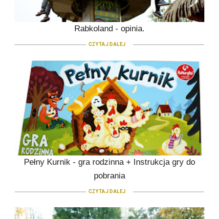
Rabkoland - opinia.
CZYTAJ DALEJ
Pełny Kurnik - gra rodzinna + Instrukcja gry do
pobrania
CZYTAJ DALEJ