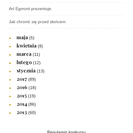
Art Egmont prezentuje.
Jak chronić się przed słońcem.
maja
(5)
►
kwietnia
(8)
►
marca
(11)
►
lutego
(12)
►
stycznia
(13)
►
2017
(89)
►
2016
(18)
►
2015
(19)
►
2014
(86)
►
2013
(60)
►
Regulamin konkursu