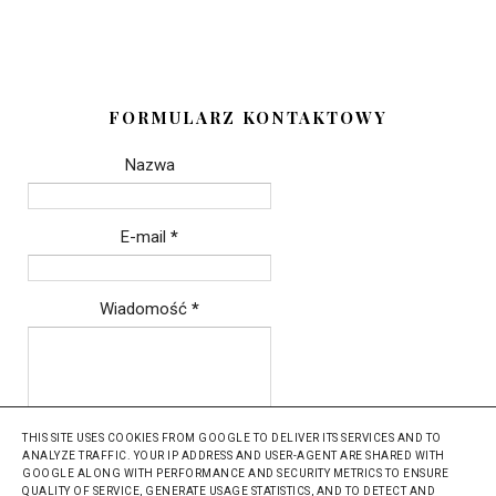
FORMULARZ KONTAKTOWY
Nazwa
E-mail
*
Wiadomość
*
THIS SITE USES COOKIES FROM GOOGLE TO DELIVER ITS SERVICES AND TO
ANALYZE TRAFFIC. YOUR IP ADDRESS AND USER-AGENT ARE SHARED WITH
GOOGLE ALONG WITH PERFORMANCE AND SECURITY METRICS TO ENSURE
QUALITY OF SERVICE, GENERATE USAGE STATISTICS, AND TO DETECT AND