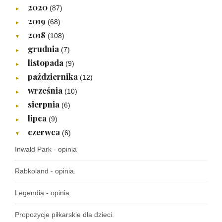
2020
(87)
►
2019
(68)
►
2018
(108)
▼
grudnia
(7)
►
listopada
(9)
►
października
(12)
►
września
(10)
►
sierpnia
(6)
►
lipca
(9)
►
czerwca
(6)
▼
Inwałd Park - opinia
Rabkoland - opinia.
Legendia - opinia
Propozycje piłkarskie dla dzieci.