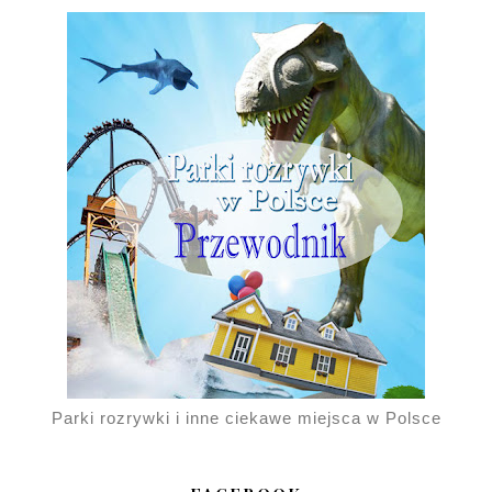
Parki rozrywki i inne ciekawe miejsca w Polsce