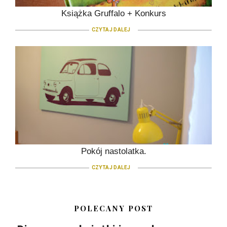
Książka Gruffalo + Konkurs
CZYTAJ DALEJ
Pokój nastolatka.
CZYTAJ DALEJ
POLECANY POST