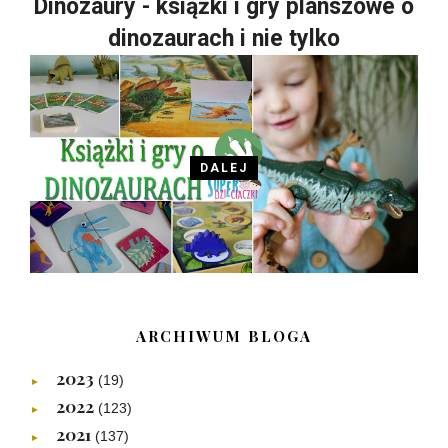
Dinozaury - książki i gry planszowe o
dinozaurach i nie tylko
DALEJ
ARCHIWUM BLOGA
2023
(19)
►
2022
(123)
►
2021
(137)
►