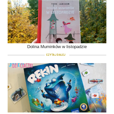
Dolina Muminków w listopadzie
CZYTAJ DALEJ