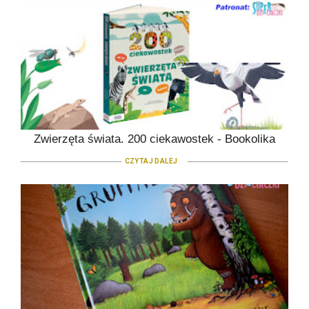
Zwierzęta świata. 200 ciekawostek - Bookolika
CZYTAJ DALEJ