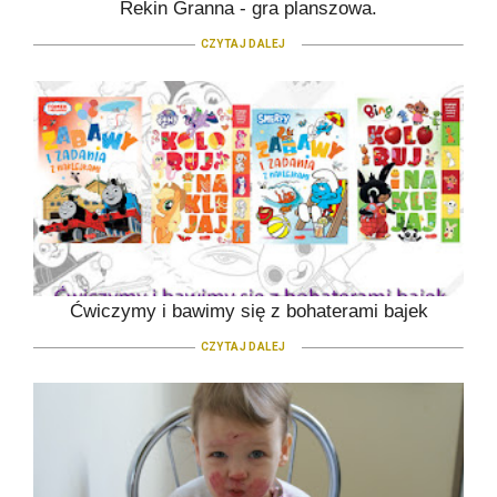
Rekin Granna - gra planszowa.
CZYTAJ DALEJ
Ćwiczymy i bawimy się z bohaterami bajek
CZYTAJ DALEJ