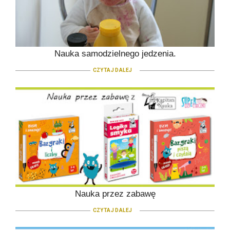
Nauka samodzielnego jedzenia.
CZYTAJ DALEJ
Nauka przez zabawę
CZYTAJ DALEJ