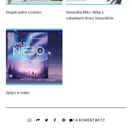
Książki pełne czułości
Gwiazdka Miko. Sklep z
zabawkami Braci Gwiazdków
Spójrz w niebo
14 KOMENTARZY