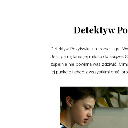
Detektyw Po
Detektyw Pozytywka na tropie - gra Wy
Jeśli pamiętacie jej miłość do książek 
zupełnie nie powinna was zdziwić. Mimo,
jej punkcie i chce z wszystkimi grać, p