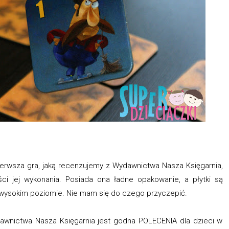
pierwsza gra, jaką recenzujemy z Wydawnictwa Nasza Księgarnia,
i jej wykonania. Posiada ona ładne opakowanie, a płytki są
a wysokim poziomie. Nie mam się do czego przyczepić.
awnictwa Nasza Księgarnia jest godna POLECENIA dla dzieci w