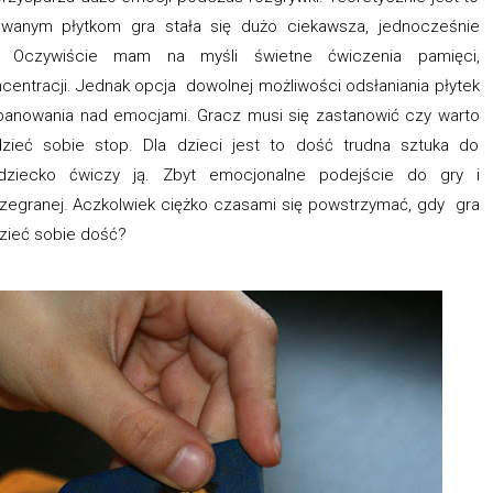
owanym płytkom gra stała się dużo ciekawsza, jednocześnie
. Oczywiście mam na myśli świetne ćwiczenia pamięci,
centracji. Jednak opcja dowolnej możliwości odsłaniania płytek
 panowania nad emocjami. Gracz musi się zastanowić czy warto
dzieć sobie stop. Dla dzieci jest to dość trudna sztuka do
 dziecko ćwiczy ją. Zbyt emocjonalne podejście do gry i
egranej. Aczkolwiek ciężko czasami się powstrzymać, gdy gra
dzieć sobie dość?