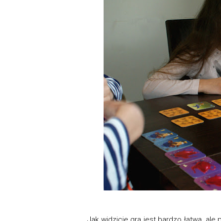
Jak widzicie gra jest bardzo łatwa, ale