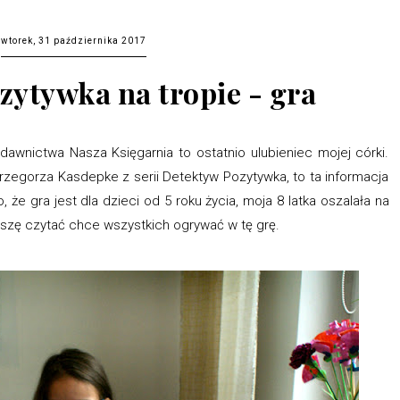
wtorek, 31 października 2017
zytywka na tropie - gra
dawnictwa Nasza Księgarnia to ostatnio ulubieniec mojej córki.
Grzegorza Kasdepke z serii Detektyw Pozytywka, to ta informacja
 że gra jest dla dzieci od 5 roku życia, moja 8 latka oszalała na
roszę czytać chce wszystkich ogrywać w tę grę.