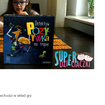
wchodzi w skład gry: