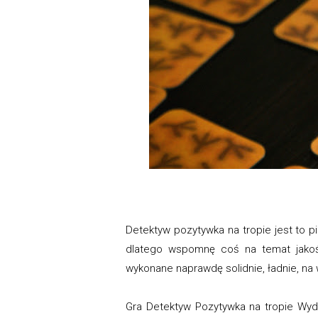
Detektyw pozytywka na tropie jest to 
dlatego wspomnę coś na temat jakośc
wykonane naprawdę solidnie, ładnie, n
Gra Detektyw Pozytywka na tropie Wyd