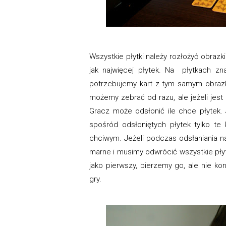
Wszystkie płytki należy rozłożyć obra
jak najwięcej płytek. Na płytkach zn
potrzebujemy kart z tym samym obrazki
możemy zebrać od razu, ale jeżeli jest
Gracz może odsłonić ile chce płytek. 
spośród odsłoniętych płytek tylko te
chciwym. Jeżeli podczas odsłaniania nat
marne i musimy odwrócić wszystkie płytk
jako pierwszy, bierzemy go, ale nie ko
gry.