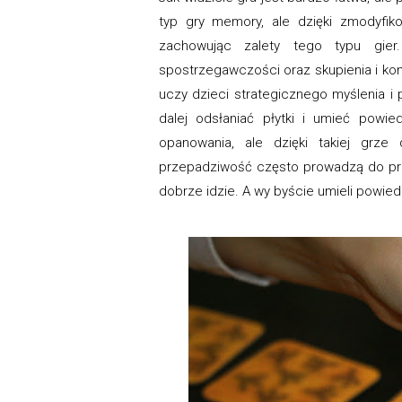
typ gry memory, ale dzięki zmodyfik
zachowując zalety tego typu gier
spostrzegawczości oraz skupienia i kon
uczy dzieci strategicznego myślenia i
dalej odsłaniać płytki i umieć powie
opanowania, ale dzięki takiej grze
przepadziwość często prowadzą do prz
dobrze idzie. A wy byście umieli powie