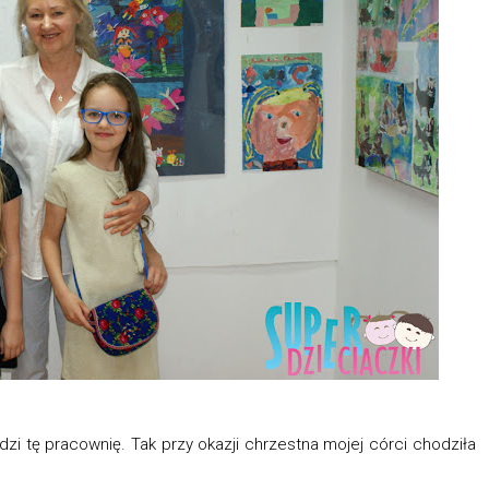
adzi tę pracownię. Tak przy okazji chrzestna mojej córci chodziła