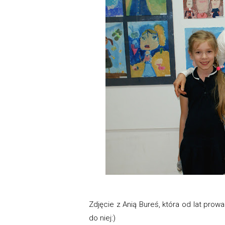
Zdjęcie z Anią Bureś, która od lat prow
do niej:)