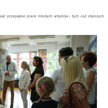
iać przepiękne prace młodych artystów i tych ciut starszych.