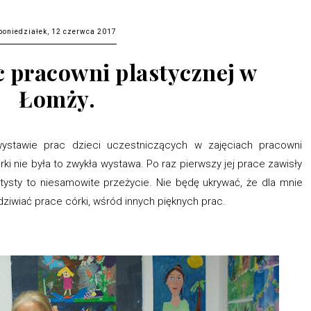
poniedziałek, 12 czerwca 2017
 pracowni plastycznej w
Łomży.
wystawie prac dzieci uczestniczących w zajęciach pracowni
i nie była to zwykła wystawa. Po raz pierwszy jej prace zawisły
rtysty to niesamowite przeżycie. Nie będę ukrywać, że dla mnie
ziwiać prace córki, wśród innych pięknych prac.