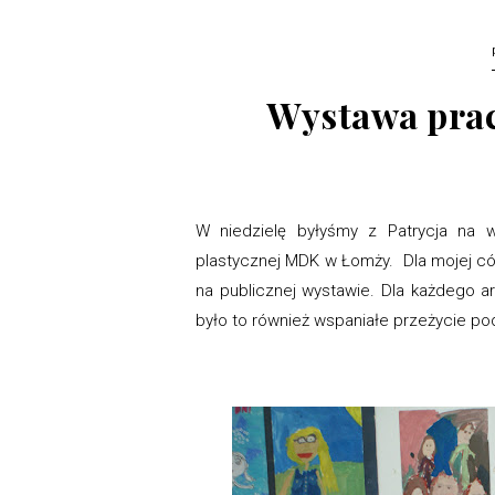
Wystawa prac
W niedzielę byłyśmy z Patrycja na 
plastycznej MDK w Łomży. Dla mojej córk
na publicznej wystawie. Dla każdego a
było to również wspaniałe przeżycie pod