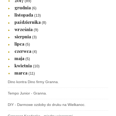
2017
(89)
▼
grudnia
(6)
►
listopada
(13)
►
października
(8)
►
września
(9)
►
sierpnia
(3)
►
lipca
(5)
►
czerwca
(4)
►
maja
(5)
►
kwietnia
(10)
►
marca
(11)
▼
Dino kontra Dino firmy Granna.
Tempo Junior - Granna.
DIY - Darmowe ozdoby do druku na Wielkanoc.