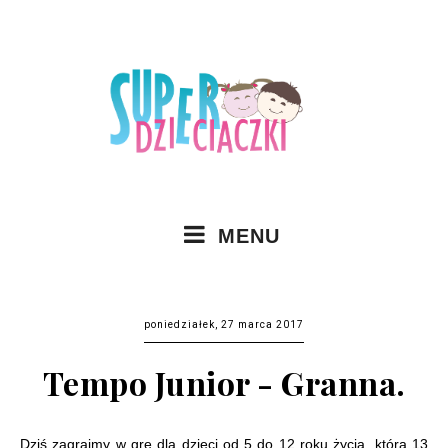
MENU
poniedziałek, 27 marca 2017
Tempo Junior - Granna.
Dziś zagrajmy w grę dla dzieci od 5 do 12 roku życia, która 13