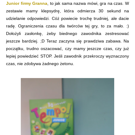
Junior firmy Granna
, to jak sama nazwa mówi, gra na czas. W
zestawie mamy klepsydrę, która odmierza 30 sekund na
udzielanie odpowiedzi. Cóż powiecie trochę trudniej, ale dacie
radę. Ograniczenia czasu dla twórców tej gry, to za mało. :)
Dołożyli zasłonkę, żeby biednego zawodnika zestresować
jeszcze bardziej. ;D Teraz zaczyna się prawdziwa zabawa. Na
początku, trudno oszacować, czy mamy jeszcze czas, czy już
lepiej powiedzieć STOP. Jeśli zawodnik przekroczy wyznaczony
czas, nie zdobywa żadnego żetonu.