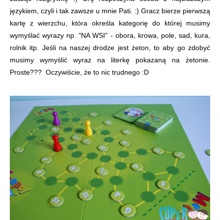
językiem, czyli i tak zawsze u mnie Pati. :) Gracz bierze pierwszą
kartę z wierzchu, która określa kategorię do której musimy
wymyślać wyrazy np. "NA WSI" - obora, krowa, pole, sad, kura,
rolnik itp. Jeśli na naszej drodze jest żeton, to aby go zdobyć
musimy wymyślić wyraz na literkę pokazaną na żetonie.
Proste??? Oczywiście, że to nic trudnego :D