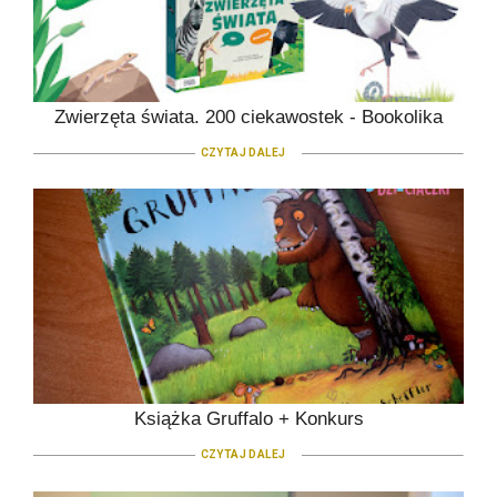
Zwierzęta świata. 200 ciekawostek - Bookolika
CZYTAJ DALEJ
Książka Gruffalo + Konkurs
CZYTAJ DALEJ