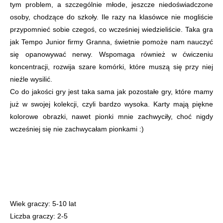
tym problem, a szczególnie młode, jeszcze niedoświadczone
osoby, chodzące do szkoły. Ile razy na klasówce nie mogliście
przypomnieć sobie czegoś, co wcześniej wiedzieliście. Taka gra
jak Tempo Junior firmy Granna, świetnie pomoże nam nauczyć
się opanowywać nerwy. Wspomaga również w ćwiczeniu
koncentracji, rozwija szare komórki, które muszą się przy niej
nieźle wysilić.
Co do jakości gry jest taka sama jak pozostałe gry, które mamy
już w swojej kolekcji, czyli bardzo wysoka. Karty mają piękne
kolorowe obrazki, nawet pionki mnie zachwyciły, choć nigdy
wcześniej się nie zachwycałam pionkami :)
Wiek graczy: 5-10 lat
Liczba graczy: 2-5