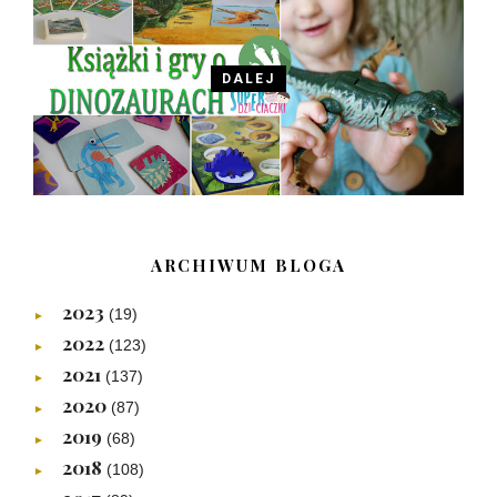
DALEJ
ARCHIWUM BLOGA
2023
(19)
►
2022
(123)
►
2021
(137)
►
2020
(87)
►
2019
(68)
►
2018
(108)
►