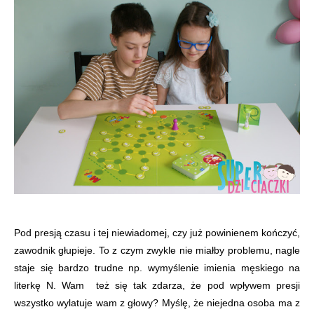
Pod presją czasu i tej niewiadomej, czy już powinienem kończyć,
zawodnik głupieje. To z czym zwykle nie miałby problemu, nagle
staje się bardzo trudne np. wymyślenie imienia męskiego na
literkę N. Wam też się tak zdarza, że pod wpływem presji
wszystko wylatuje wam z głowy? Myślę, że niejedna osoba ma z