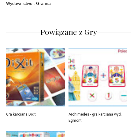
Wydawnictwo : Granna
Powiązane z
Gry
Gra karciana Dixit
Archimedes - gra karciana wyd.
Egmont