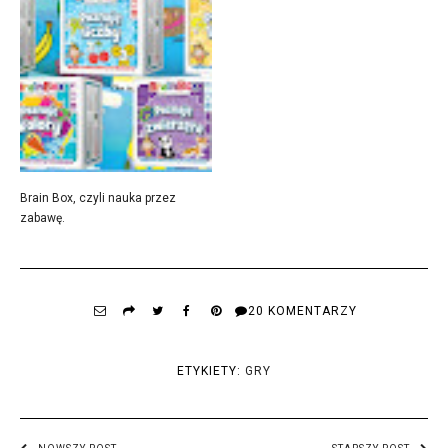
Brain Box, czyli nauka przez
zabawę.
20 KOMENTARZY
ETYKIETY:
GRY