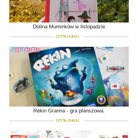
Dolina Muminków w listopadzie
CZYTAJ DALEJ
Rekin Granna - gra planszowa.
CZYTAJ DALEJ