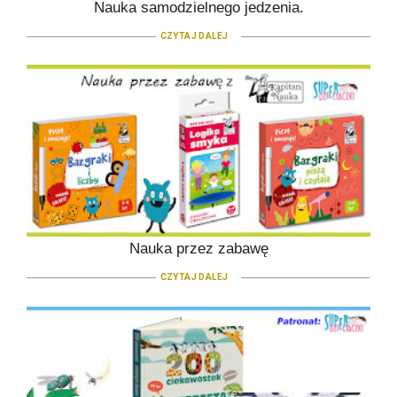
Nauka samodzielnego jedzenia.
CZYTAJ DALEJ
Nauka przez zabawę
CZYTAJ DALEJ