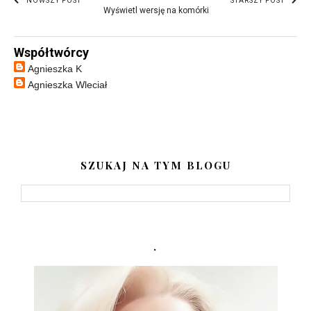
NOWSZY POST
STARSZY POST
Wyświetl wersję na komórki
Współtwórcy
Agnieszka K
Agnieszka Wleciał
SZUKAJ NA TYM BLOGU
.