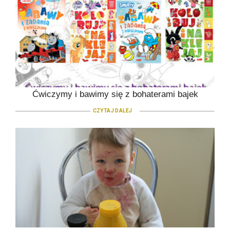
Ćwiczymy i bawimy się z bohaterami bajek
CZYTAJ DALEJ