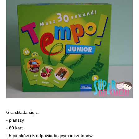
Gra składa się z:
- planszy
- 60 kart
- 5 pionków i 5 odpowiadającym im żetonów