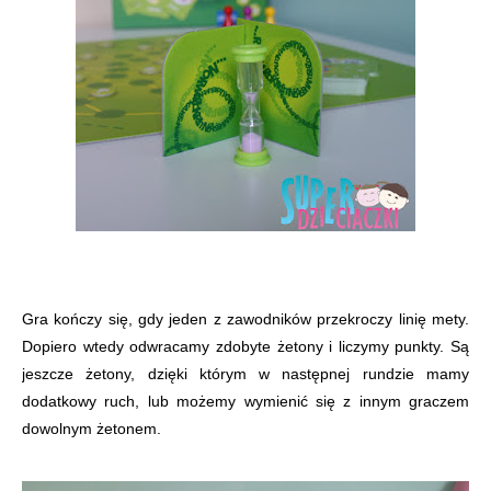
Gra kończy się, gdy jeden z zawodników przekroczy linię mety.
Dopiero wtedy odwracamy zdobyte żetony i liczymy punkty. Są
jeszcze żetony, dzięki którym w następnej rundzie mamy
dodatkowy ruch, lub możemy wymienić się z innym graczem
dowolnym żetonem.