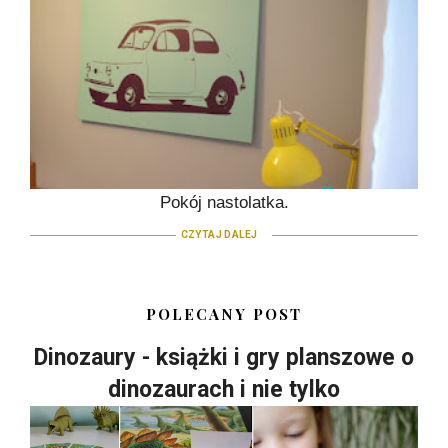
Pokój nastolatka.
CZYTAJ DALEJ
POLECANY POST
Dinozaury - książki i gry planszowe o
dinozaurach i nie tylko