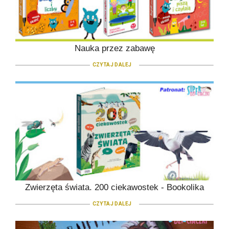
Nauka przez zabawę
CZYTAJ DALEJ
Zwierzęta świata. 200 ciekawostek - Bookolika
CZYTAJ DALEJ