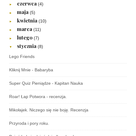
czerwca
(4)
►
maja
(5)
►
kwietnia
(10)
►
marca
(11)
►
lutego
(7)
►
stycznia
(8)
▼
Lego Friends
Kliknij Mnie - Babaryba
Super Quiz Pieniądze - Kapitan Nauka
Roar! Łap Potwora - recenzja.
Mikołajek. Niczego się nie boję. Recenzja
Przyroda i pory roku.