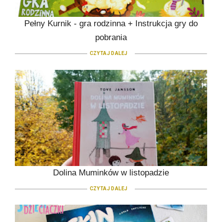
Pełny Kurnik - gra rodzinna + Instrukcja gry do
pobrania
CZYTAJ DALEJ
Dolina Muminków w listopadzie
CZYTAJ DALEJ