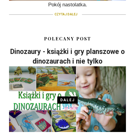
Pokój nastolatka.
CZYTAJ DALEJ
POLECANY POST
Dinozaury - książki i gry planszowe o
dinozaurach i nie tylko
DALEJ