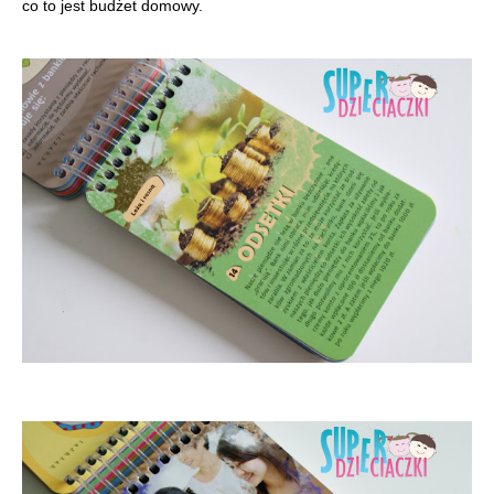
co to jest budżet domowy.