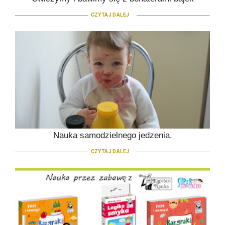
CZYTAJ DALEJ
Nauka samodzielnego jedzenia.
CZYTAJ DALEJ