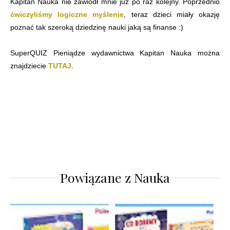
Kapitan Nauka nie zawiódł mnie już po raz kolejny. Poprzednio
ćwiczyliśmy logiczne myślenie
, teraz dzieci miały okazję
poznać tak szeroką dziedzinę nauki jaką są finanse :)
SuperQUIZ Pieniądze wydawnictwa Kapitan Nauka można
znajdziecie
TUTAJ
.
Powiązane z
Nauka