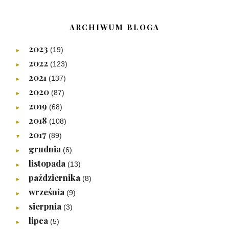
ARCHIWUM BLOGA
2023
(19)
►
2022
(123)
►
2021
(137)
►
2020
(87)
►
2019
(68)
►
2018
(108)
►
2017
(89)
▼
grudnia
(6)
►
listopada
(13)
►
października
(8)
►
września
(9)
►
sierpnia
(3)
►
lipca
(5)
►