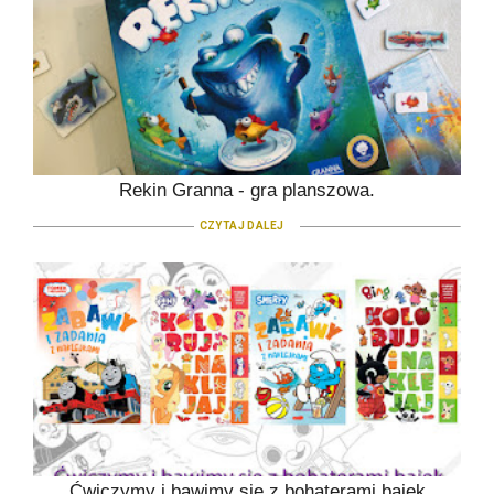
Rekin Granna - gra planszowa.
CZYTAJ DALEJ
Ćwiczymy i bawimy się z bohaterami bajek