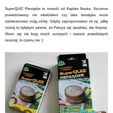
SuperQUIZ Pieniądze to nowość od Kapitan Nauka. Szczerze
powiedziawszy nie wiedziałam czy taka tematyka może
zainteresować moją córkę. Gdyby zaproponowano mi np. piłkę
nożną to byłabym pewna, że Patrycji się spodoba, ale finanse.
Skoro się nie boją moich surowych i zawsze prawdziwych
recenzji, to czemu nie :)