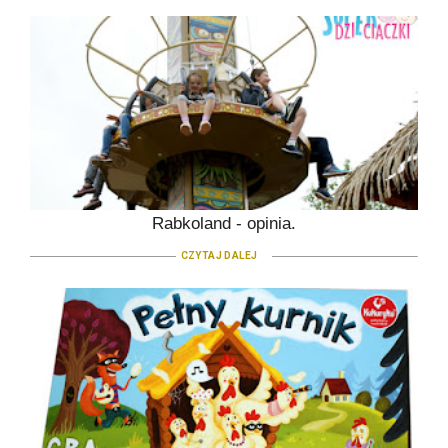
Rabkoland - opinia.
CZYTAJ DALEJ