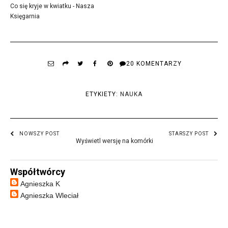
Co się kryje w kwiatku - Nasza
Księgarnia
20 KOMENTARZY
ETYKIETY:
NAUKA
NOWSZY POST
STARSZY POST
Wyświetl wersję na komórki
Współtwórcy
Agnieszka K
Agnieszka Wleciał