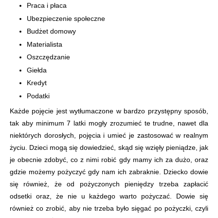
Praca i płaca
Ubezpieczenie społeczne
Budżet domowy
Materialista
Oszczędzanie
Giełda
Kredyt
Podatki
Każde pojęcie jest wytłumaczone w bardzo przystępny sposób,
tak aby minimum 7 latki mogły zrozumieć te trudne, nawet dla
niektórych dorosłych, pojęcia i umieć je zastosować w realnym
życiu. Dzieci mogą się dowiedzieć, skąd się wzięły pieniądze, jak
je obecnie zdobyć, co z nimi robić gdy mamy ich za dużo, oraz
gdzie możemy pożyczyć gdy nam ich zabraknie. Dziecko dowie
się również, że od pożyczonych pieniędzy trzeba zapłacić
odsetki oraz, że nie u każdego warto pożyczać. Dowie się
również co zrobić, aby nie trzeba było sięgać po pożyczki, czyli