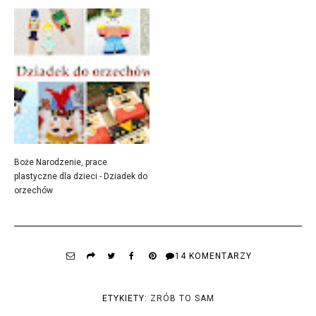
Boże Narodzenie, prace
plastyczne dla dzieci - Dziadek do
orzechów
14 KOMENTARZY
ETYKIETY:
ZRÓB TO SAM