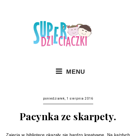
MENU
poniedziałek, 1 sierpnia 2016
Pacynka ze skarpety.
Zajęcia w bibliotece okazały się bardzo kreatywne. Na każdych