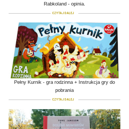
Rabkoland - opinia.
CZYTAJ DALEJ
Pełny Kurnik - gra rodzinna + Instrukcja gry do
pobrania
CZYTAJ DALEJ