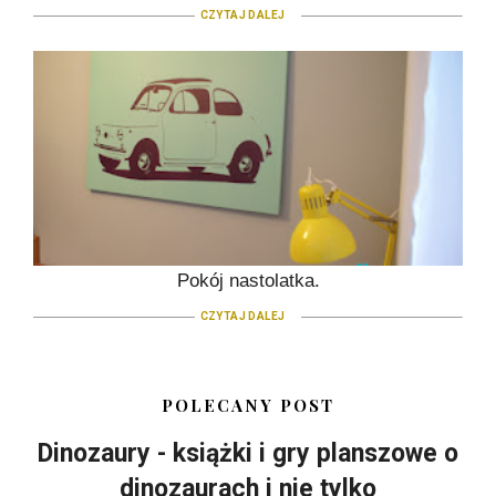
CZYTAJ DALEJ
Pokój nastolatka.
CZYTAJ DALEJ
POLECANY POST
Dinozaury - książki i gry planszowe o
dinozaurach i nie tylko