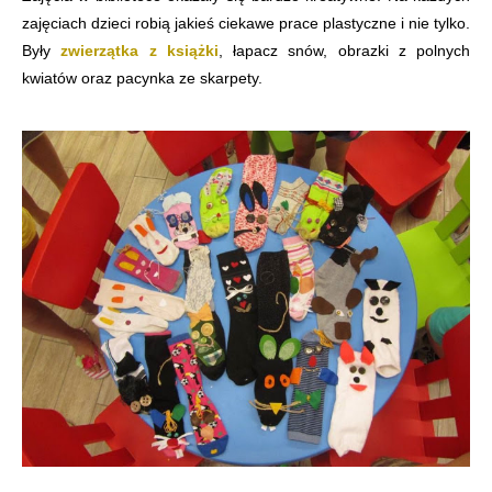
zajęciach dzieci robią jakieś ciekawe prace plastyczne i nie tylko.
Były
zwierzątka z książki
, łapacz snów, obrazki z polnych
kwiatów oraz pacynka ze skarpety.