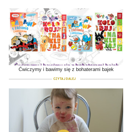
Ćwiczymy i bawimy się z bohaterami bajek
CZYTAJ DALEJ