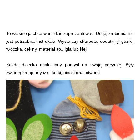
To właśnie ją chcę wam dziś zaprezentować. Do jej zrobienia nie
jest potrzebna instrukcja. Wystarczy skarpeta, dodatki tj. guziki,
włóczka, cekiny, materiał itp., igła lub klej.
Każde dziecko miało inny pomysł na swoją pacynkę. Były
zwierzątka np. myszki, kotki, pieski oraz stworki.