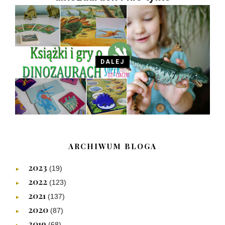
DALEJ
ARCHIWUM BLOGA
2023
(19)
►
2022
(123)
►
2021
(137)
►
2020
(87)
►
2019
(68)