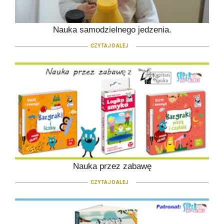
Nauka samodzielnego jedzenia.
CZYTAJ DALEJ
Nauka przez zabawę
CZYTAJ DALEJ