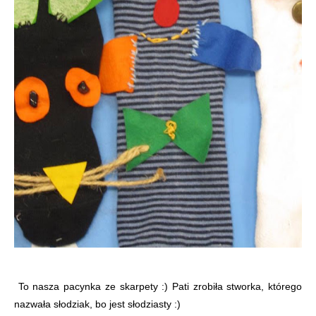
To nasza pacynka ze skarpety :) Pati zrobiła stworka, którego
nazwała słodziak, bo jest słodziasty :)