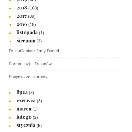
►
2018
(108)
►
2017
(89)
►
2016
(18)
▼
listopada
(1)
►
sierpnia
(3)
▼
Dr. euGeniusz firmy Dumel.
Farma Iluzji - Trojanów.
Pacynka ze skarpety.
lipca
(3)
►
czerwca
(3)
►
marca
(1)
►
lutego
(2)
►
stycznia
(5)
►