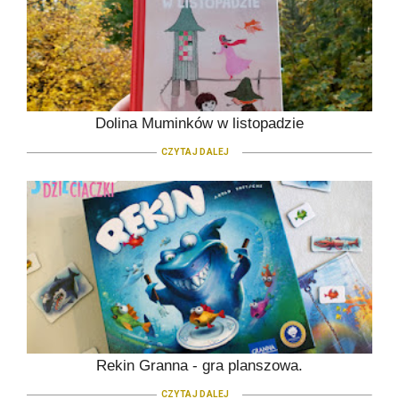
Dolina Muminków w listopadzie
CZYTAJ DALEJ
Rekin Granna - gra planszowa.
CZYTAJ DALEJ