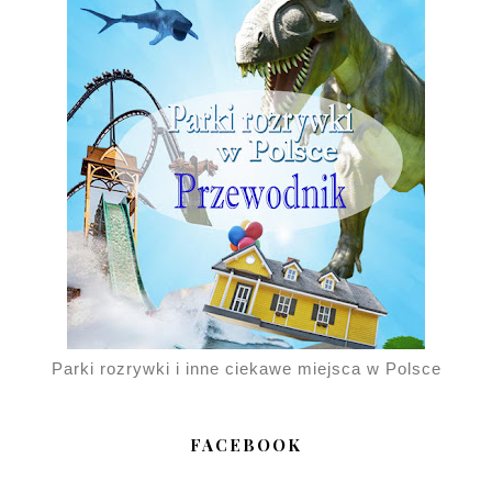
Parki rozrywki i inne ciekawe miejsca w Polsce
FACEBOOK