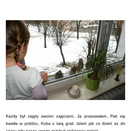
Każdy był zajęty swoimi zajęciami, Ja prasowałam, Pati się
bawiła w pobliżu, Kuba z tatą grali. dzień jak co dzień aż do
czasu gdy naszą uwagę przykuli ciekawscy goście.