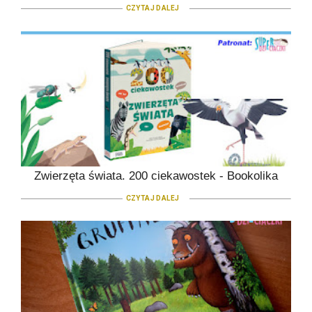
CZYTAJ DALEJ
Zwierzęta świata. 200 ciekawostek - Bookolika
CZYTAJ DALEJ