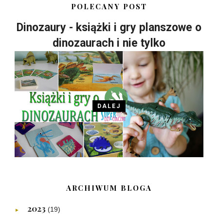
POLECANY POST
Dinozaury - książki i gry planszowe o
dinozaurach i nie tylko
DALEJ
ARCHIWUM BLOGA
2023
(19)
►