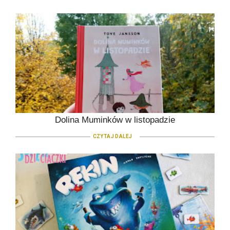
Dolina Muminków w listopadzie
CZYTAJ DALEJ