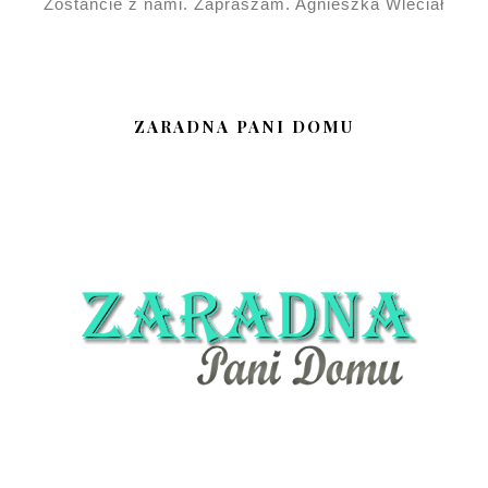
Zostańcie z nami. Zapraszam. Agnieszka Wleciał
ZARADNA PANI DOMU