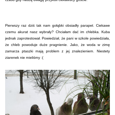
Pierwszy raz dziś tak nam gołąbki obsiadły parapet. Ciekawe
czemu akurat nasz wybrały? Chciałam dać im chlebka. Kuba
jednak zaprotestował. Powiedział, że pani w szkole powiedziała,
że chleb powoduje duże pragnienie. Jako, że woda w zimę
zamarza ptaszki mają problem z jej znalezieniem. Niestety
ziarenek nie mieliśmy :(