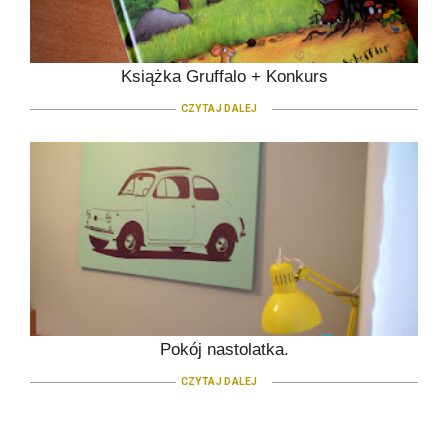
Książka Gruffalo + Konkurs
CZYTAJ DALEJ
Pokój nastolatka.
CZYTAJ DALEJ