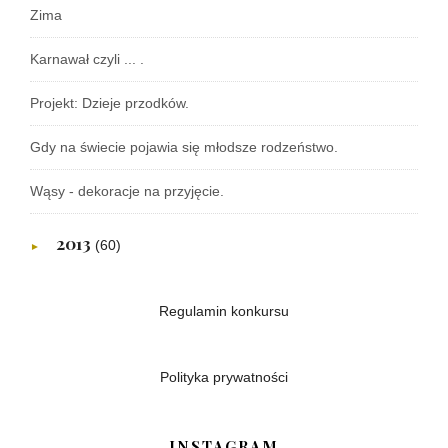
Zima
Karnawał czyli ... .
Projekt: Dzieje przodków.
Gdy na świecie pojawia się młodsze rodzeństwo.
Wąsy - dekoracje na przyjęcie.
2013
(60)
►
Regulamin konkursu
Polityka prywatności
INSTAGRAM