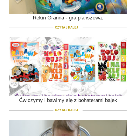
Rekin Granna - gra planszowa.
CZYTAJ DALEJ
Ćwiczymy i bawimy się z bohaterami bajek
CZYTAJ DALEJ