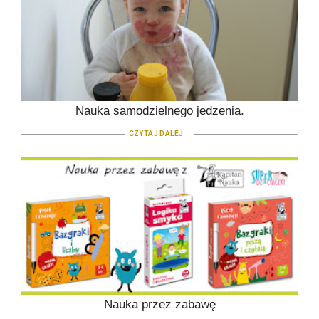
Nauka samodzielnego jedzenia.
CZYTAJ DALEJ
Nauka przez zabawę