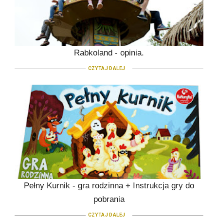
Rabkoland - opinia.
CZYTAJ DALEJ
Pełny Kurnik - gra rodzinna + Instrukcja gry do
pobrania
CZYTAJ DALEJ