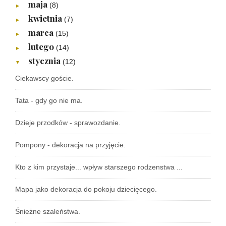
maja
(8)
►
kwietnia
(7)
►
marca
(15)
►
lutego
(14)
►
stycznia
(12)
▼
Ciekawscy goście.
Tata - gdy go nie ma.
Dzieje przodków - sprawozdanie.
Pompony - dekoracja na przyjęcie.
Kto z kim przystaje... wpływ starszego rodzenstwa ...
Mapa jako dekoracja do pokoju dziecięcego.
Śnieżne szaleństwa.