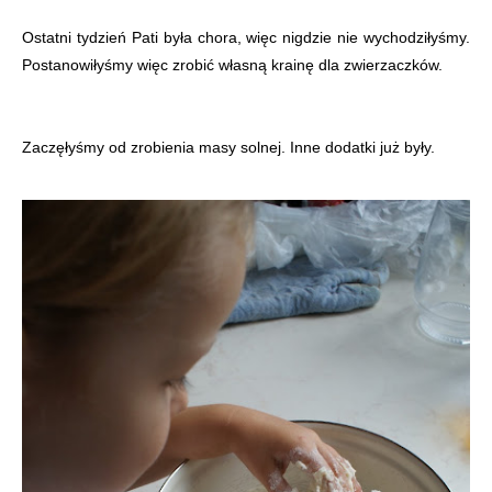
Ostatni tydzień Pati była chora, więc nigdzie nie wychodziłyśmy.
Postanowiłyśmy więc zrobić własną krainę dla zwierzaczków.
Zaczęłyśmy od zrobienia masy solnej. Inne dodatki już były.