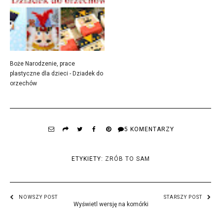
Boże Narodzenie, prace
plastyczne dla dzieci - Dziadek do
orzechów
5 KOMENTARZY
ETYKIETY:
ZRÓB TO SAM
NOWSZY POST
STARSZY POST
Wyświetl wersję na komórki