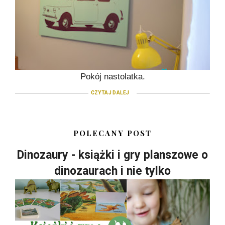
Pokój nastolatka.
CZYTAJ DALEJ
POLECANY POST
Dinozaury - książki i gry planszowe o
dinozaurach i nie tylko