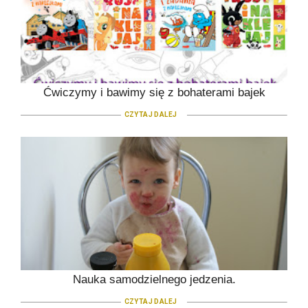
Ćwiczymy i bawimy się z bohaterami bajek
CZYTAJ DALEJ
Nauka samodzielnego jedzenia.
CZYTAJ DALEJ