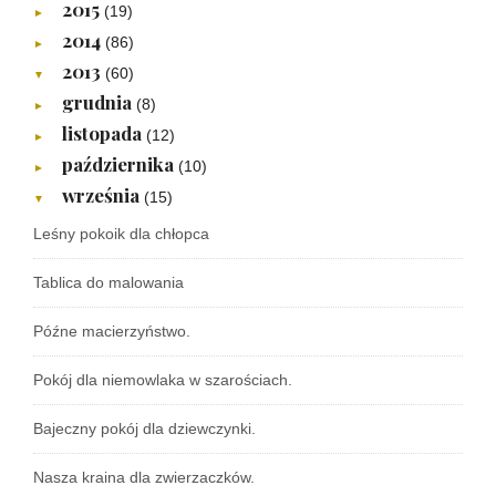
2015
(19)
►
2014
(86)
►
2013
(60)
▼
grudnia
(8)
►
listopada
(12)
►
października
(10)
►
września
(15)
▼
Leśny pokoik dla chłopca
Tablica do malowania
Późne macierzyństwo.
Pokój dla niemowlaka w szarościach.
Bajeczny pokój dla dziewczynki.
Nasza kraina dla zwierzaczków.