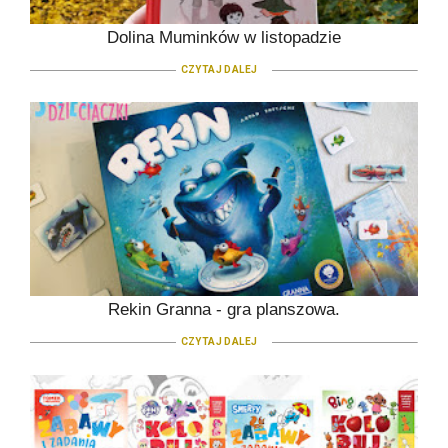
Dolina Muminków w listopadzie
CZYTAJ DALEJ
Rekin Granna - gra planszowa.
CZYTAJ DALEJ