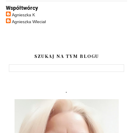
Współtwórcy
Agnieszka K
Agnieszka Wleciał
SZUKAJ NA TYM BLOGU
.