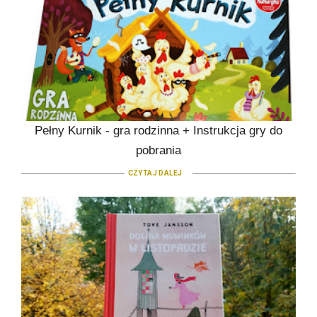
Pełny Kurnik - gra rodzinna + Instrukcja gry do
pobrania
CZYTAJ DALEJ