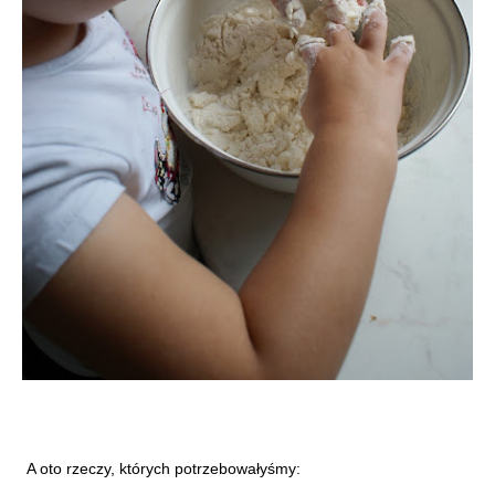
A oto rzeczy, których potrzebowałyśmy: