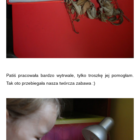
Patiś pracowała bardzo wytrwale, tylko troszkę jej pomogłam.
Tak oto przebiegała nasza twórcza zabawa :)