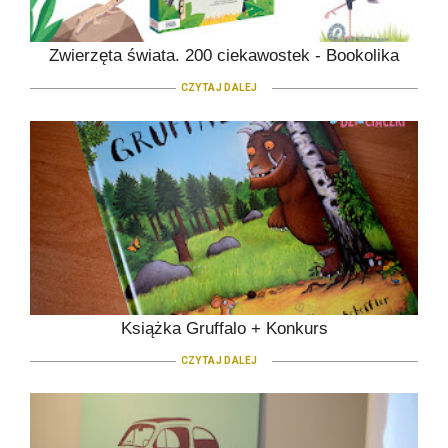
Zwierzęta świata. 200 ciekawostek - Bookolika
CZYTAJ DALEJ
Książka Gruffalo + Konkurs
CZYTAJ DALEJ