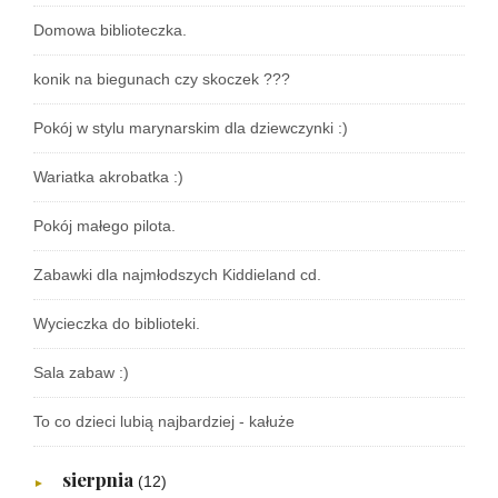
Domowa biblioteczka.
konik na biegunach czy skoczek ???
Pokój w stylu marynarskim dla dziewczynki :)
Wariatka akrobatka :)
Pokój małego pilota.
Zabawki dla najmłodszych Kiddieland cd.
Wycieczka do biblioteki.
Sala zabaw :)
To co dzieci lubią najbardziej - kałuże
sierpnia
(12)
►