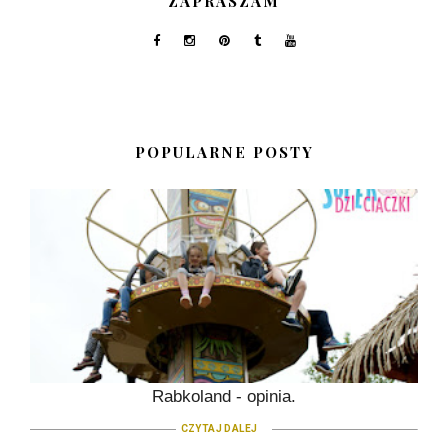
ZAPRASZAM
POPULARNE POSTY
Rabkoland - opinia.
CZYTAJ DALEJ