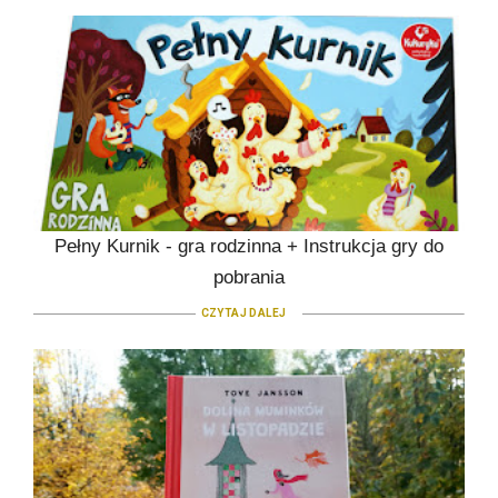
Pełny Kurnik - gra rodzinna + Instrukcja gry do
pobrania
CZYTAJ DALEJ