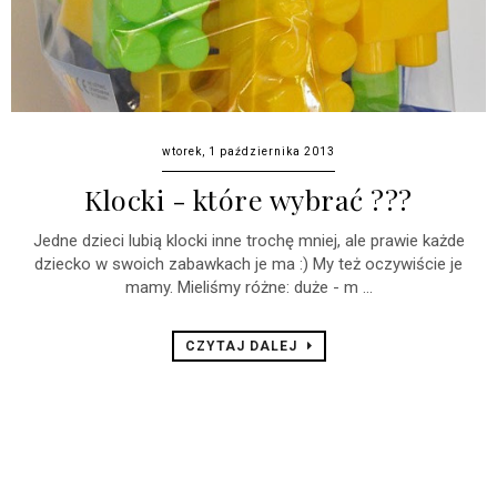
wtorek, 1 października 2013
Klocki - które wybrać ???
Jedne dzieci lubią klocki inne trochę mniej, ale prawie każde
dziecko w swoich zabawkach je ma :) My też oczywiście je
mamy. Mieliśmy różne: duże - m ...
CZYTAJ DALEJ