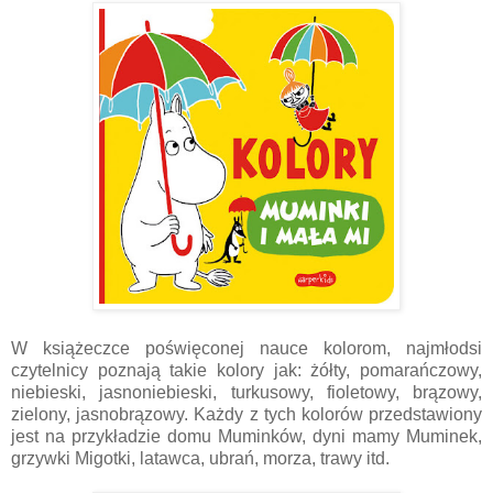
W książeczce poświęconej nauce kolorom, najmłodsi
czytelnicy poznają takie kolory jak: żółty, pomarańczowy,
niebieski, jasnoniebieski, turkusowy, fioletowy, brązowy,
zielony, jasnobrązowy. Każdy z tych kolorów przedstawiony
jest na przykładzie domu Muminków, dyni mamy Muminek,
grzywki Migotki, latawca, ubrań, morza, trawy itd.