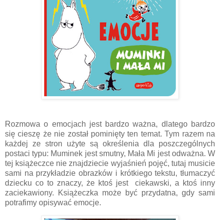
Rozmowa o emocjach jest bardzo ważna, dlatego bardzo
się cieszę że nie został pominięty ten temat. Tym razem na
każdej ze stron użyte są określenia dla poszczególnych
postaci typu: Muminek jest smutny, Mała Mi jest odważna. W
tej książeczce nie znajdziecie wyjaśnień pojęć, tutaj musicie
sami na przykładzie obrazków i krótkiego tekstu, tłumaczyć
dziecku co to znaczy, że ktoś jest ciekawski, a ktoś inny
zaciekawiony. Książeczka może być przydatna, gdy sami
potrafimy opisywać emocje.