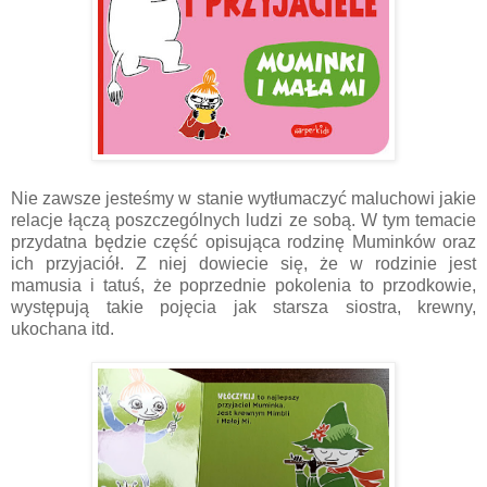
Nie zawsze jesteśmy w stanie wytłumaczyć maluchowi jakie
relacje łączą poszczególnych ludzi ze sobą. W tym temacie
przydatna będzie część opisująca rodzinę Muminków oraz
ich przyjaciół. Z niej dowiecie się, że w rodzinie jest
mamusia i tatuś, że poprzednie pokolenia to przodkowie,
występują takie pojęcia jak starsza siostra, krewny,
ukochana itd.