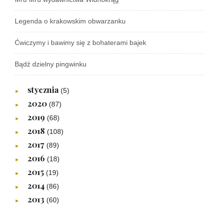
Legenda o krakowskim obwarzanku
Ćwiczymy i bawimy się z bohaterami bajek
Bądź dzielny pingwinku
stycznia
(5)
►
2020
(87)
►
2019
(68)
►
2018
(108)
►
2017
(89)
►
2016
(18)
►
2015
(19)
►
2014
(86)
►
2013
(60)
►