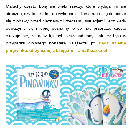
Maluchy często boją się wielu rzeczy, które wydają im się
straszne, czy też trudne do wykonania. Ten strach często bierze
się z obawy przed nieznanymi rzeczami, sytuacjami, lecz kiedy
odważymy się i lepiej poznamy to co nas przeraża, często
okazuje się, że nasz lęk był nieuzasadniony. Tak też było w
przypadku głównego bohatera książeczki pt.
Bądź dzielny
pingwinku, otrzymanej z księgarni TaniaKsiążka.pl