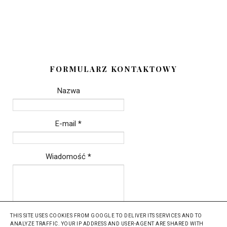
FORMULARZ KONTAKTOWY
Nazwa
E-mail
*
Wiadomość
*
THIS SITE USES COOKIES FROM GOOGLE TO DELIVER ITS SERVICES AND TO
ANALYZE TRAFFIC. YOUR IP ADDRESS AND USER-AGENT ARE SHARED WITH