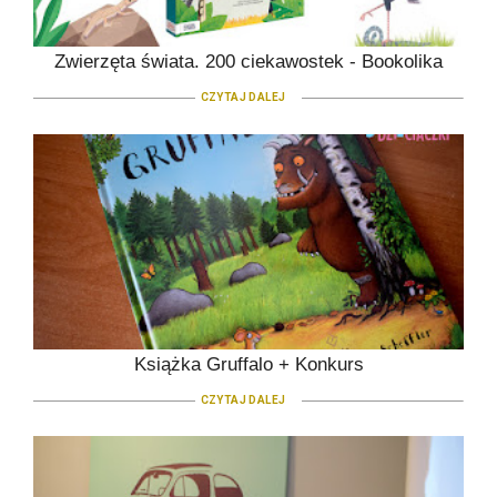
Zwierzęta świata. 200 ciekawostek - Bookolika
CZYTAJ DALEJ
Książka Gruffalo + Konkurs
CZYTAJ DALEJ