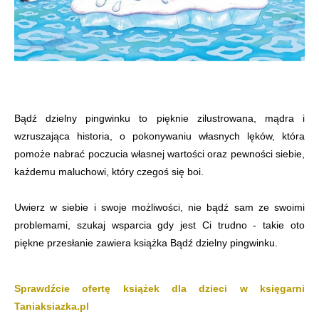
Bądź dzielny pingwinku to pięknie zilustrowana, mądra i
wzruszająca historia, o pokonywaniu własnych lęków, która
pomoże nabrać poczucia własnej wartości oraz pewności siebie,
każdemu maluchowi, który czegoś się boi.
Uwierz w siebie i swoje możliwości, nie bądź sam ze swoimi
problemami, szukaj wsparcia gdy jest Ci trudno - takie oto
piękne przesłanie zawiera książka Bądź dzielny pingwinku.
Sprawdźcie ofertę książek dla dzieci w księgarni
Taniaksiazka.pl