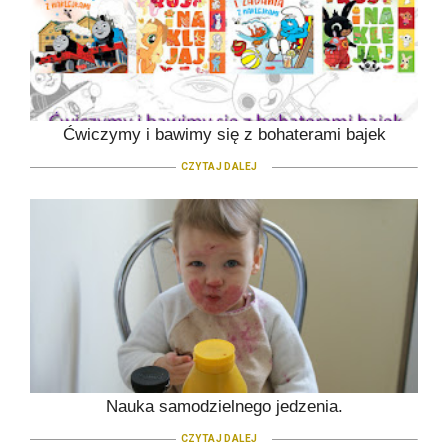
Ćwiczymy i bawimy się z bohaterami bajek
CZYTAJ DALEJ
Nauka samodzielnego jedzenia.
CZYTAJ DALEJ