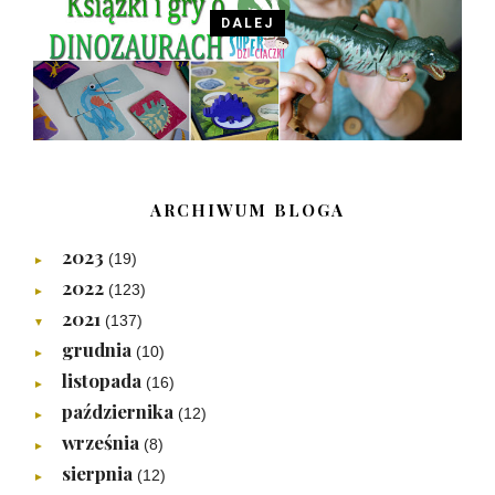
DALEJ
ARCHIWUM BLOGA
2023
(19)
►
2022
(123)
►
2021
(137)
▼
grudnia
(10)
►
listopada
(16)
►
października
(12)
►
września
(8)
►
sierpnia
(12)
►