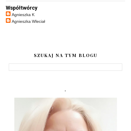
Współtwórcy
Agnieszka K
Agnieszka Wleciał
SZUKAJ NA TYM BLOGU
.