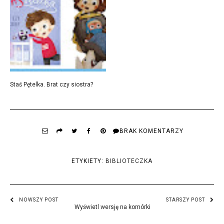
Staś Pętelka. Brat czy siostra?
BRAK KOMENTARZY
ETYKIETY:
BIBLIOTECZKA
NOWSZY POST
STARSZY POST
Wyświetl wersję na komórki