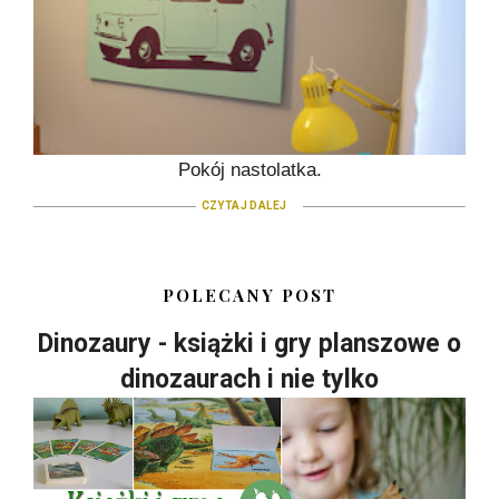
Pokój nastolatka.
CZYTAJ DALEJ
POLECANY POST
Dinozaury - książki i gry planszowe o
dinozaurach i nie tylko