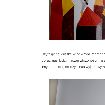
Czytając tą książkę w pewnym momencie
obraz nas ludzi, naszej złożoności, na
inny charakter, co czyni nas wyjątkowymi