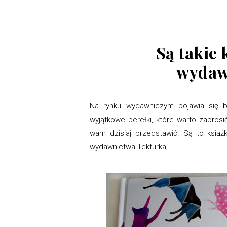
Są takie 
wydaw
Na rynku wydawniczym pojawia się 
wyjątkowe perełki, które warto zapros
wam dzisiaj przedstawić. Są to książ
wydawnictwa Tekturka.