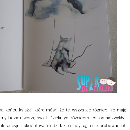
na końcu książki, która mówi, że te wszystkie różnice nie mają
my ludzie) tworzą świat. Dzięki tym różnicom jest on niezwykły i
olerancyjni i akceptować ludzi takimi jacy są, a nie próbować ich