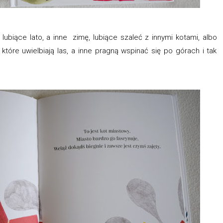
lubiące lato, a inne zimę, lubiące szaleć z innymi kotami, albo
 które uwielbiają las, a inne pragną wspinać się po górach i tak