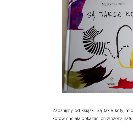
Zacznijmy od książki Są takie koty, mło
kotów chciała pokazać ich złożoną natur