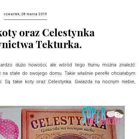
czwartek, 28 marca 2019
koty oraz Celestynka
nictwa Tekturka.
bardzo dużo nowości, ale wśród tego tłumu można znaleźć
ić na stałe do swojego domu. Takie właśnie perełki chciałabym
ki: Są takie koty oraz Celestynka. Gwiazda na nocnym niebie,