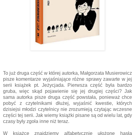
To już druga część w której autorka, Małgorzata Musierowicz
pisze komentarze wyjaśniające różne sprawy zawarte w jej
serii książek pt. Jeżycjada. Pierwsza część była bardzo
gruba, więc skąd pojawienie się jej drugiej części? Jak
sama autorka pisze druga część powstała, ponieważ chce
pobyć z czytelnikami dłużej, wyjaśnić kwestie, których
dzisiejsi młodzi czytelnicy nie zrozumieją czytając wczesne
części tej serii. Jak wiemy książki pisane są od wielu lat, gdy
czasy były zgoła inne niż teraz.
W książce znajdziemy alfabetycznie ułożone hasła