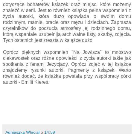
dotyczące bohaterów książek oraz miejsc, które możemy
znaleźć w serii. Jest to również książka pełna wspomnień z
życia autorki, która dużo opowiada o swoim domu
rodzinnym, mamie, bracie oraz mężu i dzieciach. Zaprasza
czytelników do poczucia atmosfery jej rodzinnego domu,
którą wspaniale uzupełniją archiwalne listy, skarby, zdjęcia.
Tych ostatnich jest zresztą w książce dużo.
Oprócz pięknych wspomnień "Na Jowisza" to mnóstwo
ciekawostek oraz różne opowieści z życia autorki takie jak
spotkania z fanami Jeżycjady. Oprócz zdjęć w tej książce
znajdziemy rysunki autorki, fragmenty z książek. Warto
również dodać, że książka powstała przy współpracy córki
autorki - Emilii Kiereś.
Agnieszka Wleciał
o
14:59