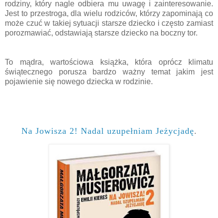
rodziny, który nagle odbiera mu uwagę i zainteresowanie.
Jest to przestroga, dla wielu rodziców, którzy zapominają co
może czuć w takiej sytuacji starsze dziecko i często zamiast
porozmawiać, odstawiają starsze dziecko na boczny tor.
To mądra, wartościowa książka, która oprócz klimatu
świątecznego porusza bardzo ważny temat jakim jest
pojawienie się nowego dziecka w rodzinie.
Na Jowisza 2! Nadal uzupełniam Jeżycjadę
.