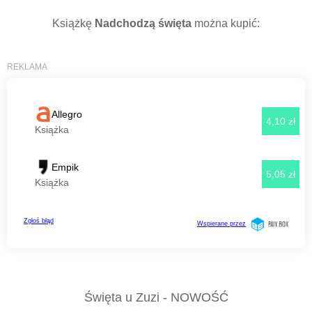
Książkę
Nadchodzą święta
można kupić:
Święta u Zuzi - NOWOŚĆ