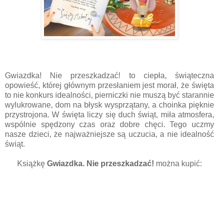
Gwiazdka! Nie przeszkadzać! to ciepła, świąteczna
opowieść, której głównym przesłaniem jest morał, że święta
to nie konkurs idealności, pierniczki nie muszą być starannie
wylukrowane, dom na błysk wysprzątany, a choinka pięknie
przystrojona. W święta liczy się duch świąt, miła atmosfera,
wspólnie spędzony czas oraz dobre chęci. Tego uczmy
nasze dzieci, że najważniejsze są uczucia, a nie idealność
świąt.
Książkę
Gwiazdka. Nie przeszkadzać!
można kupić: