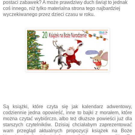
postaci zabawek? A może prawdziwy duch świąt to jednak
coś innego, niż tylko materialna strona tego najbardziej
wyczekiwanego przez dzieci czasu w roku.
Są książki, które czyta się jak kalendarz adwentowy,
codziennie jedna opowieść, inne to bajki z morałem, które
można czytać wybiórczo, albo też dłuższe powieści już dla
starszych czytelników. Dzisiaj chciałabym zaprezentować
wam przegląd aktualnych propozycji książek na Boże