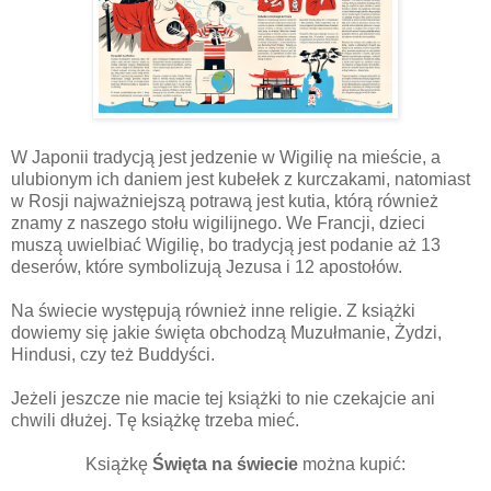
W Japonii tradycją jest jedzenie w Wigilię na mieście, a
ulubionym ich daniem jest kubełek z kurczakami, natomiast
w Rosji najważniejszą potrawą jest kutia, którą również
znamy z naszego stołu wigilijnego. We Francji, dzieci
muszą uwielbiać Wigilię, bo tradycją jest podanie aż 13
deserów, które symbolizują Jezusa i 12 apostołów.
Na świecie występują również inne religie. Z książki
dowiemy się jakie święta obchodzą Muzułmanie, Żydzi,
Hindusi, czy też Buddyści.
Jeżeli jeszcze nie macie tej książki to nie czekajcie ani
chwili dłużej. Tę książkę trzeba mieć.
Książkę
Święta na świecie
można kupić: