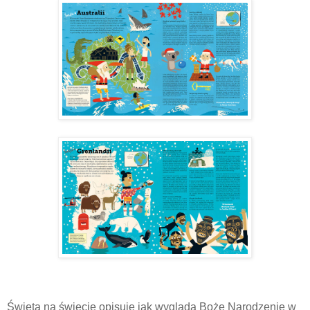
Święta na świecie opisuje jak wygląda Boże Narodzenie w