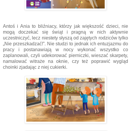
Antoś i Ania to bliźniacy, którzy jak większość dzieci, nie
mogą doczekać się świąt i pragną w nich aktywnie
uczestniczyć, lecz niestety słyszą od zajętych rodziców tylko
„Nie przeszkadzać!”. Nie studzi to jednak ich entuzjazmu do
pracy i postanawiają w nocy wykonać wszystko co
zaplanowali, czyli udekorować pierniczki, wieszać skarpety,
namalować witraże na oknie, czy też poprawić wygląd
choinki zjadając z niej cukierki.