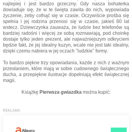
najlepiej i jest bardzo grzeczny. Gdy nasza bohaterka
dowiaduje się, że w te święta zawita do nich, wypowiada
życzenie, żeby cofnąć się w czasie. Oczywiście prośba się
spełnia i jej rodzina przenosi się w czasie, jakieś 60 lat
wstecz. Dziewczynka zauważa, że ludzie bez telefonów są
bardziej radośni i więcej ze sobą rozmawiają, pod choinkę
dostaje tylko jeden prezent, ale najważniejszym odkryciem
będzie fakt, że jej idealny kuzyn, wcale nie jest taki idealny,
dzięki czemu nabiera w jej oczach "ludzkie" formy.
To bardzo piękne trzy opowiadania, każde z nich z ważnym
przesłaniem, które mają w sobie cudownego świątecznego
ducha, a przepiękne ilustracje dopełniają efekt świątecznej
magii.
Książkę
Pierwsza gwiazdka
można kupić: