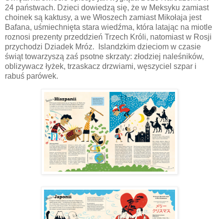
24 państwach. Dzieci dowiedzą się, że w Meksyku zamiast
choinek są kaktusy, a we Włoszech zamiast Mikołaja jest
Bafana, uśmiechnięta stara wiedźma, która latając na miotle
roznosi prezenty przeddzień Trzech Króli, natomiast w Rosji
przychodzi Dziadek Mróz.
Islandzkim dzieciom w czasie
świąt towarzyszą zaś psotne skrzaty: złodziej naleśników,
oblizywacz łyżek, trzaskacz drzwiami, węszyciel szpar i
rabuś parówek.