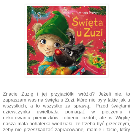
Znacie Zuzię i jej przyjaciółki wróżki? Jeżeli nie, to
zapraszam was na święta u Zuzi, które nie były takie jak u
wszystkich, a to wszystko za sprawą... Przed świętami
dziewczynka uwielbiała pomagać w pieczeniu i
dekorowaniu pierniczków, robieniu ozdób, ale w Wigilię
nasza mała bohaterka wiedziała, że trzeba być grzecznym,
żeby nie przeszkadzać zapracowanej mamie i tacie, który