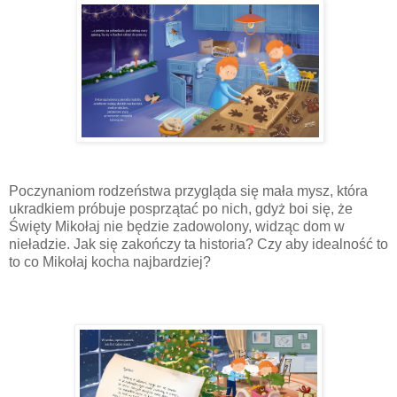
Poczynaniom rodzeństwa przygląda się mała mysz, która
ukradkiem próbuje posprzątać po nich, gdyż boi się, że
Święty Mikołaj nie będzie zadowolony, widząc dom w
nieładzie. Jak się zakończy ta historia? Czy aby idealność to
to co Mikołaj kocha najbardziej?