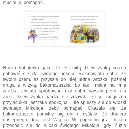
musiał jej pomagać.
Nasza bohaterka, jako, że jest miłą dziewczynką poszła
pobawić się do swojego pokoju. Rozmawiała sobie ze
swoim psem, aż przyszła do niej jedna wróżka, później
druga z wizytą. Łakomczuszka, bo tak miała na imię
wróżka, chciała spróbować, czy dobre wyszły pierniki u
Zuzi. Dziewczynka bardzo się zdziwiła, że jej magiczna
przyjaciółka jest taka spokojna i nie spieszy się do wioski
świętego Mikołaja, żeby pomagać. Okazało się, że
Łakomczuszce pomyliły się dni i myślała, że dopiero
następnego dnia jest Wigilia. W popłochu już chciała
przenosić się do wioski świętego Mikołaja, gdy Zuzia