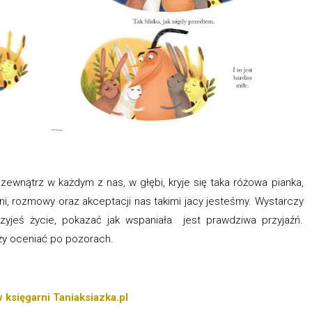
ewnątrz w każdym z nas, w głębi, kryje się taka różowa pianka,
ni, rozmowy oraz akceptacji nas takimi jacy jesteśmy. Wystarczy
zyjeś życie, pokazać jak wspaniała jest prawdziwa przyjaźń.
leży oceniać po pozorach.
 księgarni Taniaksiazka.pl