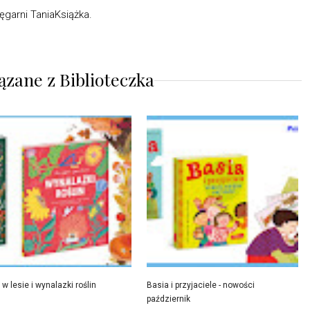
ęgarni TaniaKsiążka.
ązane z
Biblioteczka
w lesie i wynalazki roślin
Basia i przyjaciele - nowości
październik