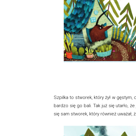
Szpilka to stworek, który żył w gęstym, c
bardzo się go bali. Tak już się utarło, ż
się sam stworek, który również uważał, ż