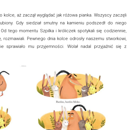
kolce, aż zaczął wyglądać jak różowa pianka. Wszyscy zaczęli
gubiony. Gdy siedział smutny na kamieniu podszedł do niego
. Od tego momentu Szpilka i króliczek spotykali się codziennie,
się, rozmawiali. Pewnego dnia kolce odrosły naszemu stworkowi,
ie sprawiało mu przyjemności. Wolał nadal przyjaźnić się z