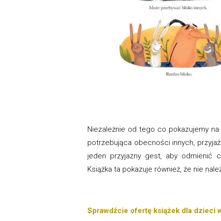
Niezależnie od tego co pokazujemy na z
potrzebująca obecności innych, przyjaź
jeden przyjazny gest, aby odmienić c
Książka ta pokazuje również, że nie na
Sprawdźcie ofertę książek dla dzieci w