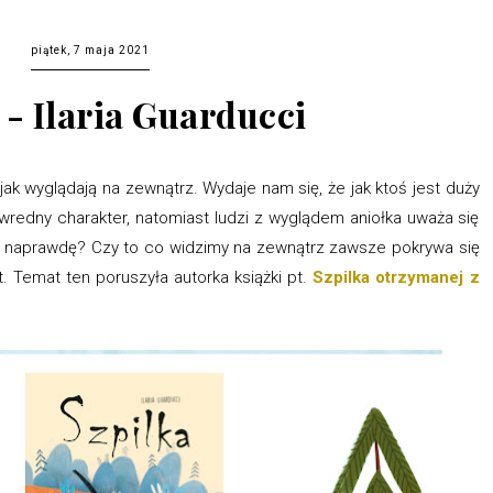
piątek, 7 maja 2021
 - Ilaria Guarducci
ak wyglądają na zewnątrz. Wydaje nam się, że jak ktoś jest duży
 wredny charakter, natomiast ludzi z wyglądem aniołka uważa się
st naprawdę? Czy to co widzimy na zewnątrz zawsze pokrywa się
. Temat ten poruszyła autorka książki pt.
Szpilka otrzymanej z