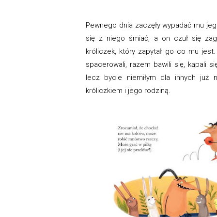
Pewnego dnia zaczęły wypadać mu jego 
się z niego śmiać, a on czuł się za
króliczek, który zapytał go co mu jest
spacerowali, razem bawili się, kąpali 
lecz bycie niemiłym dla innych już n
króliczkiem i jego rodziną.