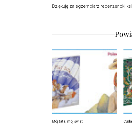
Dziękuję za egzemplarz recenzencki ksi
Powi
Mój tata, mój świat
Cuda 