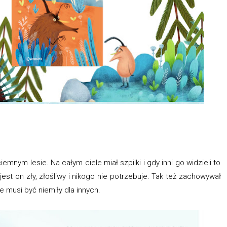
iemnym lesie. Na całym ciele miał szpilki i gdy inni go widzieli to
e jest on zły, złośliwy i nikogo nie potrzebuje. Tak też zachowywał
e musi być niemiły dla innych.