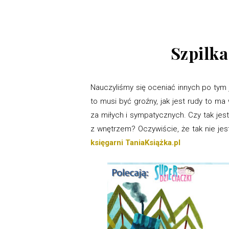
Szpilka
Nauczyliśmy się oceniać innych po tym j
to musi być groźny, jak jest rudy to ma
za miłych i sympatycznych. Czy tak je
z wnętrzem? Oczywiście, że tak nie jest
księgarni TaniaKsiążka.pl