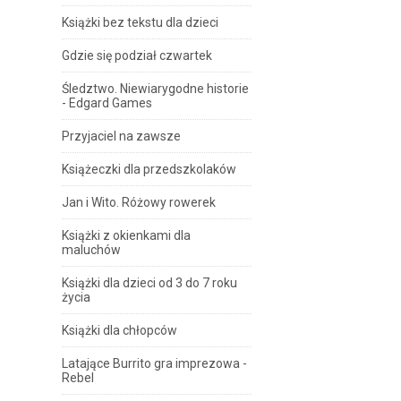
Książki bez tekstu dla dzieci
Gdzie się podział czwartek
Śledztwo. Niewiarygodne historie
- Edgard Games
Przyjaciel na zawsze
Książeczki dla przedszkolaków
Jan i Wito. Różowy rowerek
Książki z okienkami dla
maluchów
Książki dla dzieci od 3 do 7 roku
życia
Książki dla chłopców
Latające Burrito gra imprezowa -
Rebel