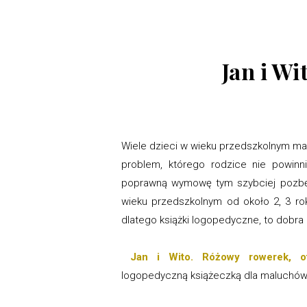
Jan i W
Wiele dzieci w wieku przedszkolnym ma pr
problem, którego rodzice nie powinn
poprawną wymowę tym szybciej pozbęd
wieku przedszkolnym od około 2, 3 ro
dlatego książki logopedyczne, to dobr
Jan i Wito. Różowy rowerek, ot
logopedyczną książeczką dla maluchów 