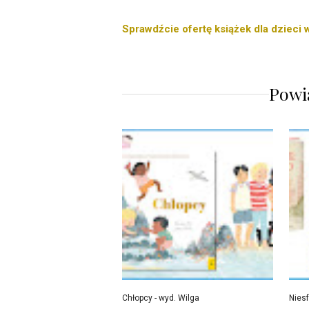
Sprawdźcie ofertę książek dla dzieci w
Powi
Chłopcy - wyd. Wilga
Niesf