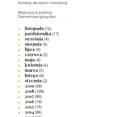
Komiksy dla dzieci i młodzieży
Mazurscy w podróży.
Diamentowa gorączka
listopada
(16)
►
października
(17)
►
września
(4)
►
sierpnia
(4)
►
lipca
(4)
►
czerwca
(2)
►
maja
(4)
►
kwietnia
(6)
►
marca
(5)
►
lutego
(8)
►
stycznia
(2)
►
2019
(68)
►
2018
(108)
►
2017
(89)
►
2016
(18)
►
2015
(19)
►
2014
(86)
►
2013