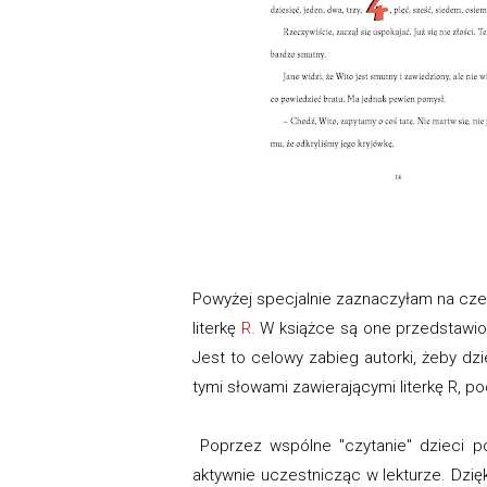
Powyżej specjalnie zaznaczyłam na czer
literkę
R.
W książce są one przedstawion
Jest to celowy zabieg autorki, żeby d
tymi słowami zawierającymi literkę R, p
Poprzez wspólne "czytanie" dzieci po
aktywnie uczestnicząc w lekturze. Dzi