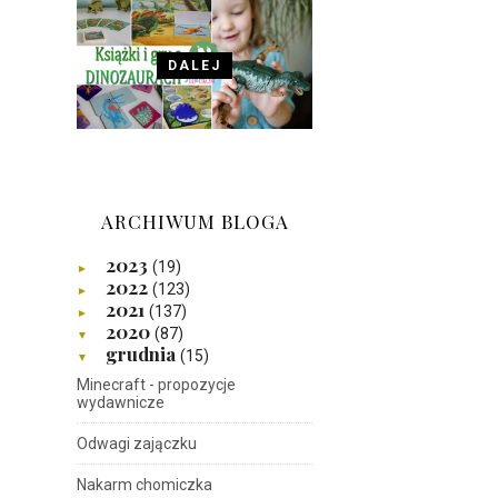
DALEJ
ARCHIWUM BLOGA
2023
(19)
►
2022
(123)
►
2021
(137)
►
2020
(87)
▼
grudnia
(15)
▼
Minecraft - propozycje
wydawnicze
Odwagi zajączku
Nakarm chomiczka