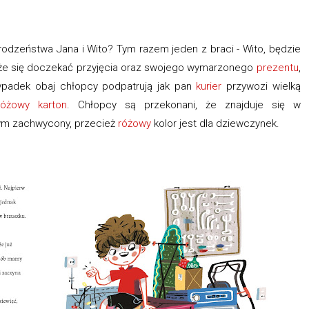
rodzeństwa Jana i Wito? Tym razem jeden z braci - Wito, będzie
że się doczekać
przyjęcia oraz swojego wymarzonego
prezentu
,
ypadek obaj chłopcy podpatrują jak pan
kurier
przywozi wielką
różowy
karton
. Chłopcy są przekonani, że znajduje się w
t tym zachwycony, przecież
różowy
kolor jest dla dziewczynek.