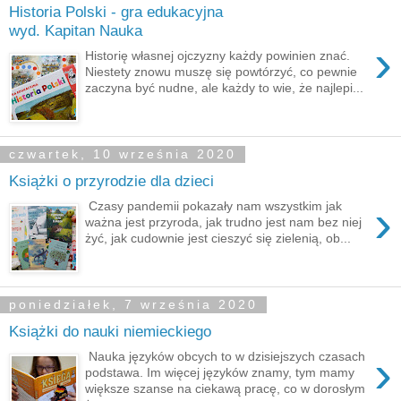
Historia Polski - gra edukacyjna
wyd. Kapitan Nauka
›
Historię własnej ojczyzny każdy powinien znać.
Niestety znowu muszę się powtórzyć, co pewnie
zaczyna być nudne, ale każdy to wie, że najlepi...
czwartek, 10 września 2020
Książki o przyrodzie dla dzieci
›
Czasy pandemii pokazały nam wszystkim jak
ważna jest przyroda, jak trudno jest nam bez niej
żyć, jak cudownie jest cieszyć się zielenią, ob...
poniedziałek, 7 września 2020
Książki do nauki niemieckiego
›
Nauka języków obcych to w dzisiejszych czasach
podstawa. Im więcej języków znamy, tym mamy
większe szanse na ciekawą pracę, co w dorosłym