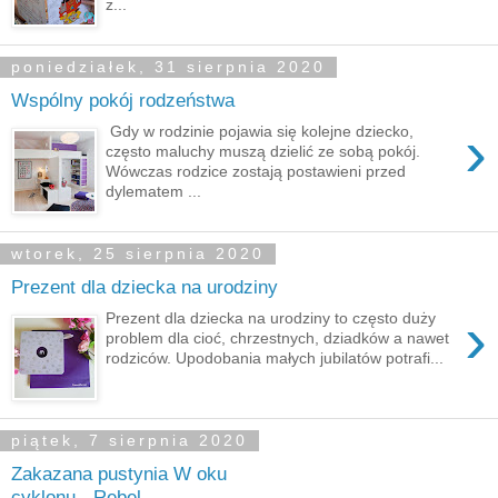
ż...
poniedziałek, 31 sierpnia 2020
Wspólny pokój rodzeństwa
›
Gdy w rodzinie pojawia się kolejne dziecko,
często maluchy muszą dzielić ze sobą pokój.
Wówczas rodzice zostają postawieni przed
dylematem ...
wtorek, 25 sierpnia 2020
Prezent dla dziecka na urodziny
›
Prezent dla dziecka na urodziny to często duży
problem dla cioć, chrzestnych, dziadków a nawet
rodziców. Upodobania małych jubilatów potrafi...
piątek, 7 sierpnia 2020
Zakazana pustynia W oku
cyklonu - Rebel