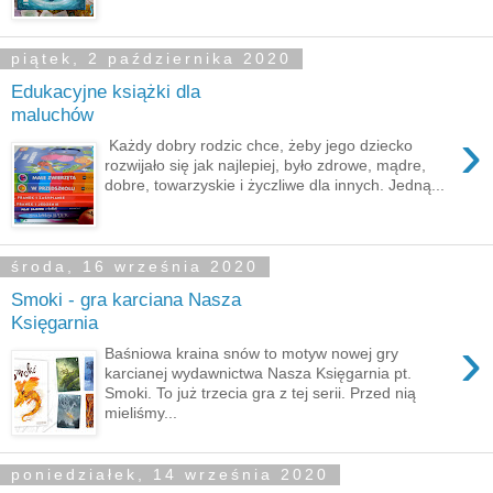
piątek, 2 października 2020
Edukacyjne książki dla
maluchów
›
Każdy dobry rodzic chce, żeby jego dziecko
rozwijało się jak najlepiej, było zdrowe, mądre,
dobre, towarzyskie i życzliwe dla innych. Jedną...
środa, 16 września 2020
Smoki - gra karciana Nasza
Księgarnia
›
Baśniowa kraina snów to motyw nowej gry
karcianej wydawnictwa Nasza Księgarnia pt.
Smoki. To już trzecia gra z tej serii. Przed nią
mieliśmy...
poniedziałek, 14 września 2020