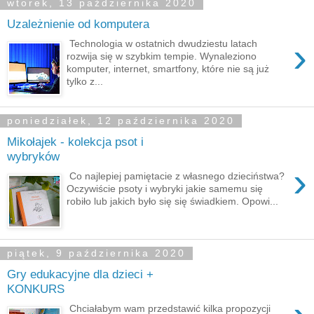
wtorek, 13 października 2020
Uzależnienie od komputera
›
Technologia w ostatnich dwudziestu latach
rozwija się w szybkim tempie. Wynaleziono
komputer, internet, smartfony, które nie są już
tylko z...
poniedziałek, 12 października 2020
Mikołajek - kolekcja psot i
wybryków
›
Co najlepiej pamiętacie z własnego dzieciństwa?
Oczywiście psoty i wybryki jakie samemu się
robiło lub jakich było się się świadkiem. Opowi...
piątek, 9 października 2020
Gry edukacyjne dla dzieci +
KONKURS
Chciałabym wam przedstawić kilka propozycji