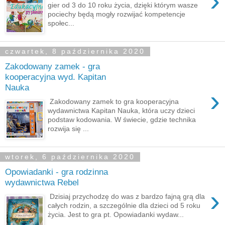
›
gier od 3 do 10 roku życia, dzięki którym wasze
pociechy będą mogły rozwijać kompetencje
społec...
czwartek, 8 października 2020
Zakodowany zamek - gra
kooperacyjna wyd. Kapitan
Nauka
›
Zakodowany zamek to gra kooperacyjna
wydawnictwa Kapitan Nauka, która uczy dzieci
podstaw kodowania. W świecie, gdzie technika
rozwija się ...
wtorek, 6 października 2020
Opowiadanki - gra rodzinna
wydawnictwa Rebel
›
Dzisiaj przychodzę do was z bardzo fajną grą dla
całych rodzin, a szczególnie dla dzieci od 5 roku
życia. Jest to gra pt. Opowiadanki wydaw...