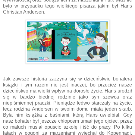
było w przypadku tego wielkiego pisarza jakim był Hans
Christian Andersen.
Jak zawsze historia zaczyna się w dzieciństwie bohatera
książki i tym razem nie jest inaczej, bo przecież nasze
dzieciństwo ma wielki wpływ na dorosłe życie. Hans urodził
się w bardzo biednej rodzinie jako syn szewca oraz
niepiśmiennej praczki. Pieniądze ledwo starczały na życie,
lecz rodzina Andersen w swoim domu miała jeden skarb.
Była nim książka z baśniami, którą Hans uwielbiał. Gdy
nasz bohater był jeszcze chłopcem umarł jego ojciec, przez
co maluch musiał opuścić szkołę i iść do pracy. Po kilku
latach w pogoni za marzeniami wyjechał do Kopenhagi,