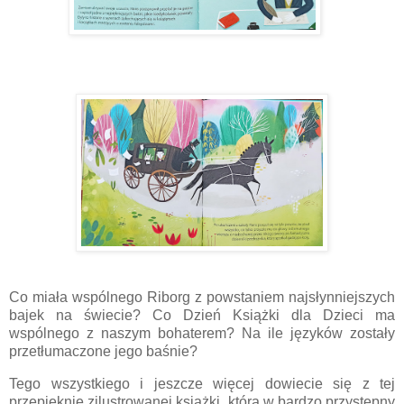
Co miała wspólnego Riborg z powstaniem najsłynniejszych
bajek na świecie? Co Dzień Książki dla Dzieci ma
wspólnego z naszym bohaterem? Na ile języków zostały
przetłumaczone jego baśnie?
Tego wszystkiego i jeszcze więcej dowiecie się z tej
przepięknie zilustrowanej książki, która w bardzo przystępny