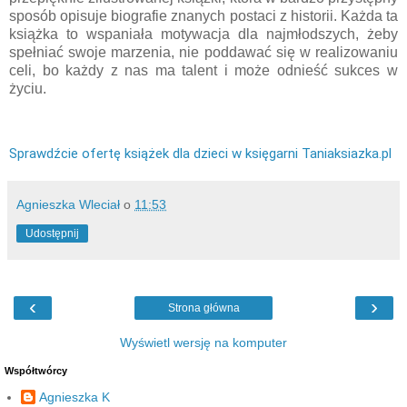
sposób opisuje biografie znanych postaci z historii. Każda ta
książka to wspaniała motywacja dla najmłodszych, żeby
spełniać swoje marzenia, nie poddawać się w realizowaniu
celi, bo każdy z nas ma talent i może odnieść sukces w
życiu.
Sprawdźcie ofertę książek dla dzieci w księgarni Taniaksiazka.pl
Agnieszka Wleciał
o
11:53
Udostępnij
‹
›
Strona główna
Wyświetl wersję na komputer
Współtwórcy
Agnieszka K